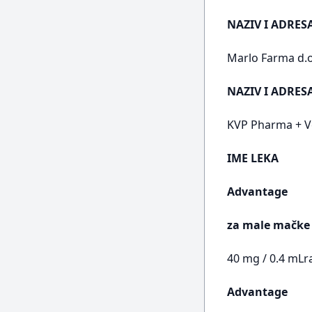
NAZIV I ADRES
Marlo Farma d.o
NAZIV I ADRE
KVP Pharma + Ve
IME LEKA
Advantage
za male mačke 
40 mg / 0.4 mLr
Advantage