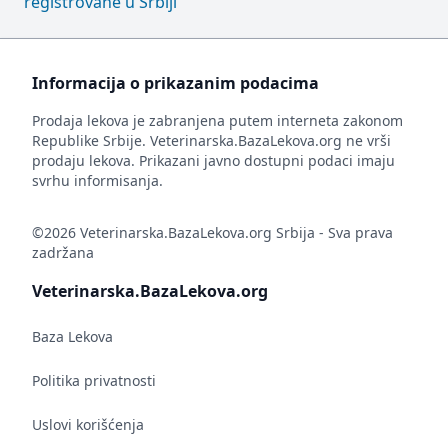
registrovane u Srbiji
Informacija o prikazanim podacima
Prodaja lekova je zabranjena putem interneta zakonom
Republike Srbije. Veterinarska.BazaLekova.org ne vrši
prodaju lekova. Prikazani javno dostupni podaci imaju
svrhu informisanja.
©2026 Veterinarska.BazaLekova.org Srbija - Sva prava
zadržana
Veterinarska.BazaLekova.org
Baza Lekova
Politika privatnosti
Uslovi korišćenja