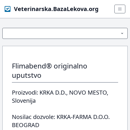
Veterinarska.BazaLekova.org
Flimabend® originalno
uputstvo
Proizvodi: KRKA D.D., NOVO MESTO,
Slovenija
Nosilac dozvole: KRKA-FARMA D.O.O.
BEOGRAD