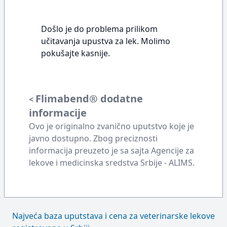
Došlo je do problema prilikom
učitavanja upustva za lek. Molimo
pokušajte kasnije.
Flimabend® dodatne
<
informacije
Ovo je originalno zvanično uputstvo koje je
javno dostupno. Zbog preciznosti
informacija preuzeto je sa sajta Agencije za
lekove i medicinska sredstva Srbije - ALIMS.
Najveća baza uputstava i cena za veterinarske lekove