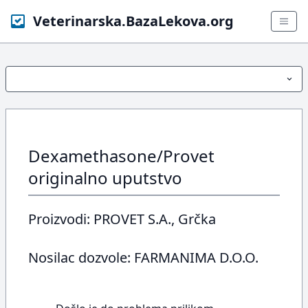
Veterinarska.BazaLekova.org
Dexamethasone/Provet
originalno uputstvo
Proizvodi: PROVET S.A., Grčka
Nosilac dozvole: FARMANIMA D.O.O.