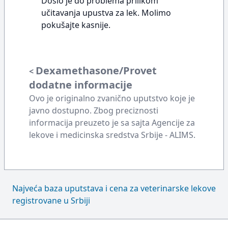
Došlo je do problema prilikom
učitavanja upustva za lek. Molimo
pokušajte kasnije.
Dexamethasone/Provet
<
dodatne informacije
Ovo je originalno zvanično uputstvo koje je
javno dostupno. Zbog preciznosti
informacija preuzeto je sa sajta Agencije za
lekove i medicinska sredstva Srbije - ALIMS.
Najveća baza uputstava i cena za veterinarske lekove
registrovane u Srbiji