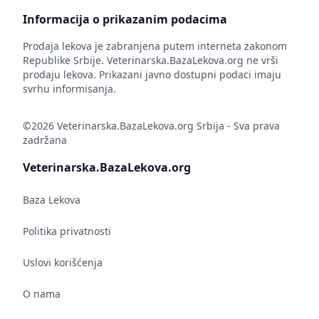
Informacija o prikazanim podacima
Prodaja lekova je zabranjena putem interneta zakonom
Republike Srbije. Veterinarska.BazaLekova.org ne vrši
prodaju lekova. Prikazani javno dostupni podaci imaju
svrhu informisanja.
©2026 Veterinarska.BazaLekova.org Srbija - Sva prava
zadržana
Veterinarska.BazaLekova.org
Baza Lekova
Politika privatnosti
Uslovi korišćenja
O nama