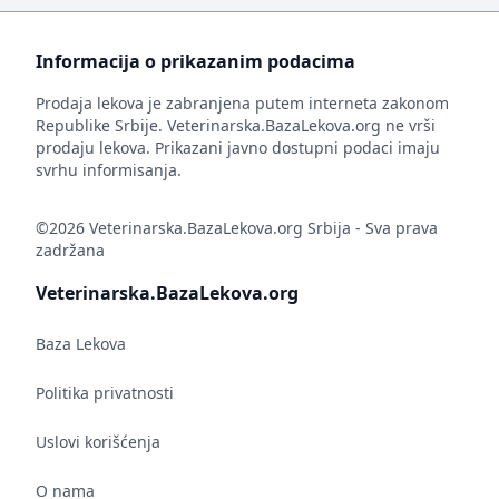
Informacija o prikazanim podacima
Prodaja lekova je zabranjena putem interneta zakonom
Republike Srbije. Veterinarska.BazaLekova.org ne vrši
prodaju lekova. Prikazani javno dostupni podaci imaju
svrhu informisanja.
©2026 Veterinarska.BazaLekova.org Srbija - Sva prava
zadržana
Veterinarska.BazaLekova.org
Baza Lekova
Politika privatnosti
Uslovi korišćenja
O nama