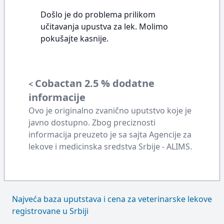
Došlo je do problema prilikom
učitavanja upustva za lek. Molimo
pokušajte kasnije.
Cobactan 2.5 % dodatne
<
informacije
Ovo je originalno zvanično uputstvo koje je
javno dostupno. Zbog preciznosti
informacija preuzeto je sa sajta Agencije za
lekove i medicinska sredstva Srbije - ALIMS.
Najveća baza uputstava i cena za veterinarske lekove
registrovane u Srbiji