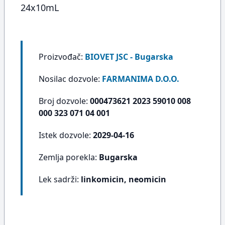
24x10mL
Proizvođač:
BIOVET JSC - Bugarska
Nosilac dozvole:
FARMANIMA D.O.O.
Broj dozvole:
000473621 2023 59010 008
000 323 071 04 001
Istek dozvole:
2029-04-16
Zemlja porekla:
Bugarska
Lek sadrži:
linkomicin, neomicin