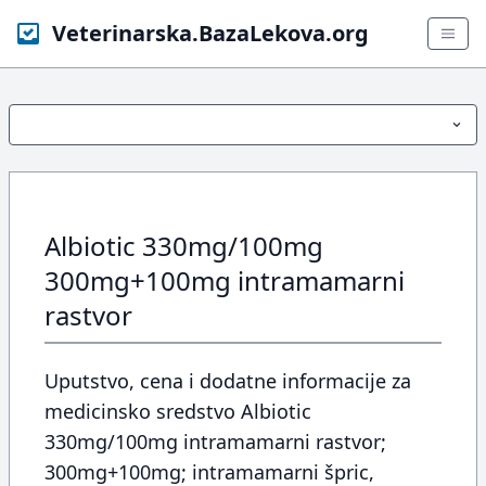
Veterinarska.BazaLekova.org
Albiotic 330mg/100mg
300mg+100mg intramamarni
rastvor
Uputstvo, cena i dodatne informacije za
medicinsko sredstvo Albiotic
330mg/100mg intramamarni rastvor;
300mg+100mg; intramamarni špric,