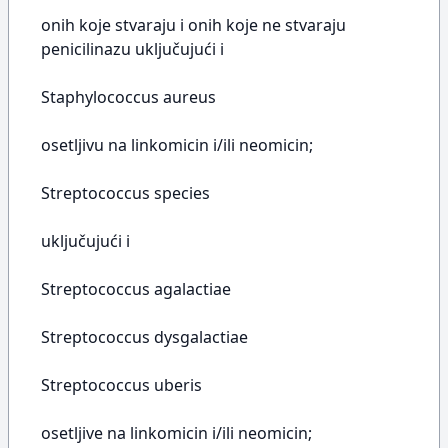
onih koje stvaraju i onih koje ne stvaraju
penicilinazu uključujući i
Staphylococcus aureus
osetljivu na linkomicin i/ili neomicin;
Streptococcus species
uključujući i
Streptococcus agalactiae
Streptococcus dysgalactiae
Streptococcus uberis
osetljive na linkomicin i/ili neomicin;