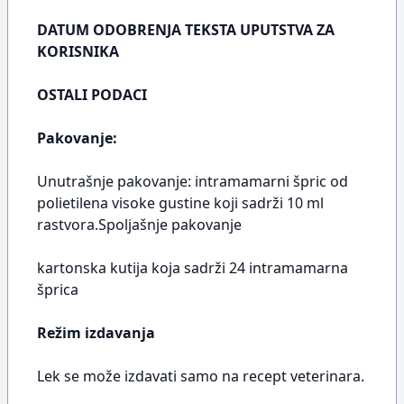
DATUM ODOBRENJA TEKSTA UPUTSTVA ZA
KORISNIKA
OSTALI PODACI
Pakovanje:
Unutrašnje pakovanje: intramamarni špric od
polietilena visoke gustine koji sadrži 10 ml
rastvora.Spoljašnje pakovanje
kartonska kutija koja sadrži 24 intramamarna
šprica
Režim izdavanja
Lek se može izdavati samo na recept veterinara.