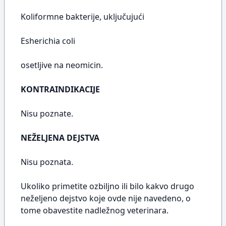
Koliformne bakterije, uključujući
Esherichia coli
osetljive na neomicin.
KONTRAINDIKACIJE
Nisu poznate.
NEŽELJENA DEJSTVA
Nisu poznata.
Ukoliko primetite ozbiljno ili bilo kakvo drugo
neželjeno dejstvo koje ovde nije navedeno, o
tome obavestite nadležnog veterinara.