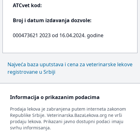
ATCvet kod:
Broj i datum izdavanja dozvole:
000473621 2023 od 16.04.2024. godine
Najveća baza uputstava i cena za veterinarske lekove
registrovane u Srbiji
Informacija o prikazanim podacima
Prodaja lekova je zabranjena putem interneta zakonom
Republike Srbije. Veterinarska.BazaLekova.org ne vrši
prodaju lekova. Prikazani javno dostupni podaci imaju
svrhu informisanja.