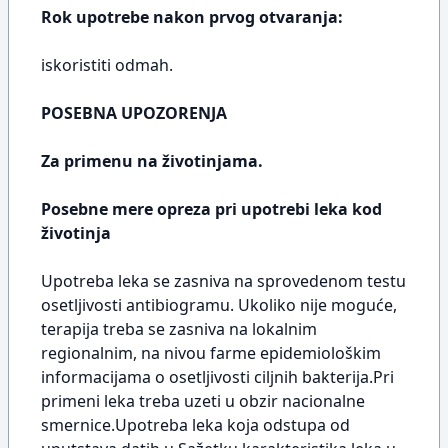
Rok upotrebe nakon prvog otvaranja:
iskoristiti odmah.
POSEBNA UPOZORENJA
Za primenu na životinjama.
Posebne mere opreza pri upotrebi leka kod
životinja
Upotreba leka se zasniva na sprovedenom testu
osetljivosti antibiogramu. Ukoliko nije moguće,
terapija treba se zasniva na lokalnim
regionalnim, na nivou farme epidemiološkim
informacijama o osetljivosti ciljnih bakterija.Pri
primeni leka treba uzeti u obzir nacionalne
smernice.Upotreba leka koja odstupa od