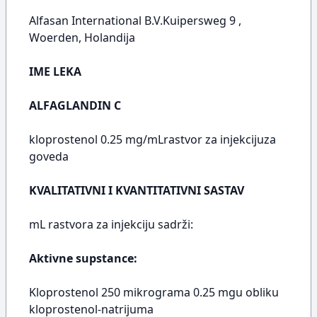
Alfasan International B.V.Kuipersweg 9 ,
Woerden, Holandija
IME LEKA
ALFAGLANDIN C
kloprostenol 0.25 mg/mLrastvor za injekcijuza
goveda
KVALITATIVNI I KVANTITATIVNI SASTAV
mL rastvora za injekciju sadrži:
Aktivne supstance:
Kloprostenol 250 mikrograma 0.25 mgu obliku
kloprostenol-natrijuma