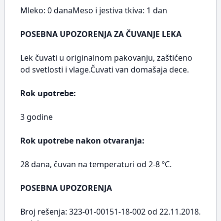
Mleko: 0 danaMeso i jestiva tkiva: 1 dan
POSEBNA UPOZORENJA ZA ČUVANJE LEKA
Lek čuvati u originalnom pakovanju, zaštićeno
od svetlosti i vlage.Čuvati van domašaja dece.
Rok upotrebe:
3 godine
Rok upotrebe nakon otvaranja:
28 dana, čuvan na temperaturi od 2-8 ºC.
POSEBNA UPOZORENJA
Broj rešenja: 323-01-00151-18-002 od 22.11.2018.