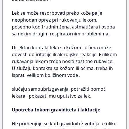
Lek se može resorbovati preko kože pa je
neophodan oprez pri rukovanju lekom,
posebno kod trudnih žena, astmatičara i osoba
sa nekim drugim respiratornim problemima.
Direktan kontakt leka sa kožom i očima može
dovesti do iritacije ili alergijske reakcije. Prilikom
rukavanja lekom treba nositi zaštitne rukavice.
U slučaju kontakta sa kožom ili očima, treba ih
isprati velikom količinom vode .
slučaju samoubrizgavanja, potražiti pomoć
lekara i pokazati mu uputstvo za lek.
Upotreba tokom graviditeta i laktacije
Ne primenjuje se kod gravidnih životinja ukoliko