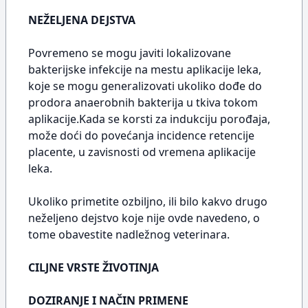
NEŽELJENA DEJSTVA
Povremeno se mogu javiti lokalizovane
bakterijske infekcije na mestu aplikacije leka,
koje se mogu generalizovati ukoliko dođe do
prodora anaerobnih bakterija u tkiva tokom
aplikacije.Kada se korsti za indukciju porođaja,
može doći do povećanja incidence retencije
placente, u zavisnosti od vremena aplikacije
leka.
Ukoliko primetite ozbiljno, ili bilo kakvo drugo
neželjeno dejstvo koje nije ovde navedeno, o
tome obavestite nadležnog veterinara.
CILJNE VRSTE ŽIVOTINJA
DOZIRANJE I NAČIN PRIMENE