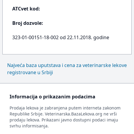
ATCvet kod:
Broj dozvole:
323-01-00151-18-002 od 22.11.2018. godine
Najveća baza uputstava i cena za veterinarske lekove
registrovane u Srbiji
Informacija o prikazanim podacima
Prodaja lekova je zabranjena putem interneta zakonom
Republike Srbije. Veterinarska.BazaLekova.org ne vrši
prodaju lekova. Prikazani javno dostupni podaci imaju
svrhu informisanja.