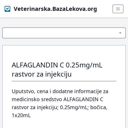
Veterinarska.BazaLekova.org
ALFAGLANDIN C 0.25mg/mL
rastvor za injekciju
Uputstvo, cena i dodatne informacije za
medicinsko sredstvo ALFAGLANDIN C
rastvor za injekciju; 0.25mg/mL; bočica,
1x20mL