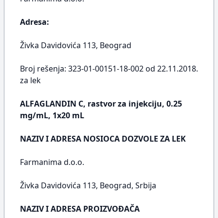
Adresa:
Živka Davidovića 113, Beograd
Broj rešenja: 323-01-00151-18-002 od 22.11.2018.
za lek
ALFAGLANDIN C, rastvor za injekciju, 0.25
mg/mL, 1x20 mL
NAZIV I ADRESA NOSIOCA DOZVOLE ZA LEK
Farmanima d.o.o.
Živka Davidovića 113, Beograd, Srbija
NAZIV I ADRESA PROIZVOĐAČA