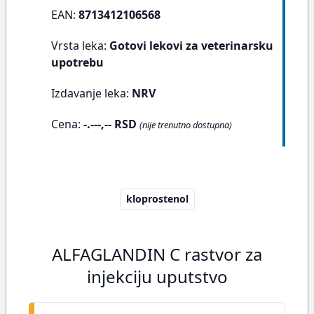
EAN:
8713412106568
Vrsta leka:
Gotovi lekovi za veterinarsku
upotrebu
Izdavanje leka:
NRV
Cena:
-.---,-- RSD
(nije trenutno dostupna)
kloprostenol
ALFAGLANDIN C rastvor za
injekciju uputstvo