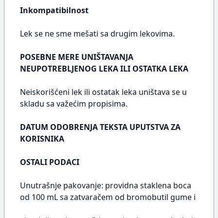
Inkompatibilnost
Lek se ne sme mešati sa drugim lekovima.
POSEBNE MERE UNIŠTAVANJA
NEUPOTREBLJENOG LEKA ILI OSTATKA LEKA
Neiskorišćeni lek ili ostatak leka uništava se u
skladu sa važećim propisima.
DATUM ODOBRENJA TEKSTA UPUTSTVA ZA
KORISNIKA
OSTALI PODACI
Unutrašnje pakovanje: providna staklena boca
od 100 mL sa zatvaračem od bromobutil gume i