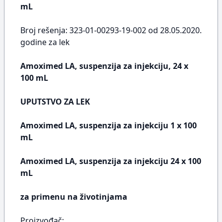
mL
Broj rešenja: 323-01-00293-19-002 od 28.05.2020.
godine za lek
Amoximed LA, suspenzija za injekciju, 24 x
100 mL
UPUTSTVO ZA LEK
Amoximed LA, suspenzija za injekciju 1 x 100
mL
Amoximed LA, suspenzija za injekciju 24 x 100
mL
za primenu na životinjama
Proizvođač: