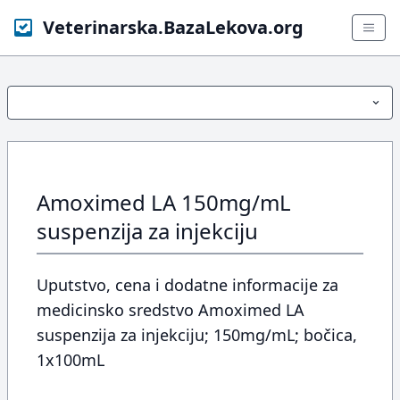
Veterinarska.BazaLekova.org
Amoximed LA 150mg/mL
suspenzija za injekciju
Uputstvo, cena i dodatne informacije za
medicinsko sredstvo Amoximed LA
suspenzija za injekciju; 150mg/mL; bočica,
1x100mL