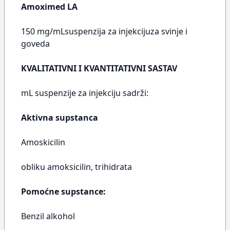
Amoximed LA
150 mg/mLsuspenzija za injekcijuza svinje i
goveda
KVALITATIVNI I KVANTITATIVNI SASTAV
mL suspenzije za injekciju sadrži:
Aktivna supstanca
Amoskicilin
obliku amoksicilin, trihidrata
Pomoćne supstance:
Benzil alkohol