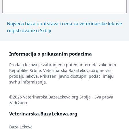
Najveća baza uputstava i cena za veterinarske lekove
registrovane u Srbiji
Informacija o prikazanim podacima
Prodaja lekova je zabranjena putem interneta zakonom
Republike Srbije. Veterinarska.BazaLekova.org ne vrši
prodaju lekova. Prikazani javno dostupni podaci imaju
svrhu informisanja.
©2026 Veterinarska.BazaLekova.org Srbija - Sva prava
zadržana
Veterinarska.BazaLekova.org
Baza Lekova