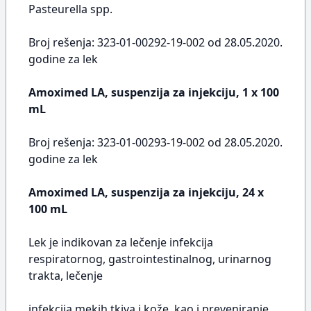
Pasteurella spp.
Broj rešenja: 323-01-00292-19-002 od 28.05.2020.
godine za lek
Amoximed LA, suspenzija za injekciju, 1 x 100
mL
Broj rešenja: 323-01-00293-19-002 od 28.05.2020.
godine za lek
Amoximed LA, suspenzija za injekciju, 24 x
100 mL
Lek je indikovan za lečenje infekcija
respiratornog, gastrointestinalnog, urinarnog
trakta, lečenje
infekcija mekih tkiva i kože, kao i preveniranje