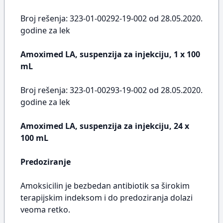
Broj rešenja: 323-01-00292-19-002 od 28.05.2020.
godine za lek
Amoximed LA, suspenzija za injekciju, 1 x 100
mL
Broj rešenja: 323-01-00293-19-002 od 28.05.2020.
godine za lek
Amoximed LA, suspenzija za injekciju, 24 x
100 mL
Predoziranje
Amoksicilin je bezbedan antibiotik sa širokim
terapijskim indeksom i do predoziranja dolazi
veoma retko.