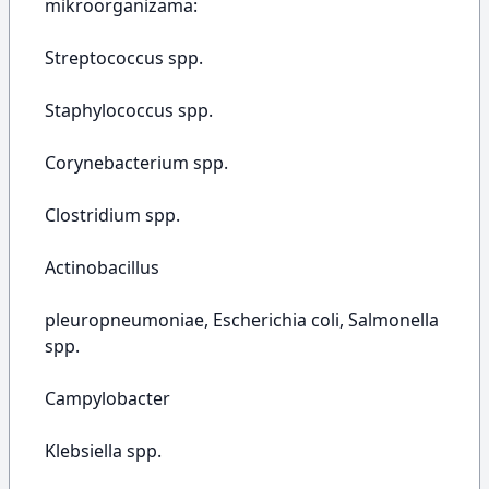
mikroorganizama:
Streptococcus spp.
Staphylococcus spp.
Corynebacterium spp.
Clostridium spp.
Actinobacillus
pleuropneumoniae, Escherichia coli, Salmonella
spp.
Campylobacter
Klebsiella spp.