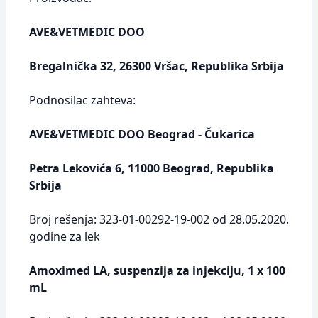
AVE&VETMEDIC DOO
Bregalnička 32, 26300 Vršac, Republika Srbija
Podnosilac zahteva:
AVE&VETMEDIC DOO Beograd - Čukarica
Petra Lekovića 6, 11000 Beograd, Republika
Srbija
Broj rešenja: 323-01-00292-19-002 od 28.05.2020.
godine za lek
Amoximed LA, suspenzija za injekciju, 1 x 100
mL