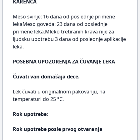
KARENCA
Meso svinje: 16 dana od poslednje primene
lekaMeso goveda: 23 dana od poslednje
primene leka.Mleko tretiranih krava nije za
ljudsku upotrebu 3 dana od poslednje aplikacije
leka.
POSEBNA UPOZORENJA ZA ČUVANJE LEKA
Čuvati van domašaja dece.
Lek čuvati u originalnom pakovanju, na
temperaturi do 25 °C.
Rok upotrebe:
Rok upotrebe posle prvog otvaranja