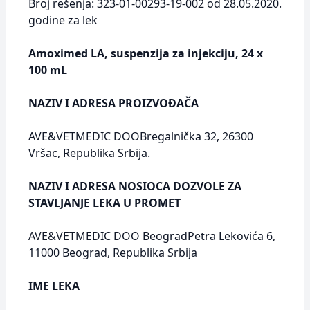
Broj rešenja: 323-01-00293-19-002 od 28.05.2020.
godine za lek
Amoximed LA, suspenzija za injekciju, 24 x
100 mL
NAZIV I ADRESA PROIZVOĐAČA
AVE&VETMEDIC DOOBregalnička 32, 26300
Vršac, Republika Srbija.
NAZIV I ADRESA NOSIOCA DOZVOLE ZA
STAVLJANJE LEKA U PROMET
AVE&VETMEDIC DOO BeogradPetra Lekovića 6,
11000 Beograd, Republika Srbija
IME LEKA