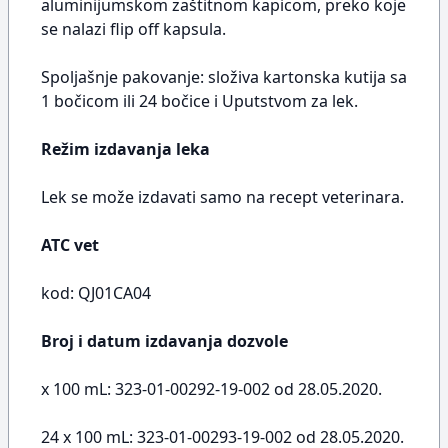
aluminijumskom zaštitnom kapicom, preko koje
se nalazi flip off kapsula.
Spoljašnje pakovanje: složiva kartonska kutija sa
1 bočicom ili 24 bočice i Uputstvom za lek.
Režim izdavanja leka
Lek se može izdavati samo na recept veterinara.
ATC vet
kod: QJ01CA04
Broj i datum izdavanja dozvole
x 100 mL: 323-01-00292-19-002 od 28.05.2020.
24 x 100 mL: 323-01-00293-19-002 od 28.05.2020.