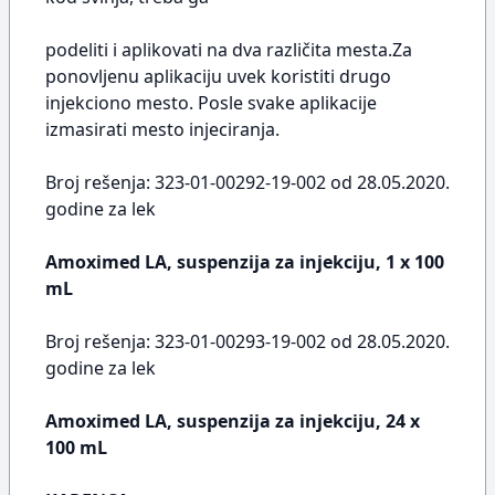
podeliti i aplikovati na dva različita mesta.Za
ponovljenu aplikaciju uvek koristiti drugo
injekciono mesto. Posle svake aplikacije
izmasirati mesto injeciranja.
Broj rešenja: 323-01-00292-19-002 od 28.05.2020.
godine za lek
Amoximed LA, suspenzija za injekciju, 1 x 100
mL
Broj rešenja: 323-01-00293-19-002 od 28.05.2020.
godine za lek
Amoximed LA, suspenzija za injekciju, 24 x
100 mL