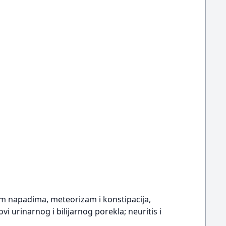
im napadima, meteorizam i konstipacija,
i urinarnog i bilijarnog porekla; neuritis i