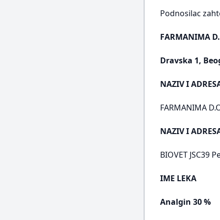
Podnosilac zaht
FARMANIMA D.
Dravska 1, Beo
NAZIV I ADRES
FARMANIMA D.O.O
NAZIV I ADRE
BIOVET JSC39 Pe
IME LEKA
Analgin 30 %