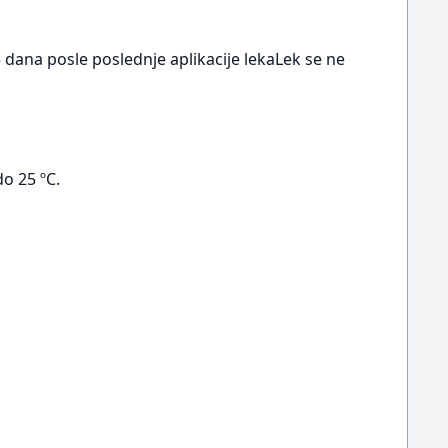
 dana posle poslednje aplikacije lekaLek se ne
o 25 ºC.