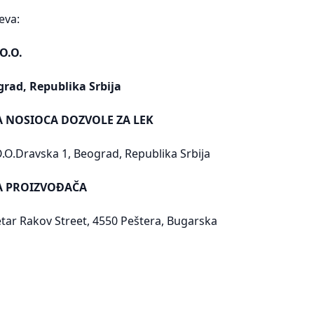
eva:
O.O.
grad, Republika Srbija
A NOSIOCA DOZVOLE ZA LEK
.Dravska 1, Beograd, Republika Srbija
SA PROIZVOĐAČA
tar Rakov Street, 4550 Peštera, Bugarska