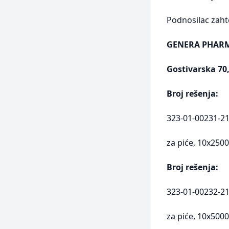
Podnosilac zaht
GENERA PHARMA
Gostivarska 70
Broj rešenja:
323-01-00231-21-
za piće, 10x250
Broj rešenja:
323-01-00232-21-
za piće, 10x500