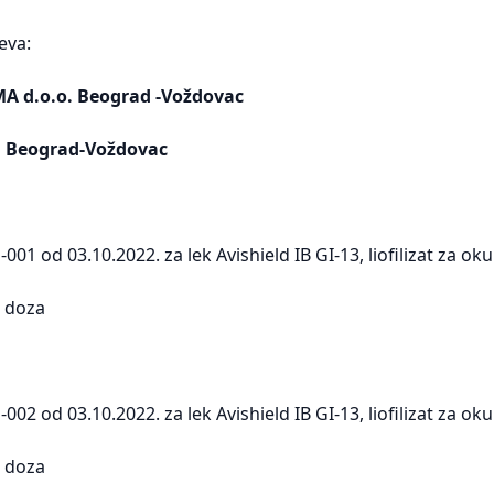
eva:
 d.o.o. Beograd -Voždovac
, Beograd-Voždovac
001 od 03.10.2022. za lek Avishield IB GI-13, liofilizat za 
0 doza
002 od 03.10.2022. za lek Avishield IB GI-13, liofilizat za 
0 doza