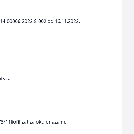
3-14-00066-2022-8-002 od 16.11.2022.
atska
173/11liofilizat za okulonazalnu