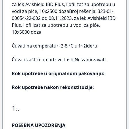
za lek Avishield IBD Plus, liofilizat za upotrebu u
vodi za piće, 10x2500 dozaBroj rešenja: 323-01-
00054-22-002 od 08.11.2023. za lek Avishield IBD
Plus, liofilizat za upotrebu u vodi za piće,
10x5000 doza
Čuvati na temperaturi 2-8 °C u frižideru.
Čuvati zaštićeno od svetlosti.Ne zamrzavati.
Rok upotrebe u originalnom pakovanju:
Rok upotrebe nakon rekonstitucije:
1..
POSEBNA UPOZORENJA