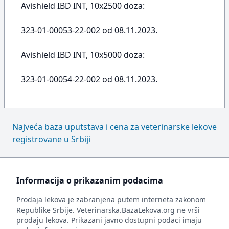
Avishield IBD INT, 10x2500 doza:
323-01-00053-22-002 od 08.11.2023.
Avishield IBD INT, 10x5000 doza:
323-01-00054-22-002 od 08.11.2023.
Najveća baza uputstava i cena za veterinarske lekove
registrovane u Srbiji
Informacija o prikazanim podacima
Prodaja lekova je zabranjena putem interneta zakonom
Republike Srbije. Veterinarska.BazaLekova.org ne vrši
prodaju lekova. Prikazani javno dostupni podaci imaju