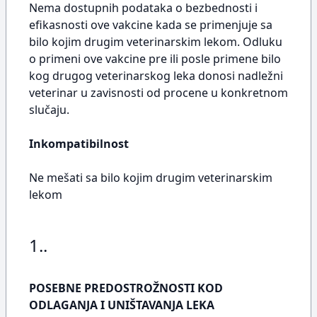
Nema dostupnih podataka o bezbednosti i
efikasnosti ove vakcine kada se primenjuje sa
bilo kojim drugim veterinarskim lekom. Odluku
o primeni ove vakcine pre ili posle primene bilo
kog drugog veterinarskog leka donosi nadležni
veterinar u zavisnosti od procene u konkretnom
slučaju.
Inkompatibilnost
Ne mešati sa bilo kojim drugim veterinarskim
lekom
1..
POSEBNE PREDOSTROŽNOSTI KOD
ODLAGANJA I UNIŠTAVANJA LEKA