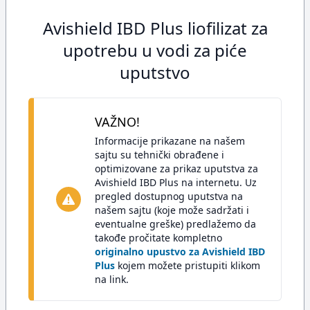
Avishield IBD Plus liofilizat za
upotrebu u vodi za piće
uputstvo
VAŽNO!
Informacije prikazane na našem
sajtu su tehnički obrađene i
optimizovane za prikaz uputstva za
Avishield IBD Plus na internetu. Uz
pregled dostupnog uputstva na
našem sajtu (koje može sadržati i
eventualne greške) predlažemo da
takođe pročitate kompletno
originalno upustvo za Avishield IBD
Plus
kojem možete pristupiti klikom
na link.