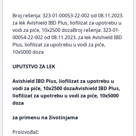
Broj rešenja: 323-01-00053-22-002 od 08.11.2023.
za lek Avishield IBD Plus, liofilizat za upotrebu u
vodi za piće, 10x2500 dozaBroj rešenja: 323-01-
00054-22-002 od 08.11.2023. za lek Avishield IBD
Plus, liofilizat za upotrebu u vodi za piće,
10x5000 doza
UPUTSTVO ZA LEK
Avishield IBD Plus, liofilizat za upotrebu u
vodi za piće, 10x2500 dozaAvishield IBD Plus,
liofilizat za upotrebu u vodi za piće, 10x5000
doza
za primenu na životinjama
Proizvođač: