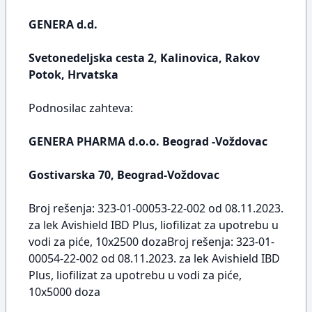
GENERA d.d.
Svetonedeljska cesta 2, Kalinovica, Rakov
Potok, Hrvatska
Podnosilac zahteva:
GENERA PHARMA d.o.o. Beograd -Voždovac
Gostivarska 70, Beograd-Voždovac
Broj rešenja: 323-01-00053-22-002 od 08.11.2023.
za lek Avishield IBD Plus, liofilizat za upotrebu u
vodi za piće, 10x2500 dozaBroj rešenja: 323-01-
00054-22-002 od 08.11.2023. za lek Avishield IBD
Plus, liofilizat za upotrebu u vodi za piće,
10x5000 doza