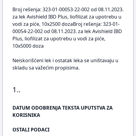
Broj rešenja: 323-01-00053-22-002 od 08.11.2023.
za lek Avishield IBD Plus, liofilizat za upotrebu u
vodi za piće, 10x2500 dozaBroj rešenja: 323-01-
00054-22-002 od 08.11.2023. za lek Avishield IBD
Plus, liofilizat za upotrebu u vodi za piće,
10x5000 doza
Neiskorišćeni lek i ostatak leka se uništavaju u
skladu sa važećim propisima.
1..
DATUM ODOBRENJA TEKSTA UPUTSTVA ZA
KORISNIKA
OSTALI PODACI