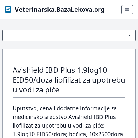
Veterinarska.BazaLekova.org
Avishield IBD Plus 1.9log10
EID50/doza liofilizat za upotrebu
u vodi za piće
Uputstvo, cena i dodatne informacije za
medicinsko sredstvo Avishield IBD Plus
liofilizat za upotrebu u vodi za piće;
1.9log10 EID50/doza; bočica, 10x2500doza