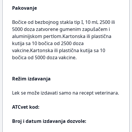
Pakovanje
Bočice od bezbojnog stakla tip I, 10 mL 2500 ili
5000 doza zatvorene gumenim zapušačem i
aluminijskom pertlom.Kartonska ili plastična
kutija sa 10 bočica od 2500 doza
vakcine.Kartonska ili plastična kutija sa 10
bočica od 5000 doza vakcine.
Režim izdavanja
Lek se može izdavati samo na recept veterinara.
ATCvet kod:
Broj i datum izdavanja dozvole: