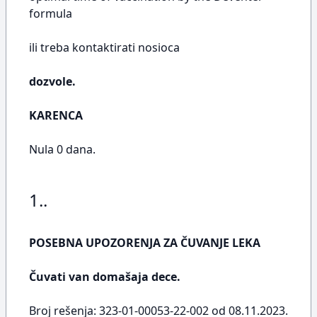
formula
ili treba kontaktirati nosioca
dozvole.
KARENCA
Nula 0 dana.
1..
POSEBNA UPOZORENJA ZA ČUVANJE LEKA
Čuvati van domašaja dece.
Broj rešenja: 323-01-00053-22-002 od 08.11.2023.