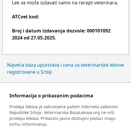
Lek se može izdavati samo na recept veterinara.
ATCvet kod:
Broj i datum izdavanja dozvole: 000101092
2024 od 27.05.2025.
Najveća baza uputstava i cena za veterinarske lekove
registrovane u Srbiji
Informacija o prikazanim podacima
Prodaja lekova je zabranjena putem interneta zakonom
Republike Srbije. Veterinarska.BazaLekova.org ne vrši
prodaju lekova. Prikazani javno dostupni podaci imaju
svrhu informisanja.