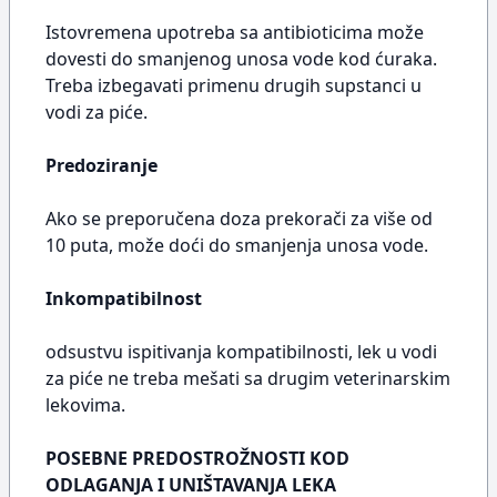
Istovremena upotreba sa antibioticima može
dovesti do smanjenog unosa vode kod ćuraka.
Treba izbegavati primenu drugih supstanci u
vodi za piće.
Predoziranje
Ako se preporučena doza prekorači za više od
10 puta, može doći do smanjenja unosa vode.
Inkompatibilnost
odsustvu ispitivanja kompatibilnosti, lek u vodi
za piće ne treba mešati sa drugim veterinarskim
lekovima.
POSEBNE PREDOSTROŽNOSTI KOD
ODLAGANJA I UNIŠTAVANJA LEKA