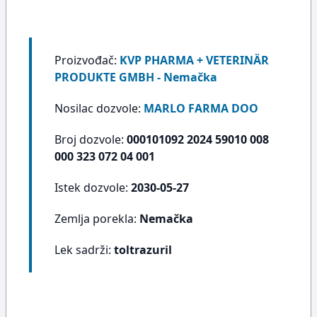
Proizvođač:
KVP PHARMA + VETERINÄR
PRODUKTE GMBH - Nemačka
Nosilac dozvole:
MARLO FARMA DOO
Broj dozvole:
000101092 2024 59010 008
000 323 072 04 001
Istek dozvole:
2030-05-27
Zemlja porekla:
Nemačka
Lek sadrži:
toltrazuril