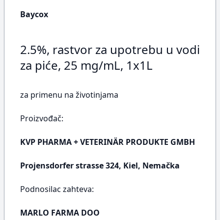
Baycox
2.5%, rastvor za upotrebu u vodi
za piće, 25 mg/mL, 1x1L
za primenu na životinjama
Proizvođač:
KVP PHARMA + VETERINÄR PRODUKTE GMBH
Projensdorfer strasse 324, Kiel, Nemačka
Podnosilac zahteva:
MARLO FARMA DOO