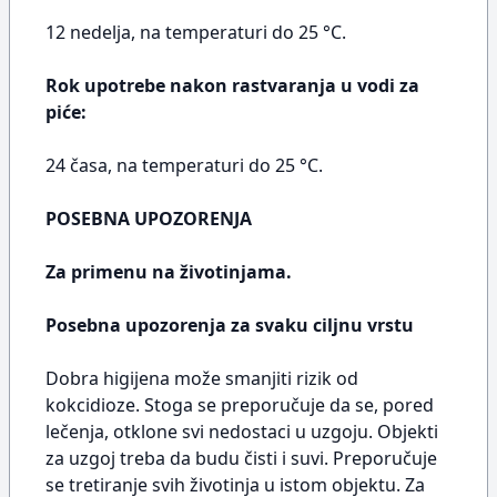
12 nedelja, na temperaturi do 25 °C.
Rok upotrebe nakon rastvaranja u vodi za
piće:
24 časa, na temperaturi do 25 °C.
POSEBNA UPOZORENJA
Za primenu na životinjama.
Posebna upozorenja za svaku ciljnu vrstu
Dobra higijena može smanjiti rizik od
kokcidioze. Stoga se preporučuje da se, pored
lečenja, otklone svi nedostaci u uzgoju. Objekti
za uzgoj treba da budu čisti i suvi. Preporučuje
se tretiranje svih životinja u istom objektu. Za