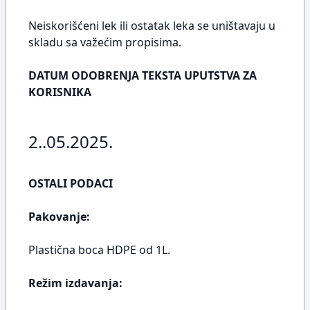
Neiskorišćeni lek ili ostatak leka se uništavaju u
skladu sa važećim propisima.
DATUM ODOBRENJA TEKSTA UPUTSTVA ZA
KORISNIKA
2..05.2025.
OSTALI PODACI
Pakovanje:
Plastična boca HDPE od 1L.
Režim izdavanja: