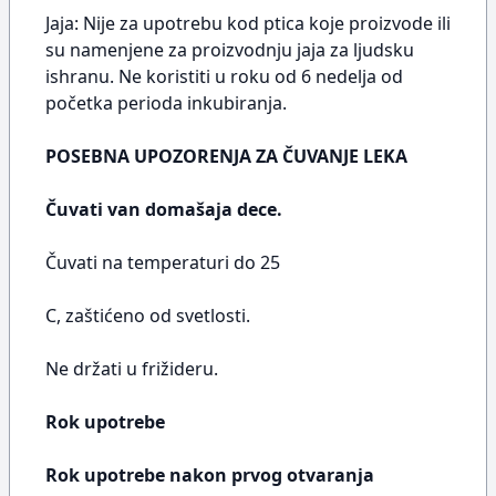
Jaja: Nije za upotrebu kod ptica koje proizvode ili
su namenjene za proizvodnju jaja za ljudsku
ishranu. Ne koristiti u roku od 6 nedelja od
početka perioda inkubiranja.
POSEBNA UPOZORENJA ZA ČUVANJE LEKA
Čuvati van domašaja dece.
Čuvati na temperaturi do 25
C, zaštićeno od svetlosti.
Ne držati u frižideru.
Rok upotrebe
Rok upotrebe nakon prvog otvaranja