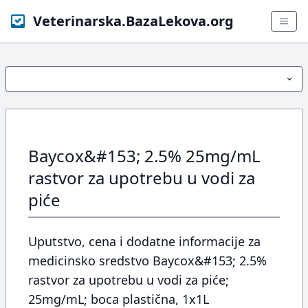
Veterinarska.BazaLekova.org
Baycox&#153; 2.5% 25mg/mL
rastvor za upotrebu u vodi za
piće
Uputstvo, cena i dodatne informacije za
medicinsko sredstvo Baycox&#153; 2.5%
rastvor za upotrebu u vodi za piće;
25mg/mL; boca plastična, 1x1L