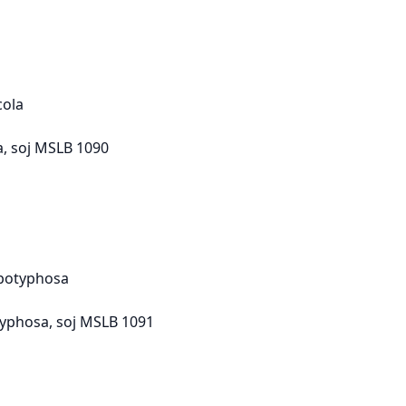
cola
a, soj MSLB 1090
potyphosa
yphosa, soj MSLB 1091