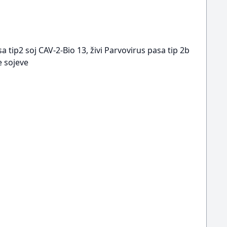
a tip2 soj CAV-2-Bio 13, živi Parvovirus pasa tip 2b
e sojeve