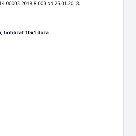
-14-00003-2018-8-003 od 25.01.2018.
, liofilizat 10x1 doza