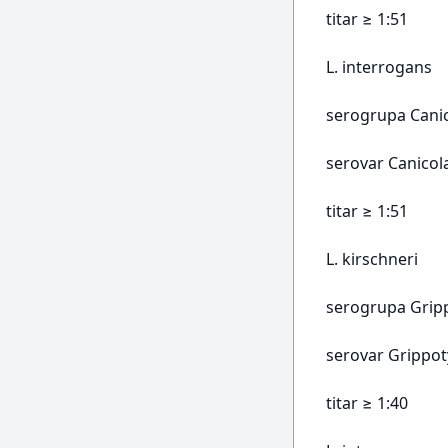
titar ≥ 1:51
L. interrogans
serogrupa Cani
serovar Canicol
titar ≥ 1:51
L. kirschneri
serogrupa Grip
serovar Grippot
titar ≥ 1:40