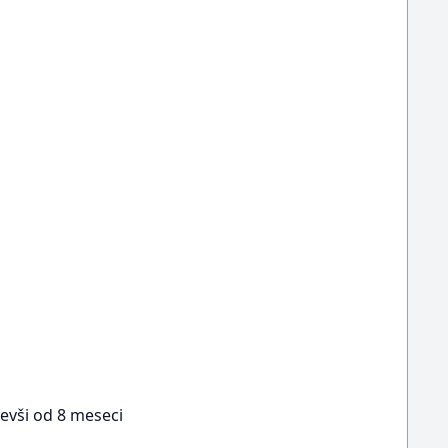
čevši od 8 meseci