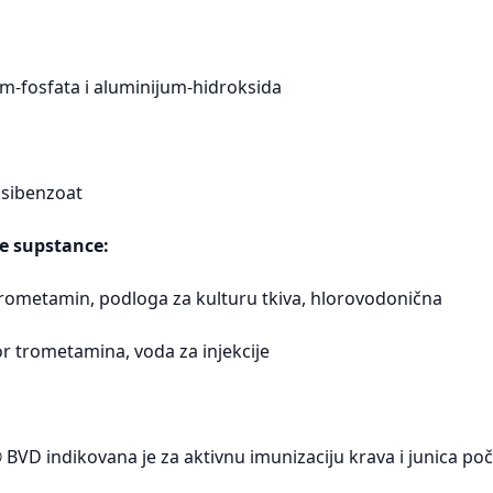
um-fosfata i aluminijum-hidroksida
ksibenzoat
e supstance:
 trometamin, podloga za kulturu tkiva, hlorovodonična
tvor trometamina, voda za injekcije
 BVD indikovana je za aktivnu imunizaciju krava i junica po