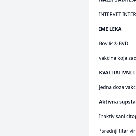
INTERVET INTER
IME LEKA
Bovilis® BVD
vakcina koja sad
KVALITATIVNI I
Jedna doza vakc
Aktivna supsta
Inaktivisani cit
*srednji titar v