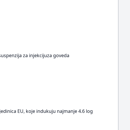
6suspenzija za injekcijuza goveda
 jedinica EU, koje indukuju najmanje 4.6 log