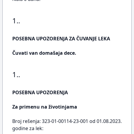
1..
POSEBNA UPOZORENJA ZA ČUVANJE LEKA
Čuvati van domašaja dece.
1..
POSEBNA UPOZORENJA
Za primenu na životinjama
Broj rešenja: 323-01-00114-23-001 od 01.08.2023.
godine za lek: