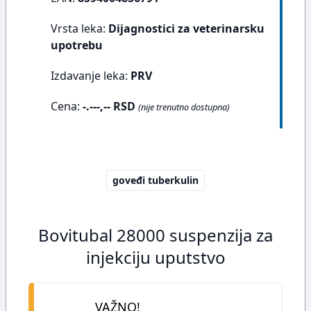
Vrsta leka:
Dijagnostici za veterinarsku
upotrebu
Izdavanje leka:
PRV
Cena:
-.---,-- RSD
(nije trenutno dostupna)
goveđi tuberkulin
Bovitubal 28000 suspenzija za
injekciju uputstvo
VAŽNO!