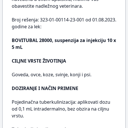
obavestite nadležnog veterinara.
Broj rešenja: 323-01-00114-23-001 od 01.08.2023.
godine za lek:
BOVITUBAL 28000, suspenzija za injekciju 10 x
5 mL
CILJNE VRSTE ŽIVOTINJA
Goveda, ovce, koze, svinje, konji i psi.
DOZIRANJE I NAČIN PRIMENE
Pojedinačna tuberkulinizacija: aplikovati dozu
od 0,1 mL intradermalno, bez obzira na ciljnu
vrstu.