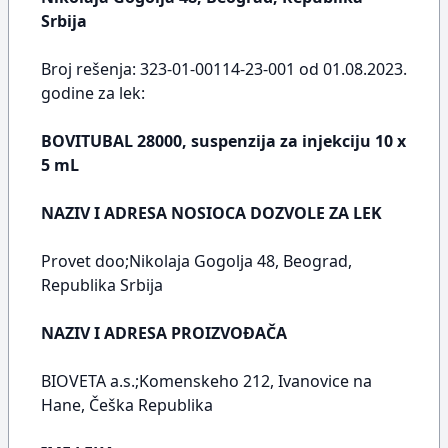
Srbija
Broj rešenja: 323-01-00114-23-001 od 01.08.2023.
godine za lek:
BOVITUBAL 28000, suspenzija za injekciju 10 x
5 mL
NAZIV I ADRESA NOSIOCA DOZVOLE ZA LEK
Provet doo;Nikolaja Gogolja 48, Beograd,
Republika Srbija
NAZIV I ADRESA PROIZVOĐAČA
BIOVETA a.s.;Komenskeho 212, Ivanovice na
Hane, Češka Republika