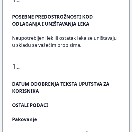
POSEBNE PREDOSTROŽNOSTI KOD
ODLAGANJA I UNIŠTAVANJA LEKA
Neupotrebljeni lek ili ostatak leka se uništavaju
u skladu sa važećim propisima.
1..
DATUM ODOBRENJA TEKSTA UPUTSTVA ZA
KORISNIKA
OSTALI PODACI
Pakovanje