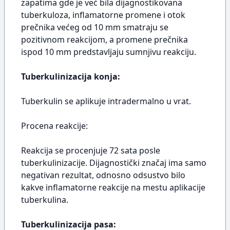
zapatima gde je već bila dijagnostikovana
tuberkuloza, inflamatorne promene i otok
prečnika većeg od 10 mm smatraju se
pozitivnom reakcijom, a promene prečnika
ispod 10 mm predstavljaju sumnjivu reakciju.
Tuberkulinizacija konja:
Tuberkulin se aplikuje intradermalno u vrat.
Procena reakcije:
Reakcija se procenjuje 72 sata posle
tuberkulinizacije. Dijagnostički značaj ima samo
negativan rezultat, odnosno odsustvo bilo
kakve inflamatorne reakcije na mestu aplikacije
tuberkulina.
Tuberkulinizacija pasa: