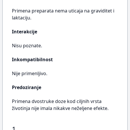
Primena preparata nema uticaja na graviditet i
laktaciju.
Interakcije
Nisu poznate.
Inkompatibilnost
Nije primenljivo.
Predoziranje
Primena dvostruke doze kod ciljnih vrsta
životinja nije imala nikakve neželjene efekte.
1..