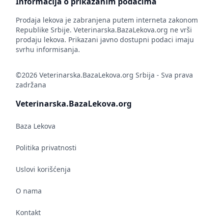
Informacija o prikazanim podacima
Prodaja lekova je zabranjena putem interneta zakonom
Republike Srbije. Veterinarska.BazaLekova.org ne vrši
prodaju lekova. Prikazani javno dostupni podaci imaju
svrhu informisanja.
©2026 Veterinarska.BazaLekova.org Srbija - Sva prava
zadržana
Veterinarska.BazaLekova.org
Baza Lekova
Politika privatnosti
Uslovi korišćenja
O nama
Kontakt