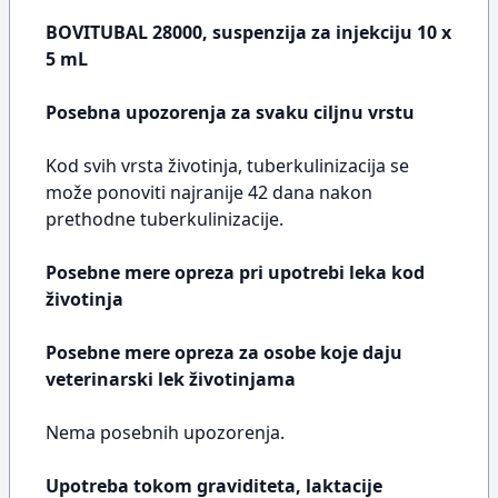
BOVITUBAL 28000, suspenzija za injekciju 10 x
5 mL
Posebna upozorenja za svaku ciljnu vrstu
Kod svih vrsta životinja, tuberkulinizacija se
može ponoviti najranije 42 dana nakon
prethodne tuberkulinizacije.
Posebne mere opreza pri upotrebi leka kod
životinja
Posebne mere opreza za osobe koje daju
veterinarski lek životinjama
Nema posebnih upozorenja.
Upotreba tokom graviditeta, laktacije