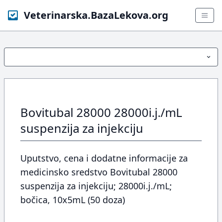
Veterinarska.BazaLekova.org
Bovitubal 28000 28000i.j./mL
suspenzija za injekciju
Uputstvo, cena i dodatne informacije za
medicinsko sredstvo Bovitubal 28000
suspenzija za injekciju; 28000i.j./mL;
bočica, 10x5mL (50 doza)