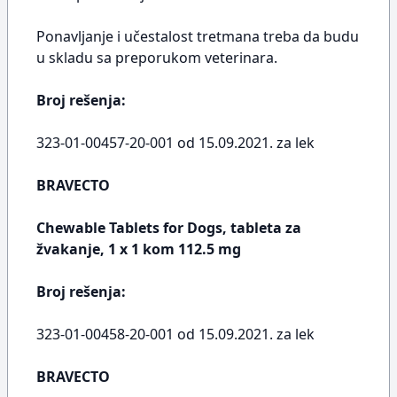
Ponavljanje i učestalost tretmana treba da budu
u skladu sa preporukom veterinara.
Broj rešenja:
323-01-00457-20-001 od 15.09.2021. za lek
BRAVECTO
Chewable Tablets for Dogs, tableta za
žvakanje, 1 x 1 kom 112.5 mg
Broj rešenja:
323-01-00458-20-001 od 15.09.2021. za lek
BRAVECTO