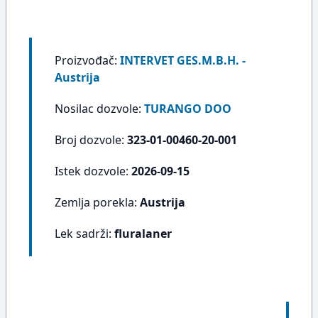
Proizvođač:
INTERVET GES.M.B.H. -
Austrija
Nosilac dozvole:
TURANGO DOO
Broj dozvole:
323-01-00460-20-001
Istek dozvole:
2026-09-15
Zemlja porekla:
Austrija
Lek sadrži:
fluralaner