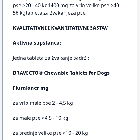
pse >20 - 40 kg1400 mg za vrlo velike pse >40 -
56 kgtableta za žvakanjeza pse
KVALITATIVNI I KVANTITATIVNI SASTAV
Aktivna supstanca:
Jedna tableta za žvakanje sadrži:
BRAVECTO® Chewable Tablets for Dogs
Fluralaner mg
za vrlo male pse 2 - 4,5 kg
za male pse >4,5 - 10 kg
za srednje velike pse >10 - 20 kg