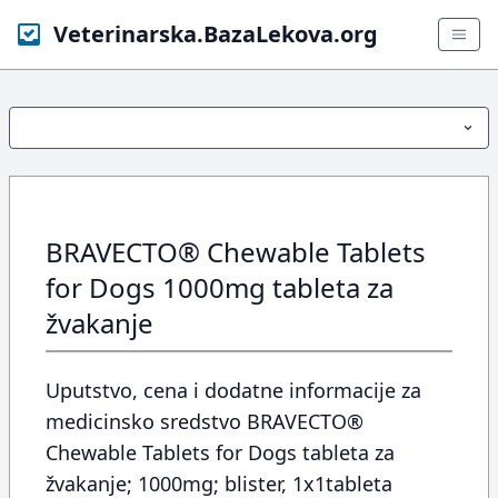
Veterinarska.BazaLekova.org
BRAVECTO® Chewable Tablets
for Dogs 1000mg tableta za
žvakanje
Uputstvo, cena i dodatne informacije za
medicinsko sredstvo BRAVECTO®
Chewable Tablets for Dogs tableta za
žvakanje; 1000mg; blister, 1x1tableta