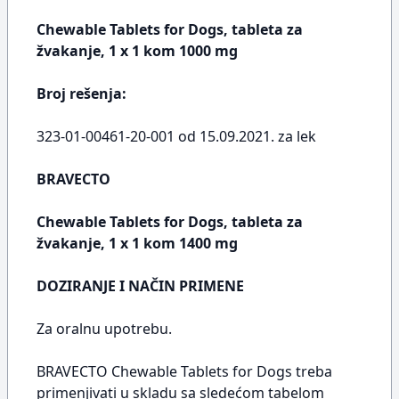
Chewable Tablets for Dogs, tableta za
žvakanje, 1 x 1 kom 1000 mg
Broj rešenja:
323-01-00461-20-001 od 15.09.2021. za lek
BRAVECTO
Chewable Tablets for Dogs, tableta za
žvakanje, 1 x 1 kom 1400 mg
DOZIRANJE I NAČIN PRIMENE
Za oralnu upotrebu.
BRAVECTO Chewable Tablets for Dogs treba
primenjivati u skladu sa sledećom tabelom