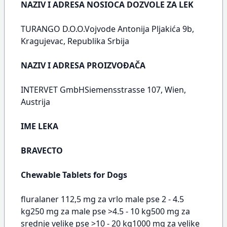
NAZIV I ADRESA NOSIOCA DOZVOLE ZA LEK
TURANGO D.O.O.Vojvode Antonija Pljakića 9b,
Kragujevac, Republika Srbija
NAZIV I ADRESA PROIZVOĐAČA
INTERVET GmbHSiemensstrasse 107, Wien,
Austrija
IME LEKA
BRAVECTO
Chewable Tablets for Dogs
fluralaner 112,5 mg za vrlo male pse 2 - 4.5
kg250 mg za male pse >4.5 - 10 kg500 mg za
srednje velike pse >10 - 20 kg1000 mg za velike