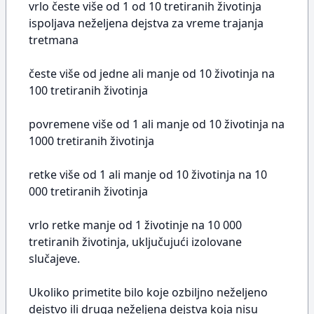
vrlo česte više od 1 od 10 tretiranih životinja
ispoljava neželjena dejstva za vreme trajanja
tretmana
česte više od jedne ali manje od 10 životinja na
100 tretiranih životinja
povremene više od 1 ali manje od 10 životinja na
1000 tretiranih životinja
retke više od 1 ali manje od 10 životinja na 10
000 tretiranih životinja
vrlo retke manje od 1 životinje na 10 000
tretiranih životinja, uključujući izolovane
slučajeve.
Ukoliko primetite bilo koje ozbiljno neželjeno
dejstvo ili druga neželjena dejstva koja nisu