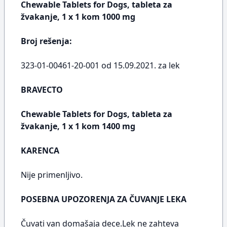
Chewable Tablets for Dogs, tableta za
žvakanje, 1 x 1 kom 1000 mg
Broj rešenja:
323-01-00461-20-001 od 15.09.2021. za lek
BRAVECTO
Chewable Tablets for Dogs, tableta za
žvakanje, 1 x 1 kom 1400 mg
KARENCA
Nije primenljivo.
POSEBNA UPOZORENJA ZA ČUVANJE LEKA
Čuvati van domašaja dece.Lek ne zahteva