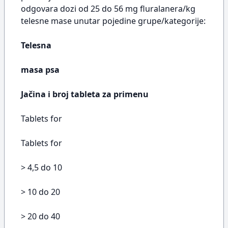
odgovara dozi od 25 do 56 mg fluralanera/kg
telesne mase unutar pojedine grupe/kategorije:
Telesna
masa psa
Jačina i broj tableta za primenu
Tablets for
Tablets for
> 4,5 do 10
> 10 do 20
> 20 do 40