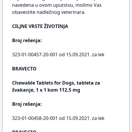
navedena u ovom uputstvu, molimo Vas
obavestite nadležnog veterinara.
CILJNE VRSTE ŽIVOTINJA
Broj rešenja:
323-01-00457-20-001 od 15.09.2021. za lek
BRAVECTO
Chewable Tablets for Dogs, tableta za
žvakanje, 1 x 1 kom 112.5 mg
Broj rešenja:
323-01-00458-20-001 od 15.09.2021. za lek