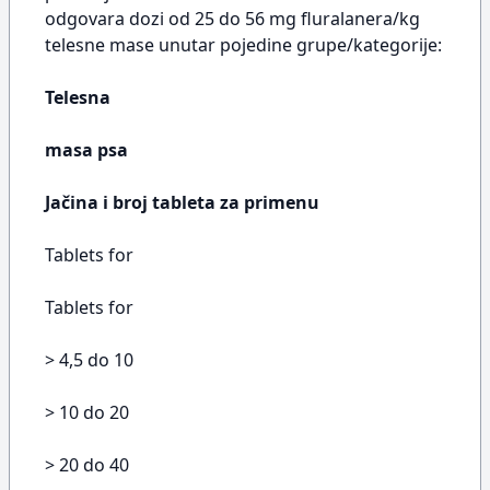
odgovara dozi od 25 do 56 mg fluralanera/kg
telesne mase unutar pojedine grupe/kategorije:
Telesna
masa psa
Jačina i broj tableta za primenu
Tablets for
Tablets for
> 4,5 do 10
> 10 do 20
> 20 do 40