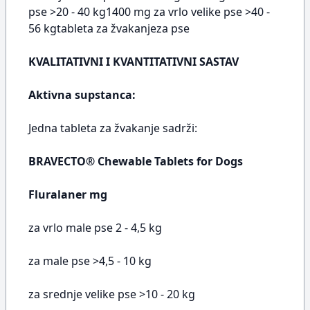
pse >20 - 40 kg1400 mg za vrlo velike pse >40 -
56 kgtableta za žvakanjeza pse
KVALITATIVNI I KVANTITATIVNI SASTAV
Aktivna supstanca:
Jedna tableta za žvakanje sadrži:
BRAVECTO® Chewable Tablets for Dogs
Fluralaner mg
za vrlo male pse 2 - 4,5 kg
za male pse >4,5 - 10 kg
za srednje velike pse >10 - 20 kg