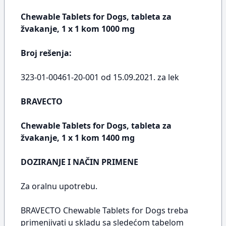
Chewable Tablets for Dogs, tableta za
žvakanje, 1 x 1 kom 1000 mg
Broj rešenja:
323-01-00461-20-001 od 15.09.2021. za lek
BRAVECTO
Chewable Tablets for Dogs, tableta za
žvakanje, 1 x 1 kom 1400 mg
DOZIRANJE I NAČIN PRIMENE
Za oralnu upotrebu.
BRAVECTO Chewable Tablets for Dogs treba
primenjivati u skladu sa sledećom tabelom