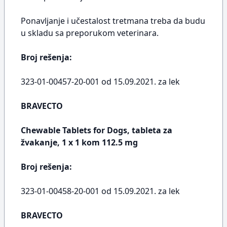
Ponavljanje i učestalost tretmana treba da budu
u skladu sa preporukom veterinara.
Broj rešenja:
323-01-00457-20-001 od 15.09.2021. za lek
BRAVECTO
Chewable Tablets for Dogs, tableta za
žvakanje, 1 x 1 kom 112.5 mg
Broj rešenja:
323-01-00458-20-001 od 15.09.2021. za lek
BRAVECTO