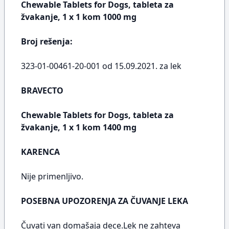
Chewable Tablets for Dogs, tableta za
žvakanje, 1 x 1 kom 1000 mg
Broj rešenja:
323-01-00461-20-001 od 15.09.2021. za lek
BRAVECTO
Chewable Tablets for Dogs, tableta za
žvakanje, 1 x 1 kom 1400 mg
KARENCA
Nije primenljivo.
POSEBNA UPOZORENJA ZA ČUVANJE LEKA
Čuvati van domašaja dece.Lek ne zahteva