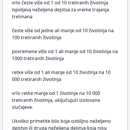
vrlo česte više od 1 od 10 tretiranih životinja
ispoljava neželjena dejstva za vreme trajanja
tretmana
česte više od jedne ali manje od 10 životinja na
100 tretiranih životinja
povremene više od 1 ali manje od 10 životinja na
1000 tretiranih životinja
retke više od 1 ali manje od 10 životinja na 10
000 tretiranih životinja
vrlo retke manje od 1 životinje na 10 000
tretiranih životinja, uključujući izolovane
slučajeve.
Ukoliko primetite bilo koje ozbiljno neželjeno
dejstvo ili druga neželjena dejstva koja nisu