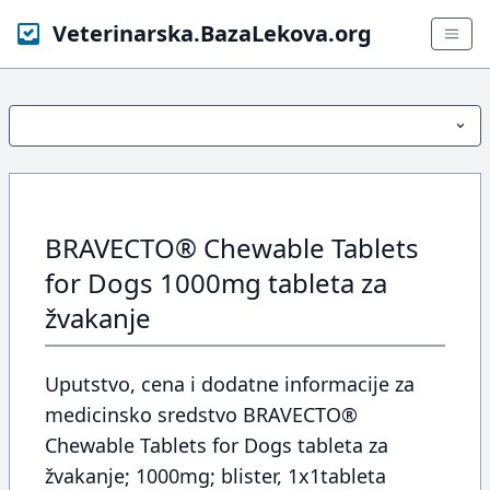
Veterinarska.BazaLekova.org
BRAVECTO® Chewable Tablets
for Dogs 1000mg tableta za
žvakanje
Uputstvo, cena i dodatne informacije za
medicinsko sredstvo BRAVECTO®
Chewable Tablets for Dogs tableta za
žvakanje; 1000mg; blister, 1x1tableta