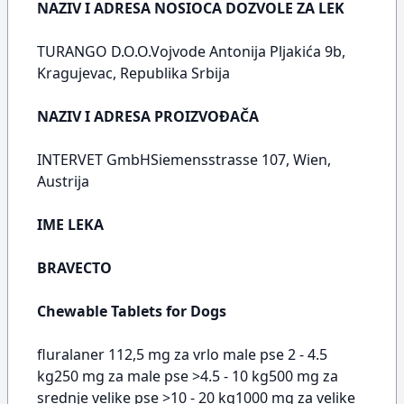
NAZIV I ADRESA NOSIOCA DOZVOLE ZA LEK
TURANGO D.O.O.Vojvode Antonija Pljakića 9b,
Kragujevac, Republika Srbija
NAZIV I ADRESA PROIZVOĐAČA
INTERVET GmbHSiemensstrasse 107, Wien,
Austrija
IME LEKA
BRAVECTO
Chewable Tablets for Dogs
fluralaner 112,5 mg za vrlo male pse 2 - 4.5
kg250 mg za male pse >4.5 - 10 kg500 mg za
srednje velike pse >10 - 20 kg1000 mg za velike