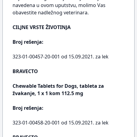
navedena u ovom uputstvu, molimo Vas
obavestite nadležnog veterinara.
CILJNE VRSTE ŽIVOTINJA
Broj rešenja:
323-01-00457-20-001 od 15.09.2021. za lek
BRAVECTO
Chewable Tablets for Dogs, tableta za
žvakanje, 1 x 1 kom 112.5 mg
Broj rešenja:
323-01-00458-20-001 od 15.09.2021. za lek