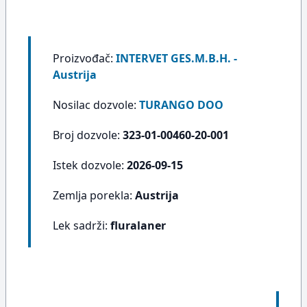
Proizvođač:
INTERVET GES.M.B.H. -
Austrija
Nosilac dozvole:
TURANGO DOO
Broj dozvole:
323-01-00460-20-001
Istek dozvole:
2026-09-15
Zemlja porekla:
Austrija
Lek sadrži:
fluralaner