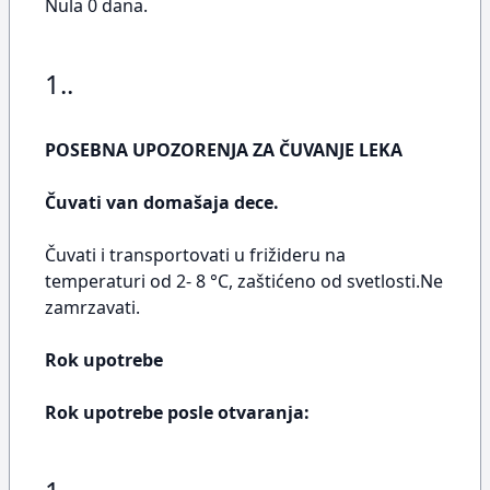
Nula 0 dana.
1..
POSEBNA UPOZORENJA ZA ČUVANJE LEKA
Čuvati van domašaja dece.
Čuvati i transportovati u frižideru na
temperaturi od 2- 8 °C, zaštićeno od svetlosti.Ne
zamrzavati.
Rok upotrebe
Rok upotrebe posle otvaranja: