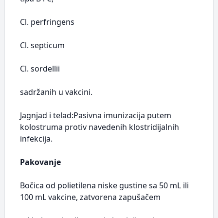
Cl. perfringens
Cl. septicum
Cl. sordellii
sadržanih u vakcini.
Jagnjad i telad:Pasivna imunizacija putem
kolostruma protiv navedenih klostridijalnih
infekcija.
Pakovanje
Bočica od polietilena niske gustine sa 50 mL ili
100 mL vakcine, zatvorena zapušačem