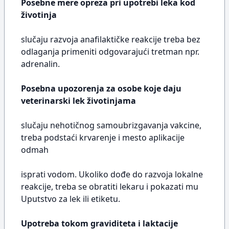
Posebne mere opreza pri upotrebi leka kod
životinja
slučaju razvoja anafilaktičke reakcije treba bez
odlaganja primeniti odgovarajući tretman npr.
adrenalin.
Posebna upozorenja za osobe koje daju
veterinarski lek životinjama
slučaju nehotičnog samoubrizgavanja vakcine,
treba podstaći krvarenje i mesto aplikacije
odmah
isprati vodom. Ukoliko dođe do razvoja lokalne
reakcije, treba se obratiti lekaru i pokazati mu
Uputstvo za lek ili etiketu.
Upotreba tokom graviditeta i laktacije