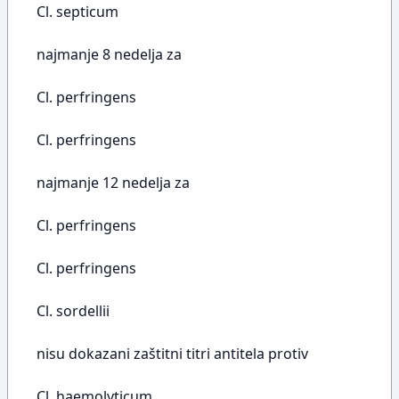
Cl. septicum
najmanje 8 nedelja za
Cl. perfringens
Cl. perfringens
najmanje 12 nedelja za
Cl. perfringens
Cl. perfringens
Cl. sordellii
nisu dokazani zaštitni titri antitela protiv
Cl. haemolyticum