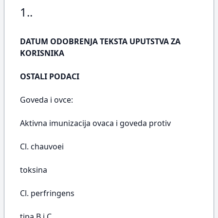
1..
DATUM ODOBRENJA TEKSTA UPUTSTVA ZA
KORISNIKA
OSTALI PODACI
Goveda i ovce:
Aktivna imunizacija ovaca i goveda protiv
Cl. chauvoei
toksina
Cl. perfringens
tipa B i C,