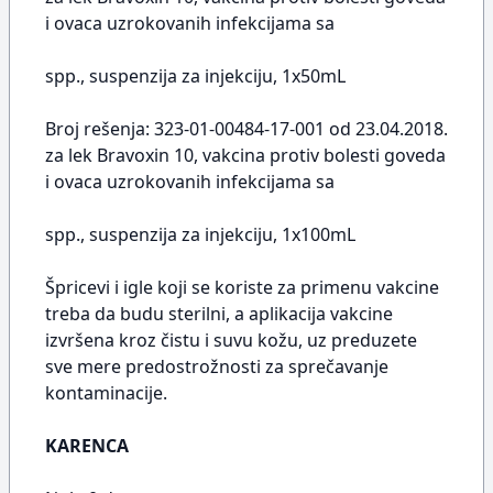
i ovaca uzrokovanih infekcijama sa
spp., suspenzija za injekciju, 1x50mL
Broj rešenja: 323-01-00484-17-001 od 23.04.2018.
za lek Bravoxin 10, vakcina protiv bolesti goveda
i ovaca uzrokovanih infekcijama sa
spp., suspenzija za injekciju, 1x100mL
Špricevi i igle koji se koriste za primenu vakcine
treba da budu sterilni, a aplikacija vakcine
izvršena kroz čistu i suvu kožu, uz preduzete
sve mere predostrožnosti za sprečavanje
kontaminacije.
KARENCA