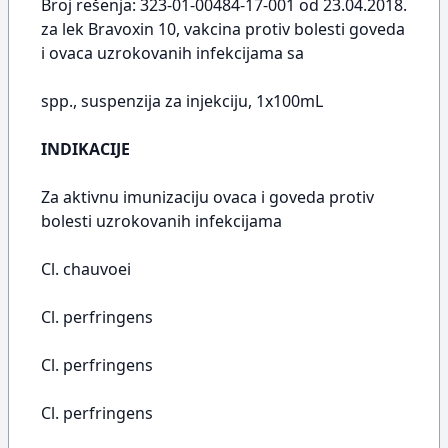
Broj rešenja: 323-01-00484-17-001 od 23.04.2018.
za lek Bravoxin 10, vakcina protiv bolesti goveda
i ovaca uzrokovanih infekcijama sa
spp., suspenzija za injekciju, 1x100mL
INDIKACIJE
Za aktivnu imunizaciju ovaca i goveda protiv
bolesti uzrokovanih infekcijama
Cl. chauvoei
Cl. perfringens
Cl. perfringens
Cl. perfringens