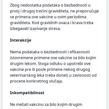
Zbog nedostatka podataka o bezbednosti u
prvoj i drugoj trećini graviditeta, ne preporučuje
se primena ove vakcine u ovim periodima
graviditeta. Kod gravidnih ovaca i krava treba
izbegavati izazivanje stresa.
Interakcije
Nema podataka o bezbednosti i efikasnosti
istovremene primene ove vakcine sa bilo kojim
drugim lekom. Stoga odluku o upotrebi ove
vakcine pre ili posle primene nekog drugog
veterinarskog leka treba doneti u zavisnosti od
procene konkretnog slučaja.
Inkompatibilnost
Ne mešati vakcinu sa bilo kojim drugim