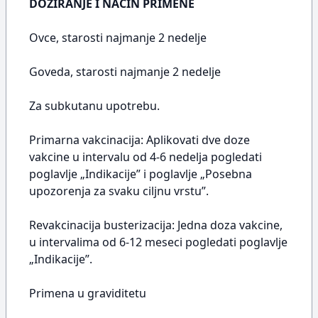
DOZIRANJE I NAČIN PRIMENE
Ovce, starosti najmanje 2 nedelje
Goveda, starosti najmanje 2 nedelje
Za subkutanu upotrebu.
Primarna vakcinacija: Aplikovati dve doze
vakcine u intervalu od 4-6 nedelja pogledati
poglavlje „Indikacije” i poglavlje „Posebna
upozorenja za svaku ciljnu vrstu”.
Revakcinacija busterizacija: Jedna doza vakcine,
u intervalima od 6-12 meseci pogledati poglavlje
„Indikacije”.
Primena u graviditetu