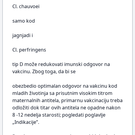
Cl. chauvoei
samo kod
jagnjadi i
Cl. perfringens
tip D može redukovati imunski odgovor na
vakcinu. Zbog toga, da bi se
obezbedio optimalan odgovor na vakcinu kod
mladih životinja sa prisutnim visokim titrom
maternalnih antitela, primarnu vakcinaciju treba
odložiti dok titar ovih antitela ne opadne nakon
8 -12 nedelja starosti; pogledati poglavlje
„Indikacije”.