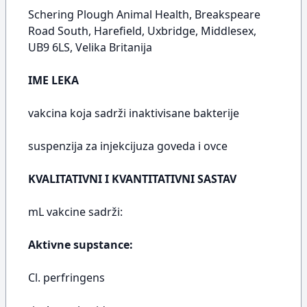
Schering Plough Animal Health, Breakspeare
Road South, Harefield, Uxbridge, Middlesex,
UB9 6LS, Velika Britanija
IME LEKA
vakcina koja sadrži inaktivisane bakterije
suspenzija za injekcijuza goveda i ovce
KVALITATIVNI I KVANTITATIVNI SASTAV
mL vakcine sadrži:
Aktivne supstance:
Cl. perfringens