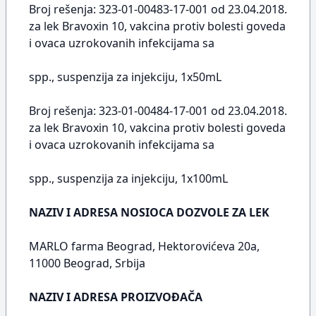
Broj rešenja: 323-01-00483-17-001 od 23.04.2018.
za lek Bravoxin 10, vakcina protiv bolesti goveda
i ovaca uzrokovanih infekcijama sa
spp., suspenzija za injekciju, 1x50mL
Broj rešenja: 323-01-00484-17-001 od 23.04.2018.
za lek Bravoxin 10, vakcina protiv bolesti goveda
i ovaca uzrokovanih infekcijama sa
spp., suspenzija za injekciju, 1x100mL
NAZIV I ADRESA NOSIOCA DOZVOLE ZA LEK
MARLO farma Beograd, Hektorovićeva 20a,
11000 Beograd, Srbija
NAZIV I ADRESA PROIZVOĐAČA