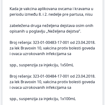
Kada je vakcina aplikovana ovcama i kravama u
periodu između 8. i 2. nedelje pre partusa, nisu
zabeležena druga neželjena dejstava osim onih
opisanih u poglavlju „Neželjena dejstva”.
Broj rešenja: 323-01-00483-17-001 od 23.04.2018.
za lek Bravoxin 10, vakcina protiv bolesti goveda
i ovaca uzrokovanih infekcijama sa
spp., suspenzija za injekciju, 1x50mL
Broj rešenja: 323-01-00484-17-001 od 23.04.2018.
za lek Bravoxin 10, vakcina protiv bolesti goveda
i ovaca uzrokovanih infekcijama sa
spp., suspenzija za injekciju, 1x100mL