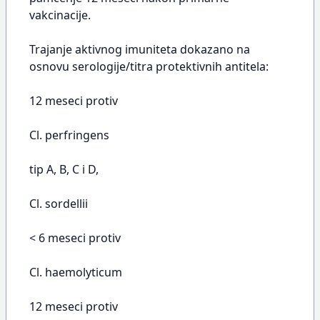
vakcinacije.
Trajanje aktivnog imuniteta dokazano na
osnovu serologije/titra protektivnih antitela:
12 meseci protiv
Cl. perfringens
tip A, B, C i D,
Cl. sordellii
< 6 meseci protiv
Cl. haemolyticum
12 meseci protiv