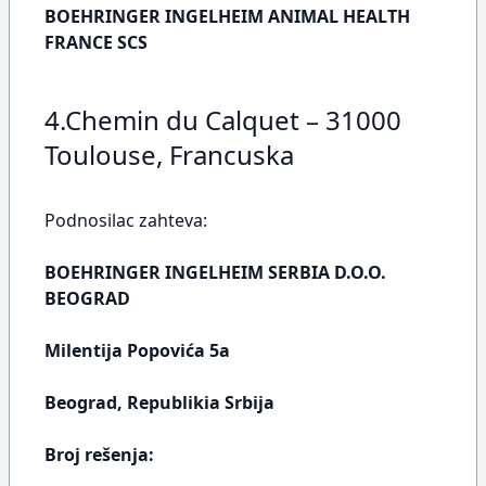
BOEHRINGER INGELHEIM ANIMAL HEALTH
FRANCE SCS
4.Chemin du Calquet – 31000
Toulouse, Francuska
Podnosilac zahteva:
BOEHRINGER INGELHEIM SERBIA D.O.O.
BEOGRAD
Milentija Popovića 5a
Beograd, Republikia Srbija
Broj rešenja: