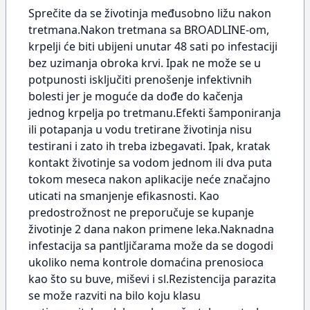
Sprečite da se životinja međusobno ližu nakon
tretmana.Nakon tretmana sa BROADLINE-om,
krpelji će biti ubijeni unutar 48 sati po infestaciji
bez uzimanja obroka krvi. Ipak ne može se u
potpunosti isključiti prenošenje infektivnih
bolesti jer je moguće da dođe do kačenja
jednog krpelja po tretmanu.Efekti šamponiranja
ili potapanja u vodu tretirane životinja nisu
testirani i zato ih treba izbegavati. Ipak, kratak
kontakt životinje sa vodom jednom ili dva puta
tokom meseca nakon aplikacije neće značajno
uticati na smanjenje efikasnosti. Kao
predostrožnost ne preporučuje se kupanje
životinje 2 dana nakon primene leka.Naknadna
infestacija sa pantljičarama može da se dogodi
ukoliko nema kontrole domaćina prenosioca
kao što su buve, miševi i sl.Rezistencija parazita
se može razviti na bilo koju klasu