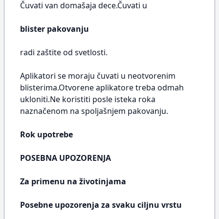
Čuvati van domašaja dece.Čuvati u
blister pakovanju
radi zaštite od svetlosti.
Aplikatori se moraju čuvati u neotvorenim
blisterima.Otvorene aplikatore treba odmah
ukloniti.Ne koristiti posle isteka roka
naznačenom na spoljašnjem pakovanju.
Rok upotrebe
POSEBNA UPOZORENJA
Za primenu na životinjama
Posebne upozorenja za svaku ciljnu vrstu