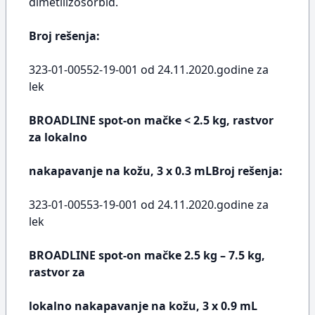
dimetilizosorbid.
Broj rešenja:
323-01-00552-19-001 od 24.11.2020.godine za
lek
BROADLINE spot-on mačke < 2.5 kg, rastvor
za lokalno
nakapavanje na kožu, 3 x 0.3 mLBroj rešenja:
323-01-00553-19-001 od 24.11.2020.godine za
lek
BROADLINE spot-on mačke 2.5 kg – 7.5 kg,
rastvor za
lokalno nakapavanje na kožu, 3 x 0.9 mL