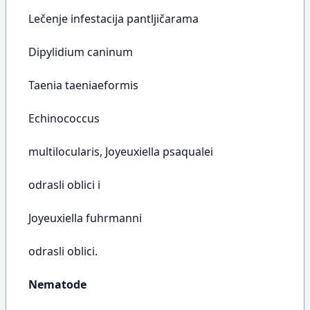
Lečenje infestacija pantljičarama
Dipylidium caninum
Taenia taeniaeformis
Echinococcus
multilocularis, Joyeuxiella psaqualei
odrasli oblici i
Joyeuxiella fuhrmanni
odrasli oblici.
Nematode