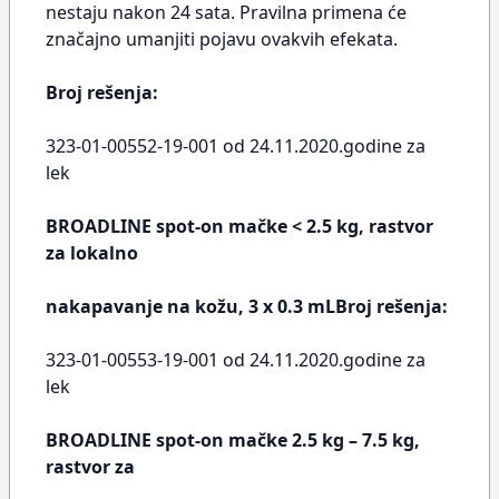
nestaju nakon 24 sata. Pravilna primena će
značajno umanjiti pojavu ovakvih efekata.
Broj rešenja:
323-01-00552-19-001 od 24.11.2020.godine za
lek
BROADLINE spot-on mačke < 2.5 kg, rastvor
za lokalno
nakapavanje na kožu, 3 x 0.3 mLBroj rešenja:
323-01-00553-19-001 od 24.11.2020.godine za
lek
BROADLINE spot-on mačke 2.5 kg – 7.5 kg,
rastvor za