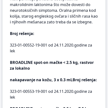
makrolidnim laktonima što može dovesti do
neurotoksičnih simptoma. Oralna primena kod
kolija, starog engleskog ovčara i sličnih rasa kao
i njihovih mešanaca zato treba da se izbegne.
Broj rešenja:
323-01-00552-19-001 od 24.11.2020.godine za
lek
BROADLINE spot-on mačke < 2.5 kg, rastvor
za lokalno
nakapavanje na kožu, 3 x 0.3 mLBroj rešenja:
323-01-00553-19-001 od 24.11.2020.godine za
lek