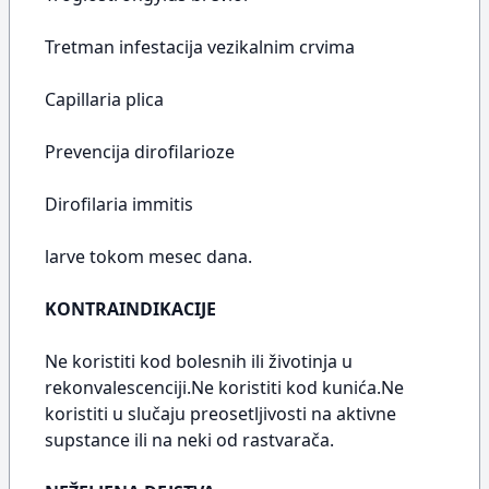
Tretman infestacija vezikalnim crvima
Capillaria plica
Prevencija dirofilarioze
Dirofilaria immitis
larve tokom mesec dana.
KONTRAINDIKACIJE
Ne koristiti kod bolesnih ili životinja u
rekonvalescenciji.Ne koristiti kod kunića.Ne
koristiti u slučaju preosetljivosti na aktivne
supstance ili na neki od rastvarača.