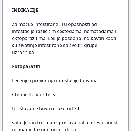
INDIKACIJE
Za mačke infestirane ili u opasnosti od
infestacije različitim cestodama, nematodama i
ektoparazitima. Lek je posebno indikovan kada
su životinje infestirane sa sve tri grupe
uzročnika.
Ektoparaziti
Lečenje i prevencija infestacije buvama
Ctenocefalides felis.
Uništavanje buva u roku od 24
sata. Jedan tretman sprečava dalju infestiranost
najmanje tokom mesec dana.