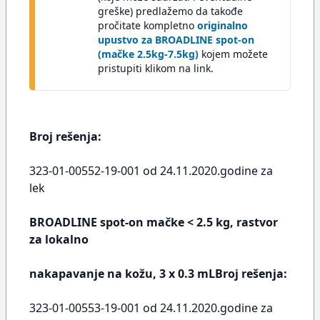
greške) predlažemo da takođe
pročitate kompletno
originalno
upustvo za BROADLINE spot-on
(mačke 2.5kg-7.5kg)
kojem možete
pristupiti klikom na link.
Broj rešenja:
323-01-00552-19-001 od 24.11.2020.godine za
lek
BROADLINE spot-on mačke < 2.5 kg, rastvor
za lokalno
nakapavanje na kožu, 3 x 0.3 mLBroj rešenja:
323-01-00553-19-001 od 24.11.2020.godine za