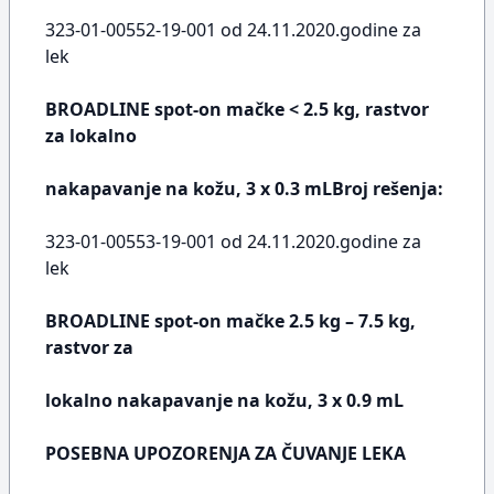
323-01-00552-19-001 od 24.11.2020.godine za
lek
BROADLINE spot-on mačke < 2.5 kg, rastvor
za lokalno
nakapavanje na kožu, 3 x 0.3 mLBroj rešenja:
323-01-00553-19-001 od 24.11.2020.godine za
lek
BROADLINE spot-on mačke 2.5 kg – 7.5 kg,
rastvor za
lokalno nakapavanje na kožu, 3 x 0.9 mL
POSEBNA UPOZORENJA ZA ČUVANJE LEKA