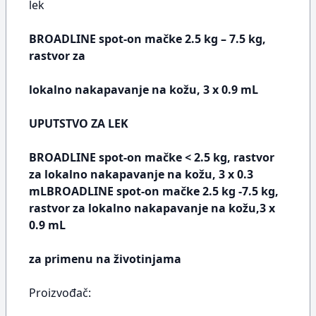
lek
BROADLINE spot-on mačke 2.5 kg – 7.5 kg,
rastvor za
lokalno nakapavanje na kožu, 3 x 0.9 mL
UPUTSTVO ZA LEK
BROADLINE spot-on mačke < 2.5 kg, rastvor
za lokalno nakapavanje na kožu, 3 x 0.3
mLBROADLINE spot-on mačke 2.5 kg -7.5 kg,
rastvor za lokalno nakapavanje na kožu,3 x
0.9 mL
za primenu na životinjama
Proizvođač: