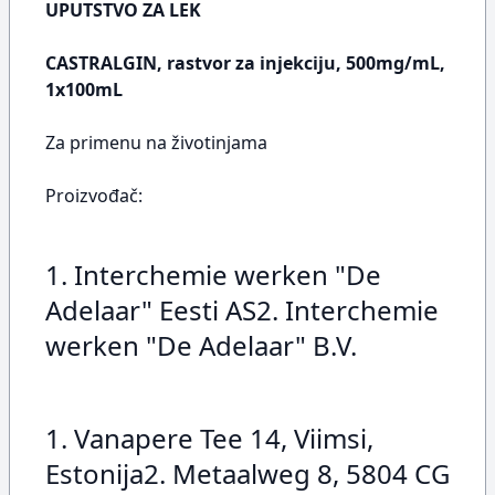
UPUTSTVO ZA LEK
CASTRALGIN, rastvor za injekciju, 500mg/mL,
1x100mL
Za primenu na životinjama
Proizvođač:
1. Interchemie werken "De
Adelaar" Eesti AS2. Interchemie
werken "De Adelaar" B.V.
1. Vanapere Tee 14, Viimsi,
Estonija2. Metaalweg 8, 5804 CG