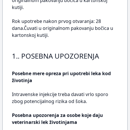
originalnom pakovanju bočica u kartonskoj
kutiji.
Rok upotrebe nakon prvog otvaranja: 28
dana.Čuvati u originalnom pakovanju bočica u
kartonskoj kutiji.
1.. POSEBNA UPOZORENJA
Posebne mere opreza pri upotrebi leka kod
životinja
Intravenske injekcije treba davati vrlo sporo
zbog potencijalnog rizika od šoka.
Posebna upozorenja za osobe koje daju
veterinarski lek životinjama