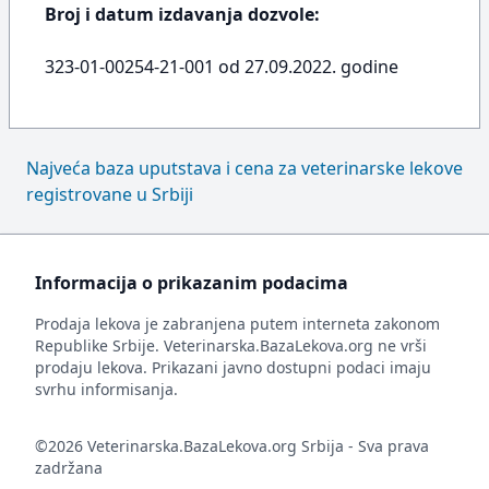
Broj i datum izdavanja dozvole:
323-01-00254-21-001 od 27.09.2022. godine
Najveća baza uputstava i cena za veterinarske lekove
registrovane u Srbiji
Informacija o prikazanim podacima
Prodaja lekova je zabranjena putem interneta zakonom
Republike Srbije. Veterinarska.BazaLekova.org ne vrši
prodaju lekova. Prikazani javno dostupni podaci imaju
svrhu informisanja.
©2026 Veterinarska.BazaLekova.org Srbija - Sva prava
zadržana