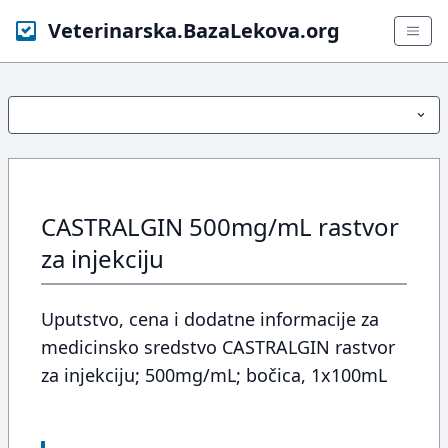
Veterinarska.BazaLekova.org
CASTRALGIN 500mg/mL rastvor
za injekciju
Uputstvo, cena i dodatne informacije za
medicinsko sredstvo CASTRALGIN rastvor
za injekciju; 500mg/mL; bočica, 1x100mL