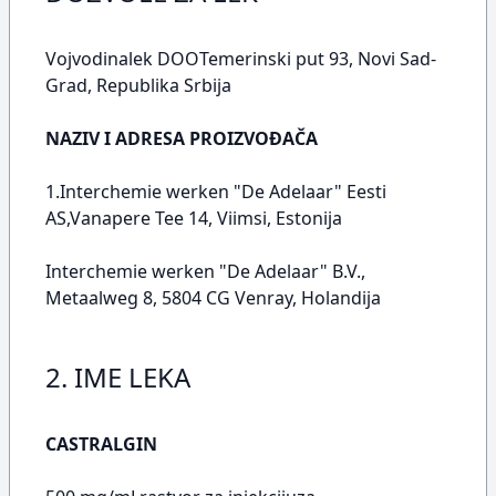
Vojvodinalek DOOTemerinski put 93, Novi Sad-
Grad, Republika Srbija
NAZIV I ADRESA PROIZVOĐAČA
1.Interchemie werken "De Adelaar" Eesti
AS,Vanapere Tee 14, Viimsi, Estonija
Interchemie werken "De Adelaar" B.V.,
Metaalweg 8, 5804 CG Venray, Holandija
2. IME LEKA
CASTRALGIN