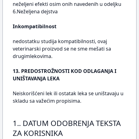
neželjeni efekti osim onih navedenih u odeljku
6.Neželjena dejstva
Inkompatibilnost
nedostatku studija kompatibilnosti, ovaj
veterinarski proizvod se ne sme mešati sa
drugimlekovima.
13. PREDOSTROŽNOSTI KOD ODLAGANJA I
UNIŠTAVANJA LEKA
Neiskorišćeni lek ili ostatak leka se uništavaju u
skladu sa važećim propisima.
1.. DATUM ODOBRENJA TEKSTA
ZA KORISNIKA