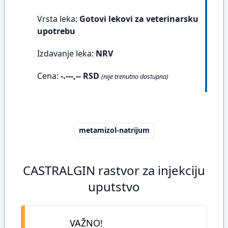
Vrsta leka:
Gotovi lekovi za veterinarsku
upotrebu
Izdavanje leka:
NRV
Cena:
-.---,-- RSD
(nije trenutno dostupna)
metamizol-natrijum
CASTRALGIN rastvor za injekciju
uputstvo
VAŽNO!