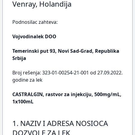
Venray, Holandija
Podnosilac zahteva:
Vojvodinalek DOO
Temerinski put 93, Novi Sad-Grad, Republika
Srbija
Broj rešenja: 323-01-00254-21-001 od 27.09.2022.
godine za lek
CASTRALGIN, rastvor za injekciju, 500mg/mL,
1x100mL
1. NAZIV I ADRESA NOSIOCA
DOZVOLE ZA LEK