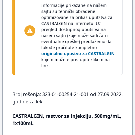
Informacije prikazane na našem
sajtu su tehnički obrađene i
optimizovane za prikaz uputstva za
CASTRALGIN na internetu. Uz
pregled dostupnog uputstva na
našem sajtu (koje može sadržati i
eventualne greške) predlažemo da
takođe pročitate kompletno
originalno upustvo za CASTRALGIN
kojem možete pristupiti klikom na
link.
Broj rešenja: 323-01-00254-21-001 od 27.09.2022.
godine za lek
CASTRALGIN, rastvor za injekciju, 500mg/mL,
1x100mL