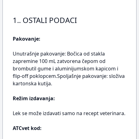
1.. OSTALI PODACI
Pakovanje:
Unutrašnje pakovanje: Bočica od stakla
zapremine 100 mL zatvorena čepom od
brombutil gume i aluminijumskom kapicom i
flip-off poklopcem.Spoljašnje pakovanje: složiva
kartonska kutija.
Režim izdavanja:
Lek se može izdavati samo na recept veterinara.
ATCvet kod: