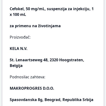
Cefokel, 50 mg/mL, suspenzija za injekciju, 1
x 100 mL
za primenu na životinjama
Proizvođač:
KELA N.V.
St. Lenaartseweg 48, 2320 Hoogstraten,
Belgija
Podnosilac zahteva:
MAKROPROGRES D.O.O.
Spasovdanska 8g, Beograd, Republika Srbija