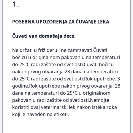
1..
POSEBNA UPOZORENJA ZA ČUVANJE LEKA
Čuvati van domašaja dece.
Ne držati u frižideru i ne zamrzavati.Čuvati
bočicu u originalnom pakovanju na temperaturi
do 25°C radi zaštite od svetlosti.Čuvati bočicu
nakon prvog otvaranja 28 dana na temperaturi
do 25°C radi zaštite od svetlosti.Rok upotrebe: 3
godine.Rok upotrebe nakon prvog otvaranja: 28
dana na temperaturi do 25°C u originalnom
pakovanju radi zaštite od svetlosti.Nemojte
koristiti ovaj veterinarski lek nakon isteka roka
koji je naveden na etiketi.