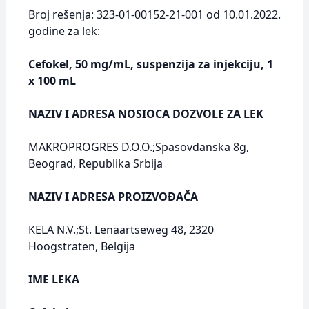
Broj rešenja: 323-01-00152-21-001 od 10.01.2022.
godine za lek:
Cefokel, 50 mg/mL, suspenzija za injekciju, 1
x 100 mL
NAZIV I ADRESA NOSIOCA DOZVOLE ZA LEK
MAKROPROGRES D.O.O.;Spasovdanska 8g,
Beograd, Republika Srbija
NAZIV I ADRESA PROIZVOĐAČA
KELA N.V.;St. Lenaartseweg 48, 2320
Hoogstraten, Belgija
IME LEKA