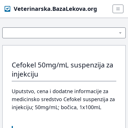
Veterinarska.BazaLekova.org
Cefokel 50mg/mL suspenzija za
injekciju
Uputstvo, cena i dodatne informacije za
medicinsko sredstvo Cefokel suspenzija za
injekciju; 50mg/mL; bočica, 1x100mL