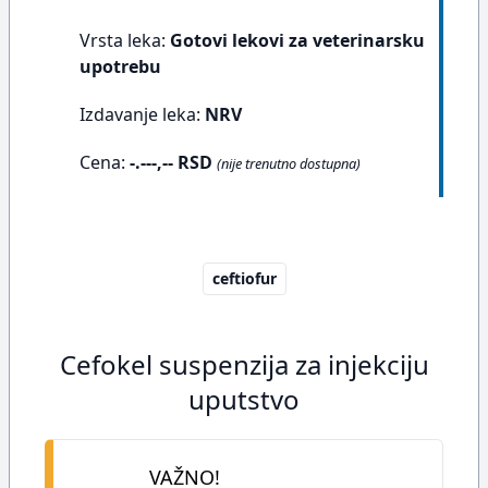
Vrsta leka:
Gotovi lekovi za veterinarsku
upotrebu
Izdavanje leka:
NRV
Cena:
-.---,-- RSD
(nije trenutno dostupna)
ceftiofur
Cefokel suspenzija za injekciju
uputstvo
VAŽNO!