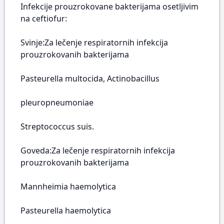
Infekcije prouzrokovane bakterijama osetljivim
na ceftiofur:
Svinje:Za lečenje respiratornih infekcija
prouzrokovanih bakterijama
Pasteurella multocida, Actinobacillus
pleuropneumoniae
Streptococcus suis.
Goveda:Za lečenje respiratornih infekcija
prouzrokovanih bakterijama
Mannheimia haemolytica
Pasteurella haemolytica