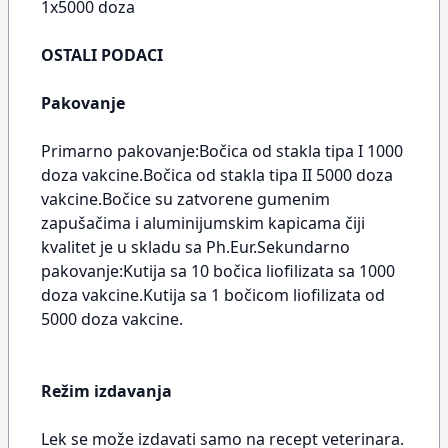
1x5000 doza
OSTALI PODACI
Pakovanje
Primarno pakovanje:Bočica od stakla tipa I 1000
doza vakcine.Bočica od stakla tipa II 5000 doza
vakcine.Bočice su zatvorene gumenim
zapušačima i aluminijumskim kapicama čiji
kvalitet je u skladu sa Ph.Eur.Sekundarno
pakovanje:Kutija sa 10 bočica liofilizata sa 1000
doza vakcine.Kutija sa 1 bočicom liofilizata od
5000 doza vakcine.
Režim izdavanja
Lek se može izdavati samo na recept veterinara.