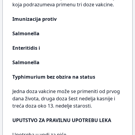
koja podrazumeva primenu tri doze vakcine.
Imunizacija protiv
Salmonella
Enteritidis i
Salmonella
Typhimurium bez obzira na status
Jedna doza vakcine može se primeniti od prvog
dana života, druga doza šest nedelja kasnije i
treća doza oko 13. nedelje starosti.
UPUTSTVO ZA PRAVILNU UPOTREBU LEKA
Upotreba u vodi za piće.