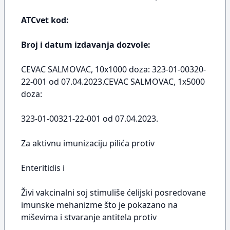
ATCvet kod:
Broj i datum izdavanja dozvole:
CEVAC SALMOVAC, 10x1000 doza: 323-01-00320-
22-001 od 07.04.2023.CEVAC SALMOVAC, 1x5000
doza:
323-01-00321-22-001 od 07.04.2023.
Za aktivnu imunizaciju pilića protiv
Enteritidis i
Živi vakcinalni soj stimuliše ćelijski posredovane
imunske mehanizme što je pokazano na
miševima i stvaranje antitela protiv