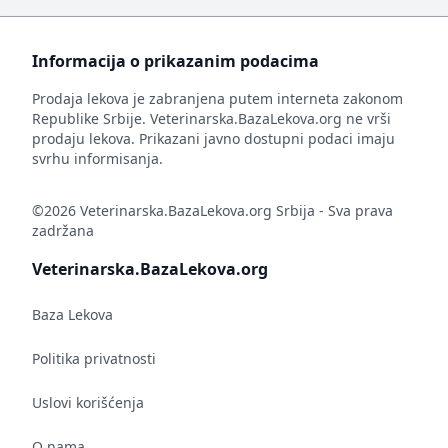
Informacija o prikazanim podacima
Prodaja lekova je zabranjena putem interneta zakonom
Republike Srbije. Veterinarska.BazaLekova.org ne vrši
prodaju lekova. Prikazani javno dostupni podaci imaju
svrhu informisanja.
©2026 Veterinarska.BazaLekova.org Srbija - Sva prava
zadržana
Veterinarska.BazaLekova.org
Baza Lekova
Politika privatnosti
Uslovi korišćenja
O nama