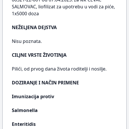
SALMOVAC, liofilizat za upotrebu u vodi za piće,
1x5000 doza
NEŽELJENA DEJSTVA
Nisu poznata.
CILJNE VRSTE ŽIVOTINJA
Pilići, od prvog dana života roditelji i nosilje.
DOZIRANJE I NAČIN PRIMENE
Imunizacija protiv
Salmonella
Enteritidis