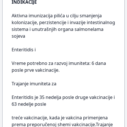
INDIKACIJE
Aktivna imunizacija pilića u cilju smanjenja
kolonizacije, perzistencije i invazije intestinalnog
sistema i unutrašnjih organa salmonelama
sojeva
Enteritidis i
Vreme potrebno za razvoj imuniteta: 6 dana
posle prve vakcinacije.
Trajanje imuniteta za
Enteritidis je 35 nedelja posle druge vakcinacije i
63 nedelje posle
treće vakcinacije, kada je vakcina primenjena
prema preporučenoj shemi vakcinacije.Trajanje