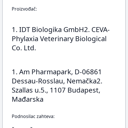
Proizvođač:
1. IDT Biologika GmbH2. CEVA-
Phylaxia Veterinary Biological
Co. Ltd.
1. Am Pharmapark, D-06861
Dessau-Rosslau, Nemačka2.
Szallas u.5., 1107 Budapest,
Mađarska
Podnosilac zahteva: