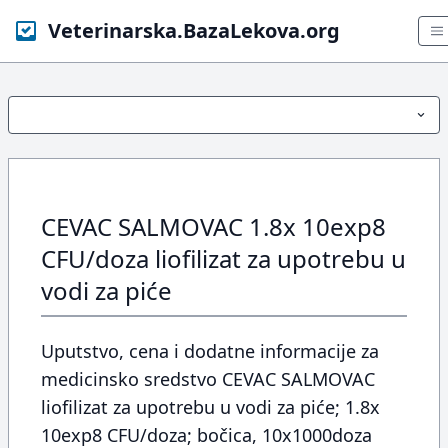
Veterinarska.BazaLekova.org
CEVAC SALMOVAC 1.8x 10exp8
CFU/doza liofilizat za upotrebu u
vodi za piće
Uputstvo, cena i dodatne informacije za
medicinsko sredstvo CEVAC SALMOVAC
liofilizat za upotrebu u vodi za piće; 1.8x
10exp8 CFU/doza; bočica, 10x1000doza