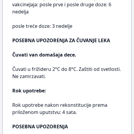
vakcineJaja: posle prve i posle druge doze: 6
nedelja
posle treće doze: 3 nedelje
POSEBNA UPOZORENJA ZA ČUVANJE LEKA
Čuvati van domašaja dece.
Čuvati u frižideru 2°C do 8°C. Zaštiti od svetlosti.
Ne zamrzavati.
Rok upotrebe:
Rok upotrebe nakon rekonstitucije prema
priloženom uputstvu: 4 sata.
POSEBNA UPOZORENJA