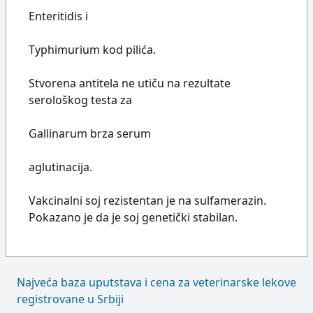
Enteritidis i
Typhimurium kod pilića.
Stvorena antitela ne utiču na rezultate
serološkog testa za
Gallinarum brza serum
aglutinacija.
Vakcinalni soj rezistentan je na sulfamerazin.
Pokazano je da je soj genetički stabilan.
Najveća baza uputstava i cena za veterinarske lekove
registrovane u Srbiji