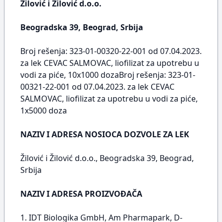
Žilović i Žilović d.o.o.
Beogradska 39, Beograd, Srbija
Broj rešenja: 323-01-00320-22-001 od 07.04.2023.
za lek CEVAC SALMOVAC, liofilizat za upotrebu u
vodi za piće, 10x1000 dozaBroj rešenja: 323-01-
00321-22-001 od 07.04.2023. za lek CEVAC
SALMOVAC, liofilizat za upotrebu u vodi za piće,
1x5000 doza
NAZIV I ADRESA NOSIOCA DOZVOLE ZA LEK
Žilović i Žilović d.o.o., Beogradska 39, Beograd,
Srbija
NAZIV I ADRESA PROIZVOĐAČA
1. IDT Biologika GmbH, Am Pharmapark, D-