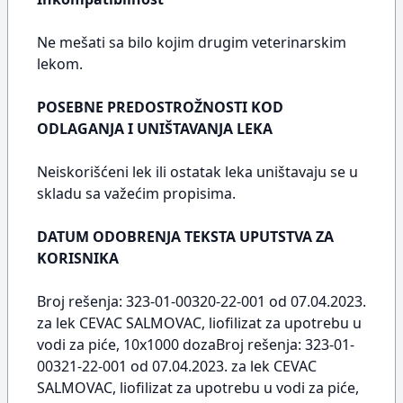
Ne mešati sa bilo kojim drugim veterinarskim
lekom.
POSEBNE PREDOSTROŽNOSTI KOD
ODLAGANJA I UNIŠTAVANJA LEKA
Neiskorišćeni lek ili ostatak leka uništavaju se u
skladu sa važećim propisima.
DATUM ODOBRENJA TEKSTA UPUTSTVA ZA
KORISNIKA
Broj rešenja: 323-01-00320-22-001 od 07.04.2023.
za lek CEVAC SALMOVAC, liofilizat za upotrebu u
vodi za piće, 10x1000 dozaBroj rešenja: 323-01-
00321-22-001 od 07.04.2023. za lek CEVAC
SALMOVAC, liofilizat za upotrebu u vodi za piće,