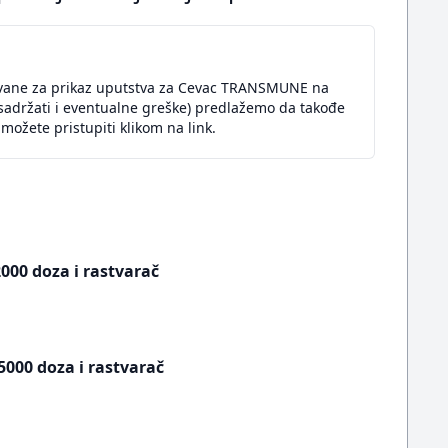
zovane za prikaz uputstva za Cevac TRANSMUNE na
sadržati i eventualne greške) predlažemo da takođe
možete pristupiti klikom na link.
2000 doza i rastvarač
5000 doza i rastvarač