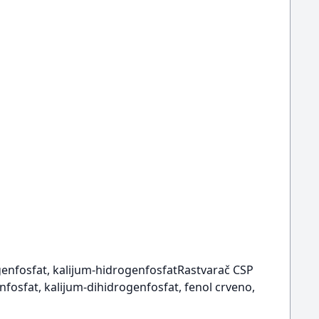
ogenfosfat, kalijum-hidrogenfosfatRastvarač CSP
enfosfat, kalijum-dihidrogenfosfat, fenol crveno,