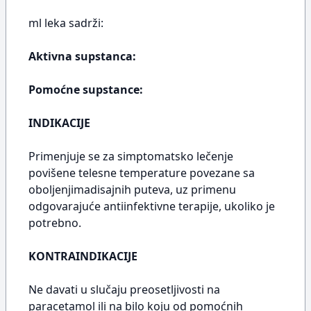
ml leka sadrži:
Aktivna supstanca:
Pomoćne supstance:
INDIKACIJE
Primenjuje se za simptomatsko lečenje
povišene telesne temperature povezane sa
oboljenjimadisajnih puteva, uz primenu
odgovarajuće antiinfektivne terapije, ukoliko je
potrebno.
KONTRAINDIKACIJE
Ne davati u slučaju preosetljivosti na
paracetamol ili na bilo koju od pomoćnih