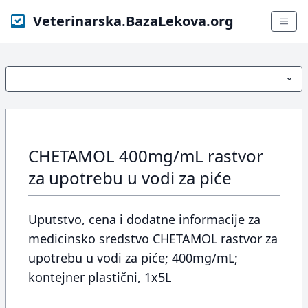
Veterinarska.BazaLekova.org
CHETAMOL 400mg/mL rastvor
za upotrebu u vodi za piće
Uputstvo, cena i dodatne informacije za
medicinsko sredstvo CHETAMOL rastvor za
upotrebu u vodi za piće; 400mg/mL;
kontejner plastični, 1x5L