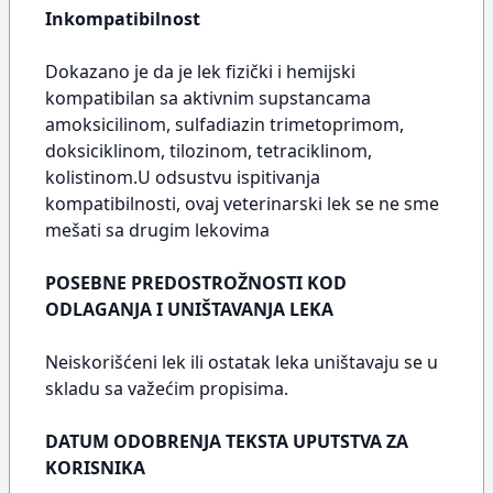
Inkompatibilnost
Dokazano je da je lek fizički i hemijski
kompatibilan sa aktivnim supstancama
amoksicilinom, sulfadiazin trimetoprimom,
doksiciklinom, tilozinom, tetraciklinom,
kolistinom.U odsustvu ispitivanja
kompatibilnosti, ovaj veterinarski lek se ne sme
mešati sa drugim lekovima
POSEBNE PREDOSTROŽNOSTI KOD
ODLAGANJA I UNIŠTAVANJA LEKA
Neiskorišćeni lek ili ostatak leka uništavaju se u
skladu sa važećim propisima.
DATUM ODOBRENJA TEKSTA UPUTSTVA ZA
KORISNIKA