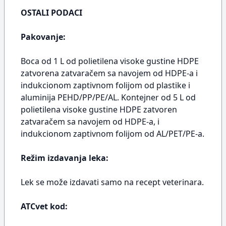
OSTALI PODACI
Pakovanje:
Boca od 1 L od polietilena visoke gustine HDPE
zatvorena zatvaračem sa navojem od HDPE-a i
indukcionom zaptivnom folijom od plastike i
aluminija PEHD/PP/PE/AL. Kontejner od 5 L od
polietilena visoke gustine HDPE zatvoren
zatvaračem sa navojem od HDPE-a, i
indukcionom zaptivnom folijom od AL/PET/PE-a.
Režim izdavanja leka:
Lek se može izdavati samo na recept veterinara.
ATCvet kod: