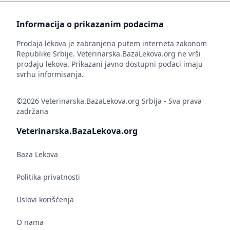
Informacija o prikazanim podacima
Prodaja lekova je zabranjena putem interneta zakonom
Republike Srbije. Veterinarska.BazaLekova.org ne vrši
prodaju lekova. Prikazani javno dostupni podaci imaju
svrhu informisanja.
©2026 Veterinarska.BazaLekova.org Srbija - Sva prava
zadržana
Veterinarska.BazaLekova.org
Baza Lekova
Politika privatnosti
Uslovi korišćenja
O nama