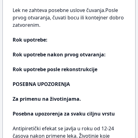
Lek ne zahteva posebne uslove čuvanja.Posle
prvog otvaranja, čuvati bocu ili kontejner dobro
zatvorenim.
Rok upotrebe:
Rok upotrebe nakon prvog otvaranja:
Rok upotrebe posle rekonstrukcije
POSEBNA UPOZORENJA
Za primenu na životinjama.
Posebna upozorenja za svaku ciljnu vrstu
Antipiretički efekat se javlja u roku od 12-24
časova nakon primene leka. Životinje koje