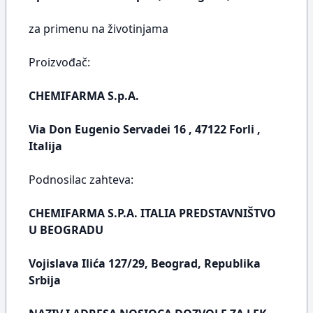
za primenu na životinjama
Proizvođač:
CHEMIFARMA S.p.A.
Via Don Eugenio Servadei 16 , 47122 Forli ,
Italija
Podnosilac zahteva:
CHEMIFARMA S.P.A. ITALIA PREDSTAVNIŠTVO
U BEOGRADU
Vojislava Ilića 127/29, Beograd, Republika
Srbija