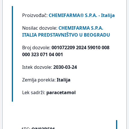
Proizvođač:
CHEMIFARMA® S.P.A. - Italija
Nosilac dozvole:
CHEMIFARMA S.P.A.
ITALIA PREDSTAVNIŠTVO U BEOGRADU
Broj dozvole:
001072209 2024 59010 008
000 323 071 04 001
Istek dozvole:
2030-03-24
Zemlja porekla:
Italija
Lek sadrži:
paracetamol