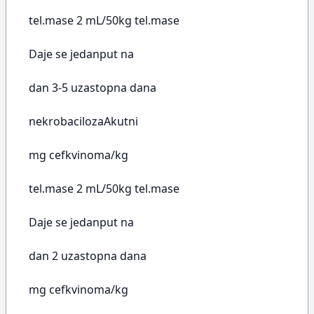
tel.mase 2 mL/50kg tel.mase
Daje se jedanput na
dan 3-5 uzastopna dana
nekrobacilozaAkutni
mg cefkvinoma/kg
tel.mase 2 mL/50kg tel.mase
Daje se jedanput na
dan 2 uzastopna dana
mg cefkvinoma/kg