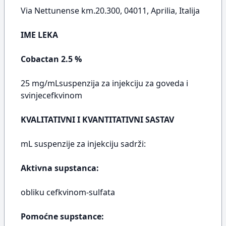
Via Nettunense km.20.300, 04011, Aprilia, Italija
IME LEKA
Cobactan 2.5 %
25 mg/mLsuspenzija za injekciju za goveda i
svinjecefkvinom
KVALITATIVNI I KVANTITATIVNI SASTAV
mL suspenzije za injekciju sadrži:
Aktivna supstanca:
obliku cefkvinom-sulfata
Pomoćne supstance: