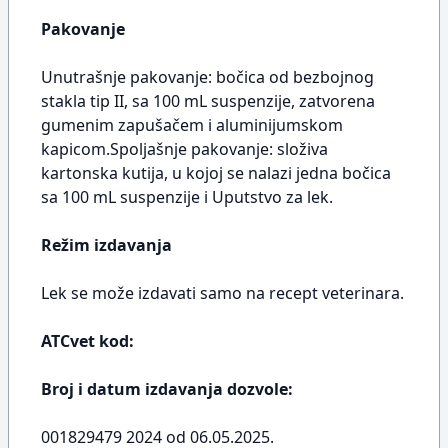
Pakovanje
Unutrašnje pakovanje: bočica od bezbojnog
stakla tip II, sa 100 mL suspenzije, zatvorena
gumenim zapušačem i aluminijumskom
kapicom.Spoljašnje pakovanje: složiva
kartonska kutija, u kojoj se nalazi jedna bočica
sa 100 mL suspenzije i Uputstvo za lek.
Režim izdavanja
Lek se može izdavati samo na recept veterinara.
ATCvet kod:
Broj i datum izdavanja dozvole:
001829479 2024 od 06.05.2025.