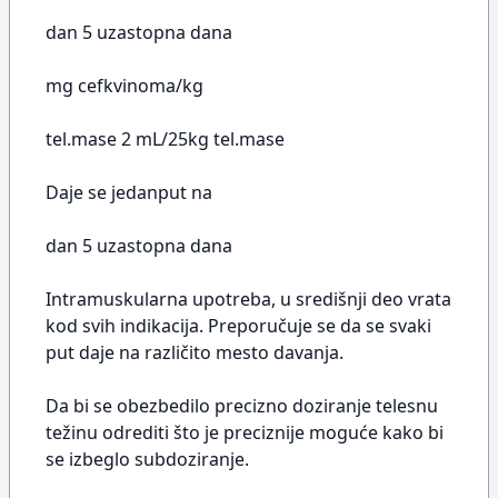
dan 5 uzastopna dana
mg cefkvinoma/kg
tel.mase 2 mL/25kg tel.mase
Daje se jedanput na
dan 5 uzastopna dana
Intramuskularna upotreba, u središnji deo vrata
kod svih indikacija. Preporučuje se da se svaki
put daje na različito mesto davanja.
Da bi se obezbedilo precizno doziranje telesnu
težinu odrediti što je preciznije moguće kako bi
se izbeglo subdoziranje.