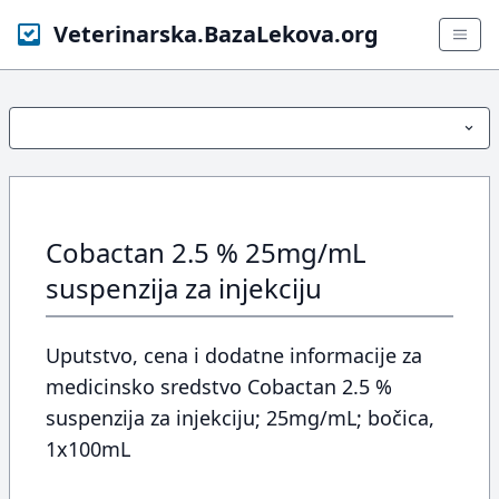
Veterinarska.BazaLekova.org
Cobactan 2.5 % 25mg/mL
suspenzija za injekciju
Uputstvo, cena i dodatne informacije za
medicinsko sredstvo Cobactan 2.5 %
suspenzija za injekciju; 25mg/mL; bočica,
1x100mL