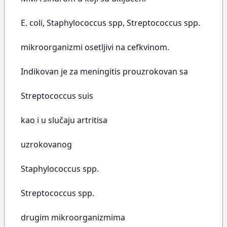
E. coli, Staphylococcus spp, Streptococcus spp.
mikroorganizmi osetljivi na cefkvinom.
Indikovan je za meningitis prouzrokovan sa
Streptococcus suis
kao i u slučaju artritisa
uzrokovanog
Staphylococcus spp.
Streptococcus spp.
drugim mikroorganizmima