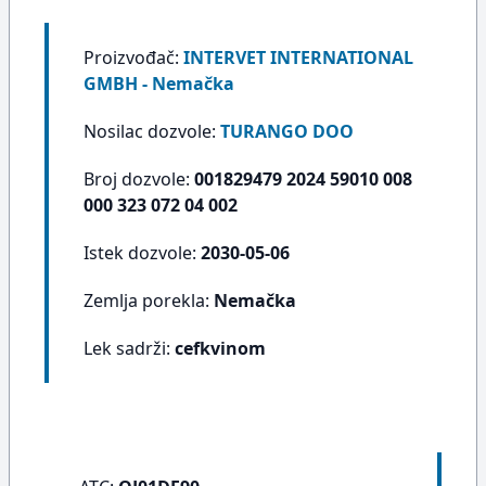
Proizvođač:
INTERVET INTERNATIONAL
GMBH - Nemačka
Nosilac dozvole:
TURANGO DOO
Broj dozvole:
001829479 2024 59010 008
000 323 072 04 002
Istek dozvole:
2030-05-06
Zemlja porekla:
Nemačka
Lek sadrži:
cefkvinom