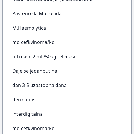
Pasteurella Multocida
M.Haemolytica
mg cefkvinoma/kg
tel.mase 2 mL/50kg tel.mase
Daje se jedanput na
dan 3-5 uzastopna dana
dermatitis,
interdigitalna
mg cefkvinoma/kg