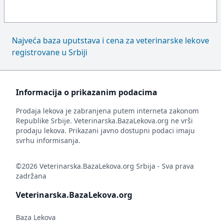
Najveća baza uputstava i cena za veterinarske lekove
registrovane u Srbiji
Informacija o prikazanim podacima
Prodaja lekova je zabranjena putem interneta zakonom
Republike Srbije. Veterinarska.BazaLekova.org ne vrši
prodaju lekova. Prikazani javno dostupni podaci imaju
svrhu informisanja.
©2026 Veterinarska.BazaLekova.org Srbija - Sva prava
zadržana
Veterinarska.BazaLekova.org
Baza Lekova