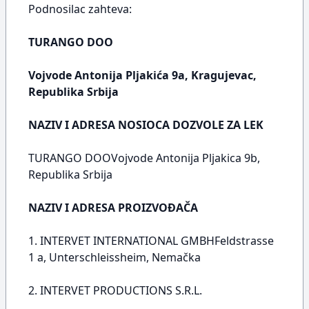
Podnosilac zahteva:
TURANGO DOO
Vojvode Antonija Pljakića 9a, Kragujevac,
Republika Srbija
NAZIV I ADRESA NOSIOCA DOZVOLE ZA LEK
TURANGO DOOVojvode Antonija Pljakica 9b,
Republika Srbija
NAZIV I ADRESA PROIZVOĐAČA
1. INTERVET INTERNATIONAL GMBHFeldstrasse
1 a, Unterschleissheim, Nemačka
2. INTERVET PRODUCTIONS S.R.L.