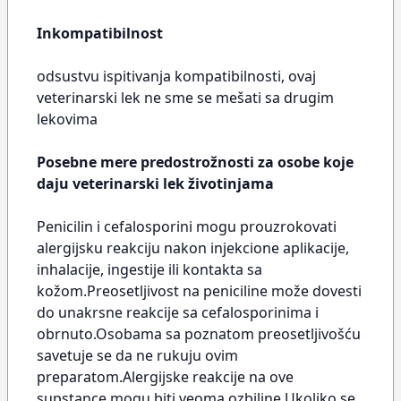
Inkompatibilnost
odsustvu ispitivanja kompatibilnosti, ovaj
veterinarski lek ne sme se mešati sa drugim
lekovima
Posebne mere predostrožnosti za osobe koje
daju veterinarski lek životinjama
Penicilin i cefalosporini mogu prouzrokovati
alergijsku reakciju nakon injekcione aplikacije,
inhalacije, ingestije ili kontakta sa
kožom.Preosetljivost na peniciline može dovesti
do unakrsne reakcije sa cefalosporinima i
obrnuto.Osobama sa poznatom preosetljivošću
savetuje se da ne rukuju ovim
preparatom.Alergijske reakcije na ove
supstance mogu biti veoma ozbiljne.Ukoliko se