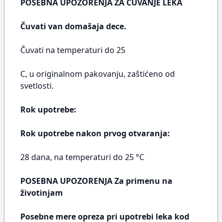
POSEBNA UPOZORENJA ZA ČUVANJE LEKA
Čuvati van domašaja dece.
Čuvati na temperaturi do 25
C, u originalnom pakovanju, zaštićeno od
svetlosti.
Rok upotrebe:
Rok upotrebe nakon prvog otvaranja:
28 dana, na temperaturi do 25 °C
POSEBNA UPOZORENJA Za primenu na
životinjam
Posebne mere opreza pri upotrebi leka kod