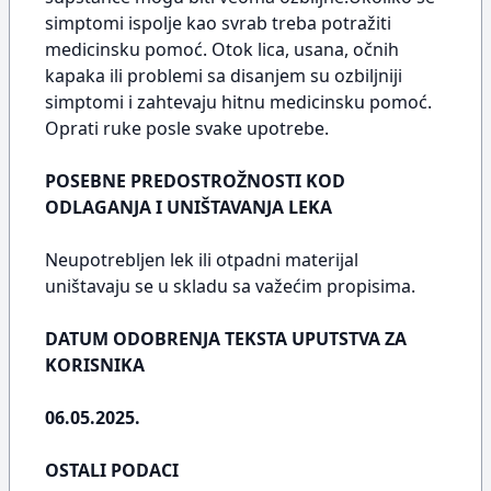
simptomi ispolje kao svrab treba potražiti
medicinsku pomoć. Otok lica, usana, očnih
kapaka ili problemi sa disanjem su ozbiljniji
simptomi i zahtevaju hitnu medicinsku pomoć.
Oprati ruke posle svake upotrebe.
POSEBNE PREDOSTROŽNOSTI KOD
ODLAGANJA I UNIŠTAVANJA LEKA
Neupotrebljen lek ili otpadni materijal
uništavaju se u skladu sa važećim propisima.
DATUM ODOBRENJA TEKSTA UPUTSTVA ZA
KORISNIKA
06.05.2025.
OSTALI PODACI