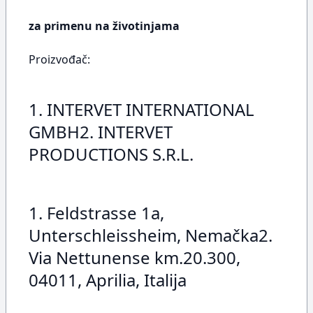
za primenu na životinjama
Proizvođač:
1. INTERVET INTERNATIONAL
GMBH2. INTERVET
PRODUCTIONS S.R.L.
1. Feldstrasse 1a,
Unterschleissheim, Nemačka2.
Via Nettunense km.20.300,
04011, Aprilia, Italija