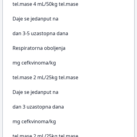
tel.mase 4 mL/50kg tel.mase
Daje se jedanput na
dan 3-5 uzastopna dana
Respiratorna oboljenja
mg cefkvinoma/kg
tel.mase 2 mL/25kg tel.mase
Daje se jedanput na
dan 3 uzastopna dana
mg cefkvinoma/kg
tel.mase 2 mL/25kg tel.mase