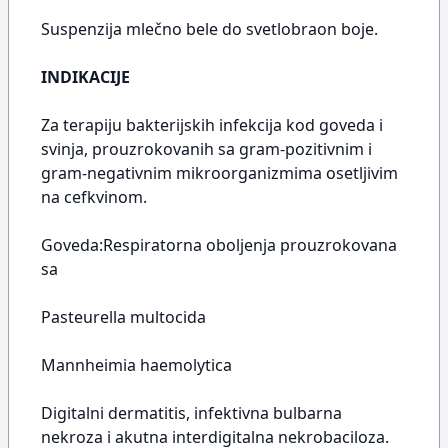
Suspenzija mlečno bele do svetlobraon boje.
INDIKACIJE
Za terapiju bakterijskih infekcija kod goveda i
svinja, prouzrokovanih sa gram-pozitivnim i
gram-negativnim mikroorganizmima osetljivim
na cefkvinom.
Goveda:Respiratorna oboljenja prouzrokovana
sa
Pasteurella multocida
Mannheimia haemolytica
Digitalni dermatitis, infektivna bulbarna
nekroza i akutna interdigitalna nekrobaciloza.