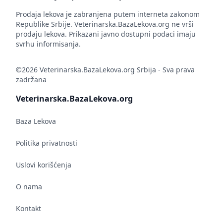
Prodaja lekova je zabranjena putem interneta zakonom
Republike Srbije. Veterinarska.BazaLekova.org ne vrši
prodaju lekova. Prikazani javno dostupni podaci imaju
svrhu informisanja.
©2026 Veterinarska.BazaLekova.org Srbija - Sva prava
zadržana
Veterinarska.BazaLekova.org
Baza Lekova
Politika privatnosti
Uslovi korišćenja
O nama
Kontakt