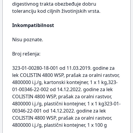
digestivnog trakta obezbeđuje dobru
toleranciju kod ciljnih životinjskih vrsta.
Inkompatibilnost
Nisu poznate.
Broj rešenja:
323-01-00280-18-001 od 11.03.2019. godine za
lek COLISTIN 4800 WSP, prašak za oralni rastvor,
4800000 i.j./g, kartonski kontejner, 1 x 1 kg,323-
01-00346-22-002 od 14.12.2022. godine za lek
COLISTIN 4800 WSP, prašak za oralni rastvor,
4800000 i.j./g, plastični kontejner, 1 x 1 kg323-01-
00346-22-001 od 14.12.2022. godine za lek
COLISTIN 4800 WSP, prašak za oralni rastvor,
4800000 i.j./g, plastični kontejner, 1 x 100 g