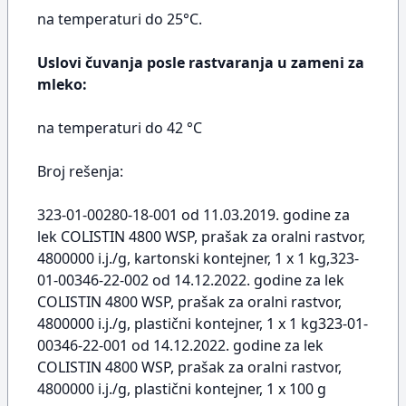
na temperaturi do 25°C.
Uslovi čuvanja posle rastvaranja u zameni za
mleko:
na temperaturi do 42 °C
Broj rešenja:
323-01-00280-18-001 od 11.03.2019. godine za
lek COLISTIN 4800 WSP, prašak za oralni rastvor,
4800000 i.j./g, kartonski kontejner, 1 x 1 kg,323-
01-00346-22-002 od 14.12.2022. godine za lek
COLISTIN 4800 WSP, prašak za oralni rastvor,
4800000 i.j./g, plastični kontejner, 1 x 1 kg323-01-
00346-22-001 od 14.12.2022. godine za lek
COLISTIN 4800 WSP, prašak za oralni rastvor,
4800000 i.j./g, plastični kontejner, 1 x 100 g