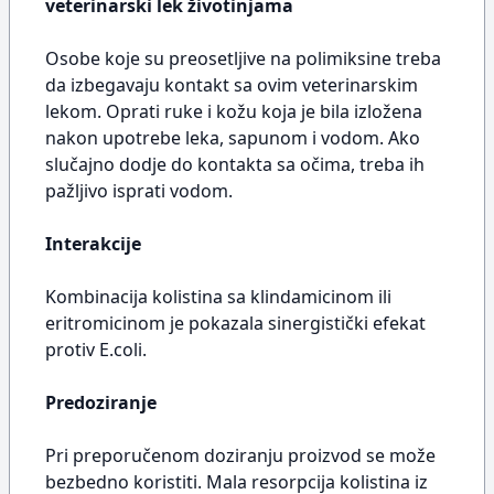
veterinarski lek životinjama
Osobe koje su preosetljive na polimiksine treba
da izbegavaju kontakt sa ovim veterinarskim
lekom. Oprati ruke i kožu koja je bila izložena
nakon upotrebe leka, sapunom i vodom. Ako
slučajno dodje do kontakta sa očima, treba ih
pažljivo isprati vodom.
Interakcije
Kombinacija kolistina sa klindamicinom ili
eritromicinom je pokazala sinergistički efekat
protiv E.coli.
Predoziranje
Pri preporučenom doziranju proizvod se može
bezbedno koristiti. Mala resorpcija kolistina iz