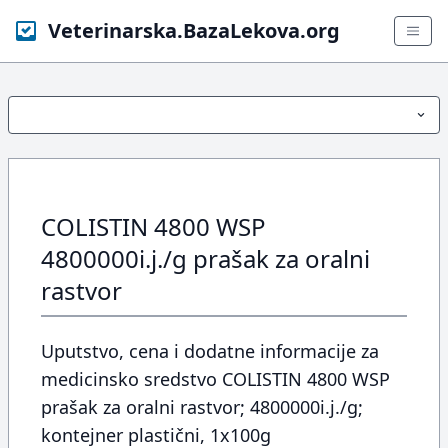
Veterinarska.BazaLekova.org
COLISTIN 4800 WSP
4800000i.j./g prašak za oralni
rastvor
Uputstvo, cena i dodatne informacije za
medicinsko sredstvo COLISTIN 4800 WSP
prašak za oralni rastvor; 4800000i.j./g;
kontejner plastični, 1x100g