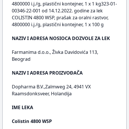
4800000 i.j./g, plastični kontejner, 1 x 1 kg323-01-
00346-22-001 od 14.12.2022. godine za lek
COLISTIN 4800 WSP, prašak za oralni rastvor,
4800000 i.j./g, plastični kontejner, 1 x 100 g
NAZIV I ADRESA NOSIOCA DOZVOLE ZA LEK
Farmanima d.o.o., Živka Davidovića 113,
Beograd
NAZIV I ADRESA PROIZVOĐAČA
Dopharma B.V.,Zalmweg 24, 4941 VX
Raamsdonksveer, Holandija
IME LEKA
Colistin 4800 WSP