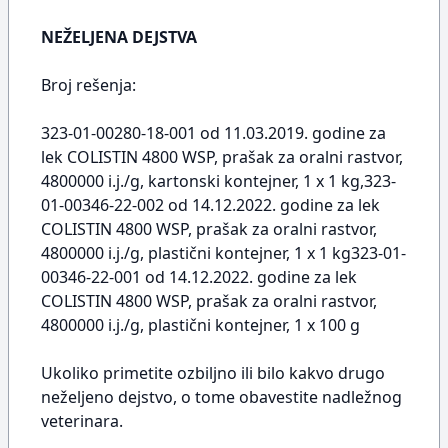
NEŽELJENA DEJSTVA
Broj rešenja:
323-01-00280-18-001 od 11.03.2019. godine za
lek COLISTIN 4800 WSP, prašak za oralni rastvor,
4800000 i.j./g, kartonski kontejner, 1 x 1 kg,323-
01-00346-22-002 od 14.12.2022. godine za lek
COLISTIN 4800 WSP, prašak za oralni rastvor,
4800000 i.j./g, plastični kontejner, 1 x 1 kg323-01-
00346-22-001 od 14.12.2022. godine za lek
COLISTIN 4800 WSP, prašak za oralni rastvor,
4800000 i.j./g, plastični kontejner, 1 x 100 g
Ukoliko primetite ozbiljno ili bilo kakvo drugo
neželjeno dejstvo, o tome obavestite nadležnog
veterinara.