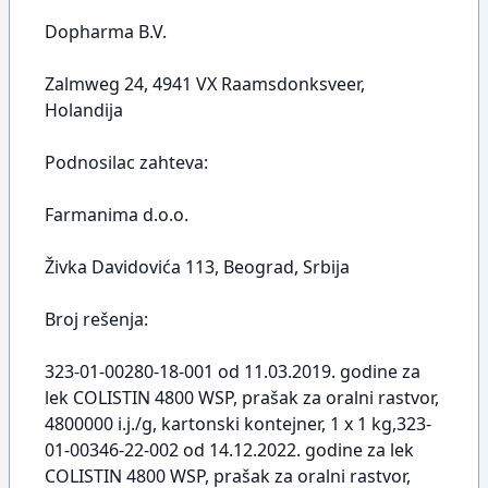
Dopharma B.V.
Zalmweg 24, 4941 VX Raamsdonksveer,
Holandija
Podnosilac zahteva:
Farmanima d.o.o.
Živka Davidovića 113, Beograd, Srbija
Broj rešenja:
323-01-00280-18-001 od 11.03.2019. godine za
lek COLISTIN 4800 WSP, prašak za oralni rastvor,
4800000 i.j./g, kartonski kontejner, 1 x 1 kg,323-
01-00346-22-002 od 14.12.2022. godine za lek
COLISTIN 4800 WSP, prašak za oralni rastvor,