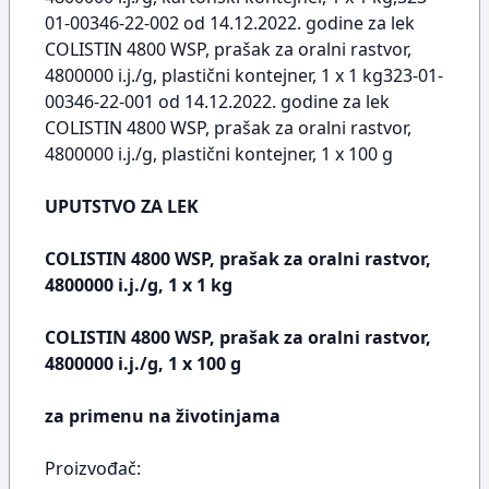
01-00346-22-002 od 14.12.2022. godine za lek
COLISTIN 4800 WSP, prašak za oralni rastvor,
4800000 i.j./g, plastični kontejner, 1 x 1 kg323-01-
00346-22-001 od 14.12.2022. godine za lek
COLISTIN 4800 WSP, prašak za oralni rastvor,
4800000 i.j./g, plastični kontejner, 1 x 100 g
UPUTSTVO ZA LEK
COLISTIN 4800 WSP, prašak za oralni rastvor,
4800000 i.j./g, 1 x 1 kg
COLISTIN 4800 WSP, prašak za oralni rastvor,
4800000 i.j./g, 1 x 100 g
za primenu na životinjama
Proizvođač: