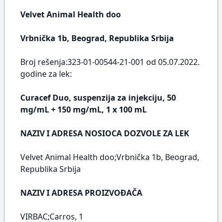
Velvet Animal Health doo
Vrbnička 1b, Beograd, Republika Srbija
Broj rešenja:323-01-00544-21-001 od 05.07.2022.
godine za lek:
Curacef Duo, suspenzija za injekciju, 50
mg/mL + 150 mg/mL, 1 x 100 mL
NAZIV I ADRESA NOSIOCA DOZVOLE ZA LEK
Velvet Animal Health doo;Vrbnička 1b, Beograd,
Republika Srbija
NAZIV I ADRESA PROIZVOĐAČA
VIRBAC;Carros, 1