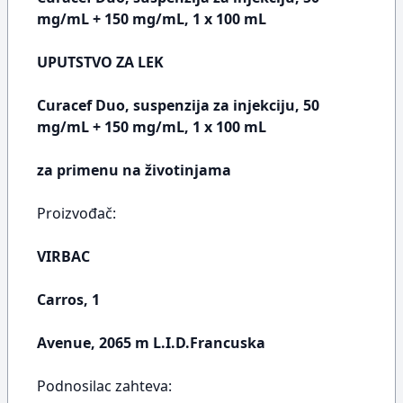
mg/mL + 150 mg/mL, 1 x 100 mL
UPUTSTVO ZA LEK
Curacef Duo, suspenzija za injekciju, 50
mg/mL + 150 mg/mL, 1 x 100 mL
za primenu na životinjama
Proizvođač:
VIRBAC
Carros, 1
Avenue, 2065 m L.I.D.Francuska
Podnosilac zahteva: