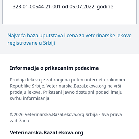
323-01-00544-21-001 od 05.07.2022. godine
Najveća baza uputstava i cena za veterinarske lekove
registrovane u Srbiji
Informacija o prikazanim podacima
Prodaja lekova je zabranjena putem interneta zakonom
Republike Srbije. Veterinarska.BazaLekova.org ne vrši
prodaju lekova. Prikazani javno dostupni podaci imaju
svrhu informisanja.
©2026 Veterinarska.BazaLekova.org Srbija - Sva prava
zadržana
Veterinarska.BazaLekova.org