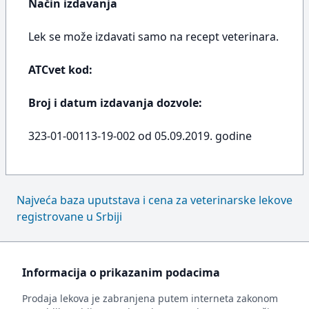
Način izdavanja
Lek se može izdavati samo na recept veterinara.
ATCvet kod:
Broj i datum izdavanja dozvole:
323-01-00113-19-002 od 05.09.2019. godine
Najveća baza uputstava i cena za veterinarske lekove
registrovane u Srbiji
Informacija o prikazanim podacima
Prodaja lekova je zabranjena putem interneta zakonom