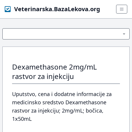
Veterinarska.BazaLekova.org
Dexamethasone 2mg/mL
rastvor za injekciju
Uputstvo, cena i dodatne informacije za
medicinsko sredstvo Dexamethasone
rastvor za injekciju; 2mg/mL; bočica,
1x50mL