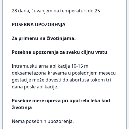
28 dana, čuvanjem na temperaturi do 25
POSEBNA UPOZORENJA
Za primenu na životinjama.
Posebna upozorenja za svaku ciljnu vrstu
Intramuskularna aplikacija 10-15 ml
deksametazona kravama u poslednjem mesecu
gestacije može dovesti do abortusa tokom tri
dana posle aplikacije.
Posebne mere opreza pri upotrebi leka kod
životinja
Nema posebnih upozorenja.