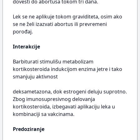
dovesti do abortusa tokom tri dana.
Lek se ne aplikuje tokom graviditeta, osim ako
se ne želi izazvati abortus ili prevremeni
porođaj.
Interakcije
Barbiturati stimulišu metabolizam
kortikosteroida indukcijom enzima jetre i tako
smanjuju aktivnost
deksametazona, dok estrogeni deluju suprotno.
Zbog imunosupresivnog delovanja
kortikosteroida, izbegavati aplikaciju leka u
kombinaciji sa vakcinama.
Predoziranje