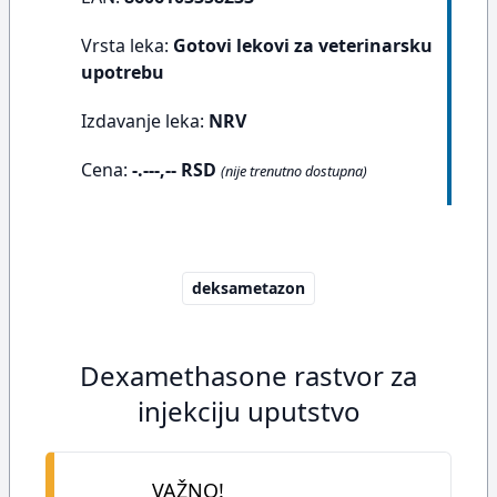
Vrsta leka:
Gotovi lekovi za veterinarsku
upotrebu
Izdavanje leka:
NRV
Cena:
-.---,-- RSD
(nije trenutno dostupna)
deksametazon
Dexamethasone rastvor za
injekciju uputstvo
VAŽNO!