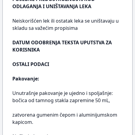
ODLAGANJA I UNIŠTAVANJA LEKA
Neiskorišćen lek ili ostatak leka se uništavaju u
skladu sa važećim propisima
DATUM ODOBRENJA TEKSTA UPUTSTVA ZA
KORISNIKA
OSTALI PODACI
Pakovanje:
Unutrašnje pakovanje je ujedno i spoljašnje:
bočica od tamnog stakla zapremine 50 mL,
zatvorena gumenim čepom i aluminijumskom
kapicom.