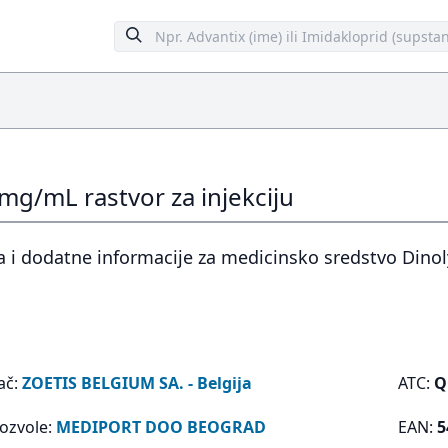
5mg/mL rastvor za injekciju
 i dodatne informacije za medicinsko sredstvo Dinoly
ač:
ZOETIS BELGIUM SA. - Belgija
ATC:
Q
dozvole:
MEDIPORT DOO BEOGRAD
EAN:
5