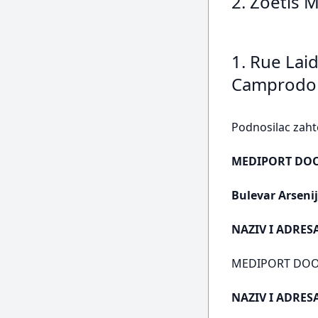
2. Zoetis 
1. Rue Laid
Camprodon 
Podnosilac zaht
MEDIPORT DO
Bulevar Arsenij
NAZIV I ADRES
MEDIPORT DOO B
NAZIV I ADRE