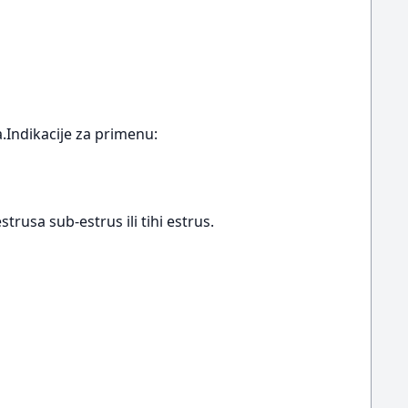
a.Indikacije za primenu:
trusa sub-estrus ili tihi estrus.