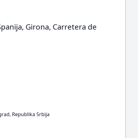
Španija, Girona, Carretera de
ad, Republika Srbija