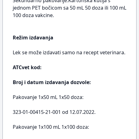
Sekundarno pakovanje:Kartonska kutija s
jednom PET bočicom sa 50 mL 50 doza ili 100 mL
100 doza vakcine.
Režim izdavanja
Lek se može izdavati samo na recept veterinara.
ATCvet kod:
Broj i datum izdavanja dozvole:
Pakovanje 1x50 mL 1x50 doza:
323-01-00415-21-001 od 12.07.2022.
Pakovanje 1x100 mL 1x100 doza: