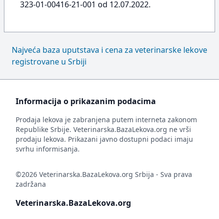
323-01-00416-21-001 od 12.07.2022.
Najveća baza uputstava i cena za veterinarske lekove
registrovane u Srbiji
Informacija o prikazanim podacima
Prodaja lekova je zabranjena putem interneta zakonom
Republike Srbije. Veterinarska.BazaLekova.org ne vrši
prodaju lekova. Prikazani javno dostupni podaci imaju
svrhu informisanja.
©2026 Veterinarska.BazaLekova.org Srbija - Sva prava
zadržana
Veterinarska.BazaLekova.org