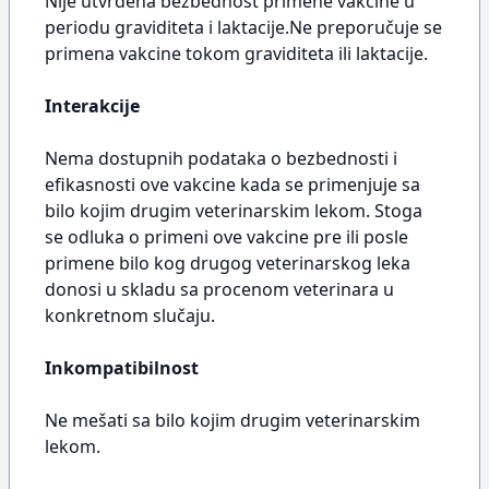
Nije utvrđena bezbednost primene vakcine u
periodu graviditeta i laktacije.Ne preporučuje se
primena vakcine tokom graviditeta ili laktacije.
Interakcije
Nema dostupnih podataka o bezbednosti i
efikasnosti ove vakcine kada se primenjuje sa
bilo kojim drugim veterinarskim lekom. Stoga
se odluka o primeni ove vakcine pre ili posle
primene bilo kog drugog veterinarskog leka
donosi u skladu sa procenom veterinara u
konkretnom slučaju.
Inkompatibilnost
Ne mešati sa bilo kojim drugim veterinarskim
lekom.