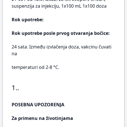
suspenzija za injekciju, 1x100 mL 1x100 doza
Rok upotrebe:
Rok upotrebe posle prvog otvaranja bočice:
24 sata. Između izvlačenja doza, vakcinu čuvati
na
temperaturi od 2-8 °C.
1..
POSEBNA UPOZORENJA
Za primenu na životinjama