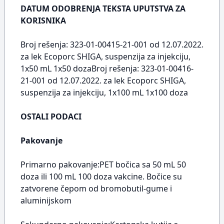
DATUM ODOBRENJA TEKSTA UPUTSTVA ZA
KORISNIKA
Broj rešenja: 323-01-00415-21-001 od 12.07.2022.
za lek Ecoporc SHIGA, suspenzija za injekciju,
1x50 mL 1x50 dozaBroj rešenja: 323-01-00416-
21-001 od 12.07.2022. za lek Ecoporc SHIGA,
suspenzija za injekciju, 1x100 mL 1x100 doza
OSTALI PODACI
Pakovanje
Primarno pakovanje:PET bočica sa 50 mL 50
doza ili 100 mL 100 doza vakcine. Bočice su
zatvorene čepom od bromobutil-gume i
aluminijskom