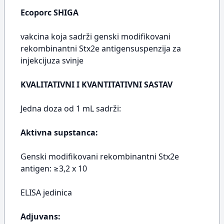
Ecoporc SHIGA
vakcina koja sadrži genski modifikovani
rekombinantni Stx2e antigensuspenzija za
injekcijuza svinje
KVALITATIVNI I KVANTITATIVNI SASTAV
Jedna doza od 1 mL sadrži:
Aktivna supstanca:
Genski modifikovani rekombinantni Stx2e
antigen: ≥3,2 x 10
ELISA jedinica
Adjuvans: