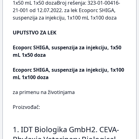
1x50 mL 1x50 dozaBroj rešenja: 323-01-00416-
21-001 od 12.07.2022. za lek Ecoporc SHIGA,
suspenzija za injekciju, 1x100 mL 1x100 doza
UPUTSTVO ZA LEK
Ecoporc SHIGA, suspenzija za injekciju, 1x50
mL 1x50 doza
Ecoporc SHIGA, suspenzija za injekciju, 1x100
mL 1x100 doza
za primenu na životinjama
Proizvođač:
1. IDT Biologika GmbH2. CEVA-