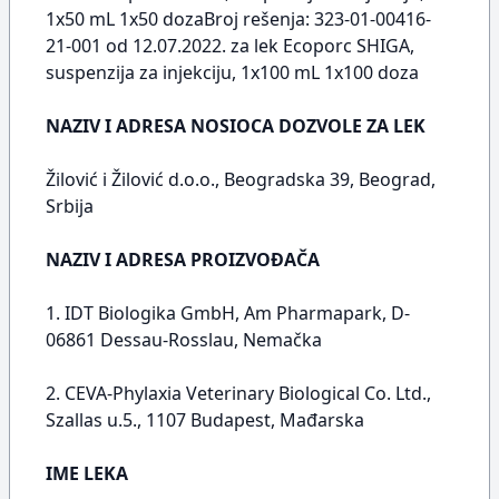
1x50 mL 1x50 dozaBroj rešenja: 323-01-00416-
21-001 od 12.07.2022. za lek Ecoporc SHIGA,
suspenzija za injekciju, 1x100 mL 1x100 doza
NAZIV I ADRESA NOSIOCA DOZVOLE ZA LEK
Žilović i Žilović d.o.o., Beogradska 39, Beograd,
Srbija
NAZIV I ADRESA PROIZVOĐAČA
1. IDT Biologika GmbH, Am Pharmapark, D-
06861 Dessau-Rosslau, Nemačka
2. CEVA-Phylaxia Veterinary Biological Co. Ltd.,
Szallas u.5., 1107 Budapest, Mađarska
IME LEKA