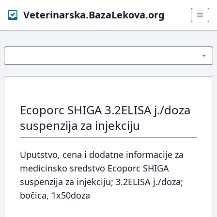
Veterinarska.BazaLekova.org
Ecoporc SHIGA 3.2ELISA j./doza
suspenzija za injekciju
Uputstvo, cena i dodatne informacije za
medicinsko sredstvo Ecoporc SHIGA
suspenzija za injekciju; 3.2ELISA j./doza;
bočica, 1x50doza