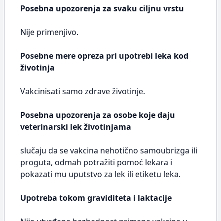
Posebna upozorenja za svaku ciljnu vrstu
Nije primenjivo.
Posebne mere opreza pri upotrebi leka kod
životinja
Vakcinisati samo zdrave životinje.
Posebna upozorenja za osobe koje daju
veterinarski lek životinjama
slučaju da se vakcina nehotično samoubrizga ili
proguta, odmah potražiti pomoć lekara i
pokazati mu uputstvo za lek ili etiketu leka.
Upotreba tokom graviditeta i laktacije