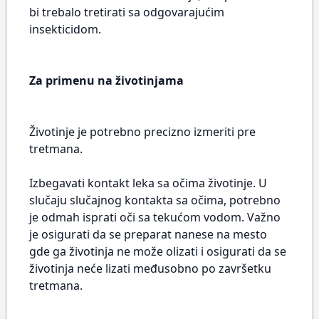
bi trebalo tretirati sa odgovarajućim
insekticidom.
Za primenu na životinjama
Životinje je potrebno precizno izmeriti pre
tretmana.
Izbegavati kontakt leka sa očima životinje. U
slučaju slučajnog kontakta sa očima, potrebno
je odmah isprati oči sa tekućom vodom. Važno
je osigurati da se preparat nanese na mesto
gde ga životinja ne može olizati i osigurati da se
životinja neće lizati međusobno po završetku
tretmana.