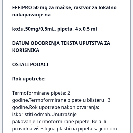
EFFIPRO 50 mg za mačke, rastvor za lokalno
nakapavanje na
kožu,50mg/0,5mL, pipeta, 4 x 0,5 ml
DATUM ODOBRENJA TEKSTA UPUTSTVA ZA
KORISNIKA
OSTALI PODACI
Rok upotrebe:
Termoformirane pipete: 2
godine.Termoformirane pipete u blisteru : 3
godine.Rok upotrebe nakon otvaranja:
iskoristiti odmah.Unutrašnje
pakovanje:Termoformirane pipete: Bela ili
providna višeslojna plastična pipeta sa jednom