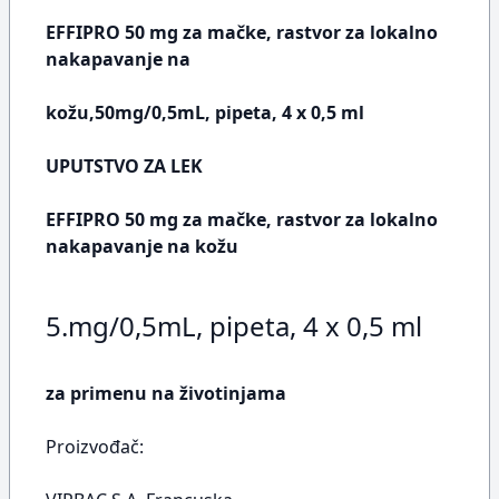
EFFIPRO 50 mg za mačke, rastvor za lokalno
nakapavanje na
kožu,50mg/0,5mL, pipeta, 4 x 0,5 ml
UPUTSTVO ZA LEK
EFFIPRO 50 mg za mačke, rastvor za lokalno
nakapavanje na kožu
5.mg/0,5mL, pipeta, 4 x 0,5 ml
za primenu na životinjama
Proizvođač: