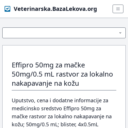
Veterinarska.BazaLekova.org
Effipro 50mg za mačke
50mg/0.5 mL rastvor za lokalno
nakapavanje na kožu
Uputstvo, cena i dodatne informacije za
medicinsko sredstvo Effipro 50mg za
mačke rastvor za lokalno nakapavanje na
kožu; 50mg/0.5 mL; blister, 4x0.5mL