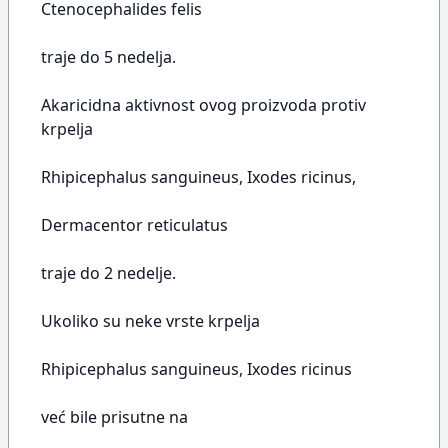
Ctenocephalides felis
traje do 5 nedelja.
Akaricidna aktivnost ovog proizvoda protiv
krpelja
Rhipicephalus sanguineus, Ixodes ricinus,
Dermacentor reticulatus
traje do 2 nedelje.
Ukoliko su neke vrste krpelja
Rhipicephalus sanguineus, Ixodes ricinus
već bile prisutne na