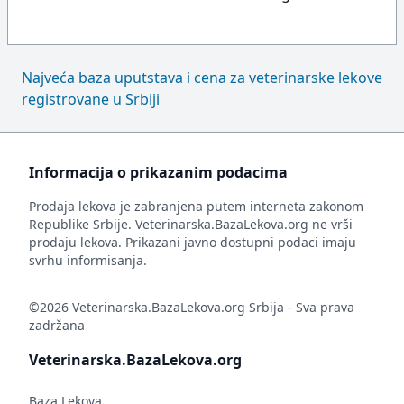
Najveća baza uputstava i cena za veterinarske lekove
registrovane u Srbiji
Informacija o prikazanim podacima
Prodaja lekova je zabranjena putem interneta zakonom
Republike Srbije. Veterinarska.BazaLekova.org ne vrši
prodaju lekova. Prikazani javno dostupni podaci imaju
svrhu informisanja.
©2026 Veterinarska.BazaLekova.org Srbija - Sva prava
zadržana
Veterinarska.BazaLekova.org
Baza Lekova