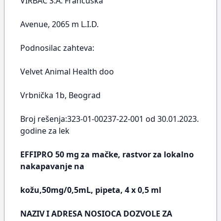
VIRBAC S.A. Francuska
Avenue, 2065 m L.I.D.
Podnosilac zahteva:
Velvet Animal Health doo
Vrbnička 1b, Beograd
Broj rešenja:323-01-00237-22-001 od 30.01.2023.
godine za lek
EFFIPRO 50 mg za mačke, rastvor za lokalno
nakapavanje na
kožu,50mg/0,5mL, pipeta, 4 x 0,5 ml
NAZIV I ADRESA NOSIOCA DOZVOLE ZA