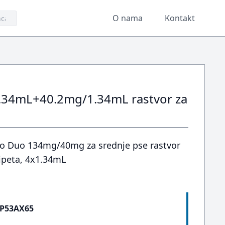
O nama
Kontakt
.34mL+40.2mg/1.34mL rastvor za
pro Duo 134mg/40mg za srednje pse rastvor
ipeta, 4x1.34mL
P53AX65