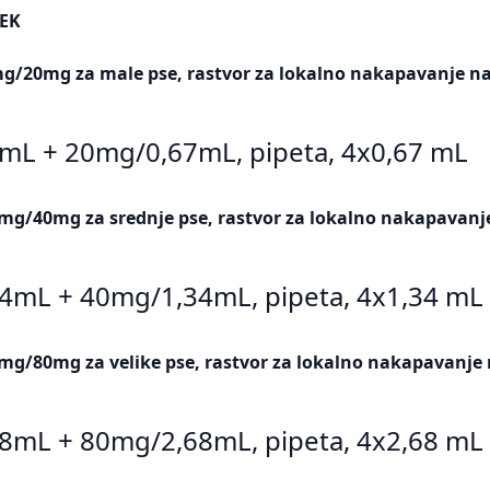
EK
mg/20mg za male pse, rastvor za lokalno nakapavanje na
7mL + 20mg/0,67mL, pipeta, 4x0,67 mL
4mg/40mg za srednje pse, rastvor za lokalno nakapavanj
34mL + 40mg/1,34mL, pipeta, 4x1,34 mL
8mg/80mg za velike pse, rastvor za lokalno nakapavanje 
68mL + 80mg/2,68mL, pipeta, 4x2,68 mL