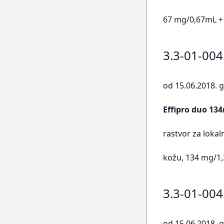
67 mg/0,67mL +
3.3-01-00
od 15.06.2018. g
Effipro duo 13
rastvor za loka
kožu, 134 mg/1
3.3-01-00
od 15.06.2018. g