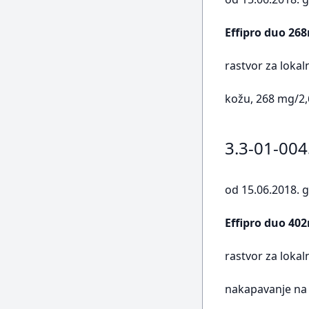
Effipro duo 26
rastvor za loka
kožu, 268 mg/2
3.3-01-00
od 15.06.2018. g
Effipro duo 40
rastvor za lokal
nakapavanje na