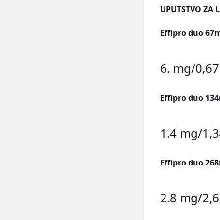
UPUTSTVO ZA L
Effipro duo 67
6. mg/0,6
Effipro duo 13
1.4 mg/1,
Effipro duo 26
2.8 mg/2,