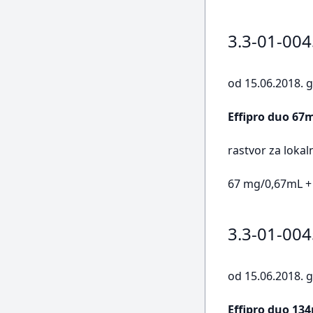
3.3-01-00
od 15.06.2018. g
Effipro duo 67
rastvor za loka
67 mg/0,67mL +
3.3-01-00
od 15.06.2018. g
Effipro duo 13