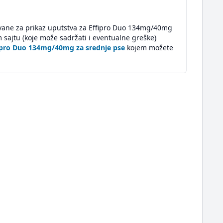
ovane za prikaz uputstva za Effipro Duo 134mg/40mg
sajtu (koje može sadržati i eventualne greške)
fipro Duo 134mg/40mg za srednje pse
kojem možete