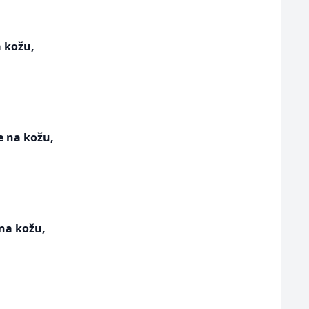
 kožu,
e na kožu,
na kožu,