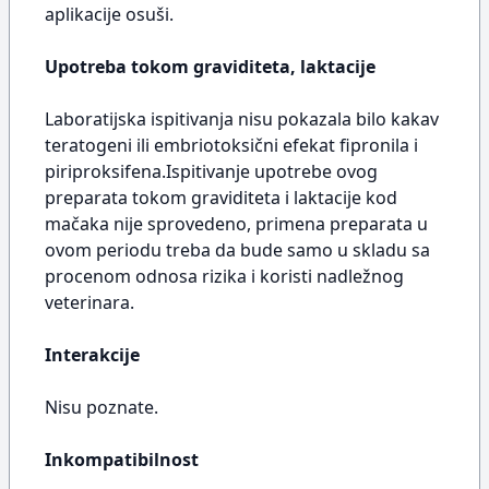
aplikacije osuši.
Upotreba tokom graviditeta, laktacije
Laboratijska ispitivanja nisu pokazala bilo kakav
teratogeni ili embriotoksični efekat fipronila i
piriproksifena.Ispitivanje upotrebe ovog
preparata tokom graviditeta i laktacije kod
mačaka nije sprovedeno, primena preparata u
ovom periodu treba da bude samo u skladu sa
procenom odnosa rizika i koristi nadležnog
veterinara.
Interakcije
Nisu poznate.
Inkompatibilnost