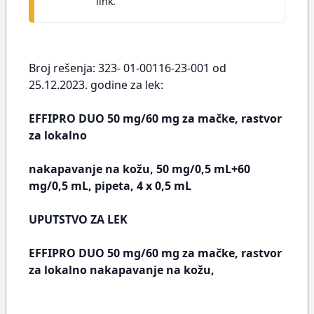
link.
Broj rešenja: 323- 01-00116-23-001 od
25.12.2023. godine za lek:
EFFIPRO DUO 50 mg/60 mg za mačke, rastvor
za lokalno
nakapavanje na kožu, 50 mg/0,5 mL+60
mg/0,5 mL, pipeta, 4 x 0,5 mL
UPUTSTVO ZA LEK
EFFIPRO DUO 50 mg/60 mg za mačke, rastvor
za lokalno nakapavanje na kožu,