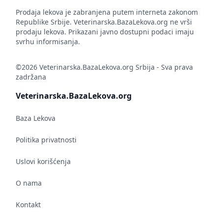
Prodaja lekova je zabranjena putem interneta zakonom
Republike Srbije. Veterinarska.BazaLekova.org ne vrši
prodaju lekova. Prikazani javno dostupni podaci imaju
svrhu informisanja.
©2026 Veterinarska.BazaLekova.org Srbija - Sva prava
zadržana
Veterinarska.BazaLekova.org
Baza Lekova
Politika privatnosti
Uslovi korišćenja
O nama
Kontakt