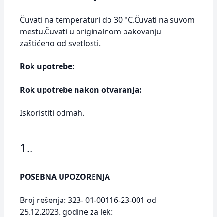
Čuvati na temperaturi do 30 °C.Čuvati na suvom
mestu.Čuvati u originalnom pakovanju
zaštićeno od svetlosti.
Rok upotrebe:
Rok upotrebe nakon otvaranja:
Iskoristiti odmah.
1..
POSEBNA UPOZORENJA
Broj rešenja: 323- 01-00116-23-001 od
25.12.2023. godine za lek: