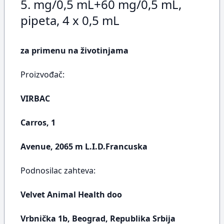
5. mg/0,5 mL+60 mg/0,5 mL,
pipeta, 4 x 0,5 mL
za primenu na životinjama
Proizvođač:
VIRBAC
Carros, 1
Avenue, 2065 m L.I.D.Francuska
Podnosilac zahteva:
Velvet Animal Health doo
Vrbnička 1b, Beograd, Republika Srbija