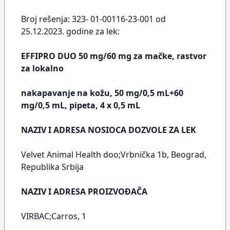
Broj rešenja: 323- 01-00116-23-001 od
25.12.2023. godine za lek:
EFFIPRO DUO 50 mg/60 mg za mačke, rastvor
za lokalno
nakapavanje na kožu, 50 mg/0,5 mL+60
mg/0,5 mL, pipeta, 4 x 0,5 mL
NAZIV I ADRESA NOSIOCA DOZVOLE ZA LEK
Velvet Animal Health doo;Vrbnička 1b, Beograd,
Republika Srbija
NAZIV I ADRESA PROIZVOĐAČA
VIRBAC;Carros, 1