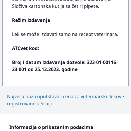
Složiva kartonska kutija sa četiri pipete.
Režim izdavanja
Lek se može izdavati samo na recept veterinara.
ATCvet kod:
Broj i datum izdavanja dozvole: 323-01-00116-
23-001 od 25.12.2023. godine
Najveća baza uputstava i cena za veterinarske lekove
registrovane u Srbiji
Informacija o prikazanim podacima