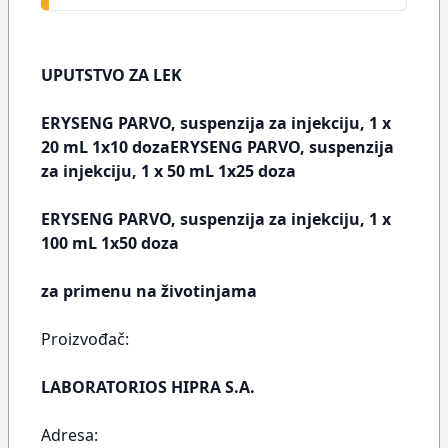
UPUTSTVO ZA LEK
ERYSENG PARVO, suspenzija za injekciju, 1 x
20 mL 1x10 dozaERYSENG PARVO, suspenzija
za injekciju, 1 x 50 mL 1x25 doza
ERYSENG PARVO, suspenzija za injekciju, 1 x
100 mL 1x50 doza
za primenu na životinjama
Proizvođač:
LABORATORIOS HIPRA S.A.
Adresa: