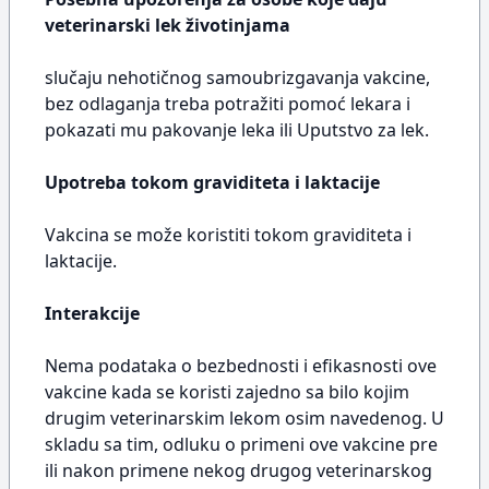
veterinarski lek životinjama
slučaju nehotičnog samoubrizgavanja vakcine,
bez odlaganja treba potražiti pomoć lekara i
pokazati mu pakovanje leka ili Uputstvo za lek.
Upotreba tokom graviditeta i laktacije
Vakcina se može koristiti tokom graviditeta i
laktacije.
Interakcije
Nema podataka o bezbednosti i efikasnosti ove
vakcine kada se koristi zajedno sa bilo kojim
drugim veterinarskim lekom osim navedenog. U
skladu sa tim, odluku o primeni ove vakcine pre
ili nakon primene nekog drugog veterinarskog