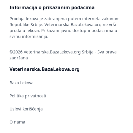
Informacija o prikazanim podacima
Prodaja lekova je zabranjena putem interneta zakonom
Republike Srbije. Veterinarska.BazaLekova.org ne vrši
prodaju lekova. Prikazani javno dostupni podaci imaju
svrhu informisanja.
©2026 Veterinarska.BazaLekova.org Srbija - Sva prava
zadržana
Veterinarska.BazaLekova.org
Baza Lekova
Politika privatnosti
Uslovi korišćenja
O nama