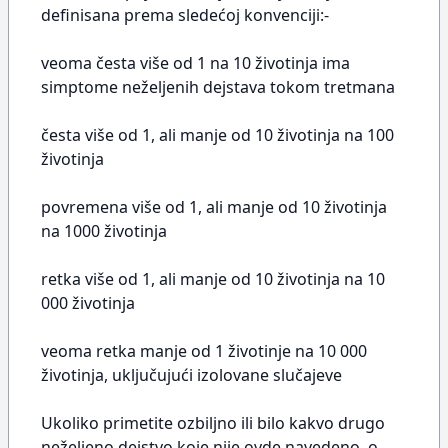
definisana prema sledećoj konvenciji:-
veoma česta više od 1 na 10 životinja ima
simptome neželjenih dejstava tokom tretmana
česta više od 1, ali manje od 10 životinja na 100
životinja
povremena više od 1, ali manje od 10 životinja
na 1000 životinja
retka više od 1, ali manje od 10 životinja na 10
000 životinja
veoma retka manje od 1 životinje na 10 000
životinja, uključujući izolovane slučajeve
Ukoliko primetite ozbiljno ili bilo kakvo drugo
neželjeno dejstvo koje nije ovde navedeno, o