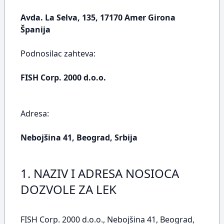
Avda. La Selva, 135, 17170 Amer Girona
Španija
Podnosilac zahteva:
FISH Corp. 2000 d.o.o.
Adresa:
Nebojšina 41, Beograd, Srbija
1. NAZIV I ADRESA NOSIOCA
DOZVOLE ZA LEK
FISH Corp. 2000 d.o.o., Nebojšina 41, Beograd,