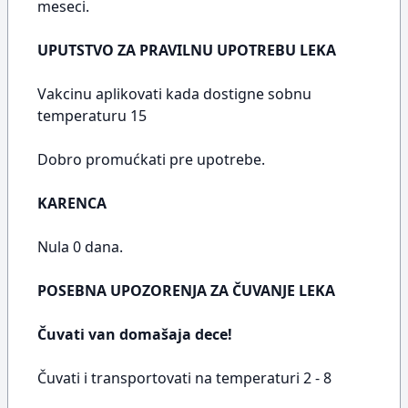
meseci.
UPUTSTVO ZA PRAVILNU UPOTREBU LEKA
Vakcinu aplikovati kada dostigne sobnu
temperaturu 15
Dobro promućkati pre upotrebe.
KARENCA
Nula 0 dana.
POSEBNA UPOZORENJA ZA ČUVANJE LEKA
Čuvati van domašaja dece!
Čuvati i transportovati na temperaturi 2 - 8