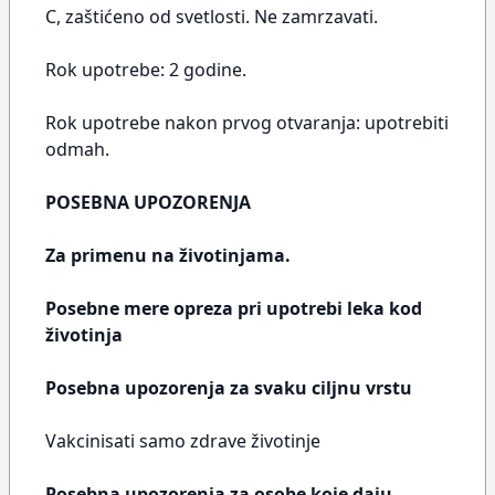
C, zaštićeno od svetlosti. Ne zamrzavati.
Rok upotrebe: 2 godine.
Rok upotrebe nakon prvog otvaranja: upotrebiti
odmah.
POSEBNA UPOZORENJA
Za primenu na životinjama.
Posebne mere opreza pri upotrebi leka kod
životinja
Posebna upozorenja za svaku ciljnu vrstu
Vakcinisati samo zdrave životinje
Posebna upozorenja za osobe koje daju