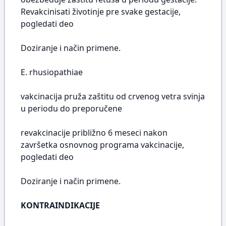
Revakcinisati životinje pre svake gestacije,
pogledati deo
Doziranje i način primene.
E. rhusiopathiae
vakcinacija pruža zaštitu od crvenog vetra svinja
u periodu do preporučene
revakcinacije približno 6 meseci nakon
završetka osnovnog programa vakcinacije,
pogledati deo
Doziranje i način primene.
KONTRAINDIKACIJE