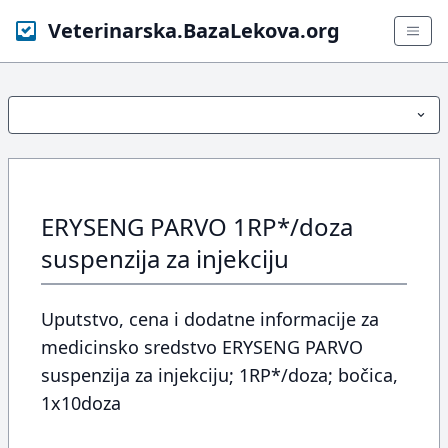
Veterinarska.BazaLekova.org
ERYSENG PARVO 1RP*/doza
suspenzija za injekciju
Uputstvo, cena i dodatne informacije za
medicinsko sredstvo ERYSENG PARVO
suspenzija za injekciju; 1RP*/doza; bočica,
1x10doza