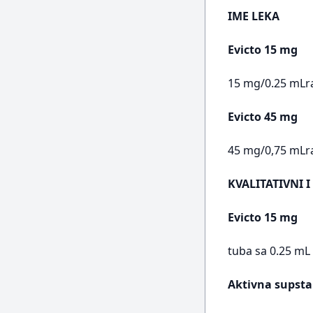
IME LEKA
Evicto 15 mg
15 mg/0.25 mLra
Evicto 45 mg
45 mg/0,75 mLra
KVALITATIVNI I
Evicto 15 mg
tuba sa 0.25 mL
Aktivna supsta