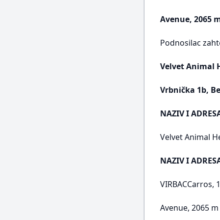
Avenue, 2065 m
Podnosilac zaht
Velvet Animal 
Vrbnička 1b, B
NAZIV I ADRES
Velvet Animal H
NAZIV I ADRE
VIRBACCarros, 
Avenue, 2065 m 