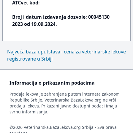
ATCvet kod:
Broj i datum izdavanja dozvole: 00045130
2023 od 19.09.2024.
Najveća baza uputstava i cena za veterinarske lekove
registrovane u Srbiji
Informacija o prikazanim podacima
Prodaja lekova je zabranjena putem interneta zakonom
Republike Srbije. Veterinarska.BazaLekova.org ne vrši
prodaju lekova. Prikazani javno dostupni podaci imaju
svrhu informisanja.
©2026 Veterinarska.BazaLekova.org Srbija - Sva prava