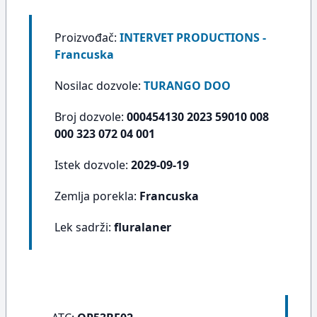
Proizvođač:
INTERVET PRODUCTIONS -
Francuska
Nosilac dozvole:
TURANGO DOO
Broj dozvole:
000454130 2023 59010 008
000 323 072 04 001
Istek dozvole:
2029-09-19
Zemlja porekla:
Francuska
Lek sadrži:
fluralaner