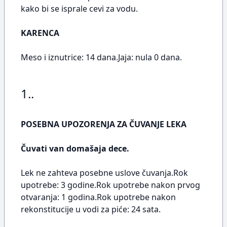
kako bi se isprale cevi za vodu.
KARENCA
Meso i iznutrice: 14 dana.Jaja: nula 0 dana.
1..
POSEBNA UPOZORENJA ZA ČUVANJE LEKA
Čuvati van domašaja dece.
Lek ne zahteva posebne uslove čuvanja.Rok
upotrebe: 3 godine.Rok upotrebe nakon prvog
otvaranja: 1 godina.Rok upotrebe nakon
rekonstitucije u vodi za piće: 24 sata.