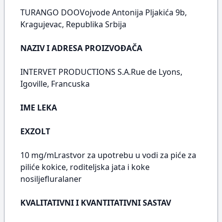
TURANGO DOOVojvode Antonija Pljakića 9b,
Kragujevac, Republika Srbija
NAZIV I ADRESA PROIZVOĐAČA
INTERVET PRODUCTIONS S.A.Rue de Lyons,
Igoville, Francuska
IME LEKA
EXZOLT
10 mg/mLrastvor za upotrebu u vodi za piće za
piliće kokice, roditeljska jata i koke
nosiljefluralaner
KVALITATIVNI I KVANTITATIVNI SASTAV