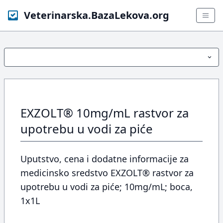
Veterinarska.BazaLekova.org
EXZOLT® 10mg/mL rastvor za
upotrebu u vodi za piće
Uputstvo, cena i dodatne informacije za
medicinsko sredstvo EXZOLT® rastvor za
upotrebu u vodi za piće; 10mg/mL; boca,
1x1L