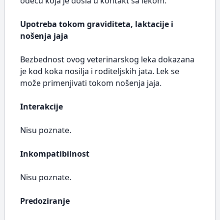
odeću koja je došla u kontakt sa lekom.
Upotreba tokom graviditeta, laktacije i
nošenja jaja
Bezbednost ovog veterinarskog leka dokazana
je kod koka nosilja i roditeljskih jata. Lek se
može primenjivati tokom nošenja jaja.
Interakcije
Nisu poznate.
Inkompatibilnost
Nisu poznate.
Predoziranje