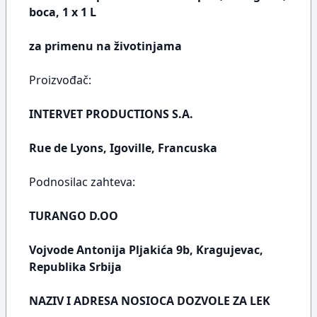
boca, 1 x 1 L
za primenu na životinjama
Proizvođač:
INTERVET PRODUCTIONS S.A.
Rue de Lyons, Igoville, Francuska
Podnosilac zahteva:
TURANGO D.OO
Vojvode Antonija Pljakića 9b, Kragujevac,
Republika Srbija
NAZIV I ADRESA NOSIOCA DOZVOLE ZA LEK