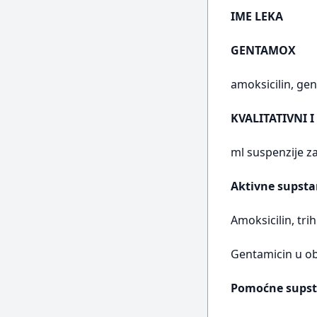
IME LEKA
GENTAMOX
amoksicilin, ge
KVALITATIVNI I
ml suspenzije za 
Aktivne supsta
Amoksicilin, trih
Gentamicin u ob
Pomoćne supst