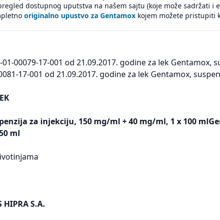
pregled dostupnog uputstva na našem sajtu (koje može sadržati i 
pletno
originalno upustvo za Gentamox
kojem možete pristupiti k
-01-00079-17-001 od 21.09.2017. godine za lek Gentamox, su
0081-17-001 od 21.09.2017. godine za lek Gentamox, suspenzi
EK
enzija za injekciju, 150 mg/ml + 40 mg/ml, 1 x 100 mlGe
250 ml
ivotinjama
HIPRA S.A.