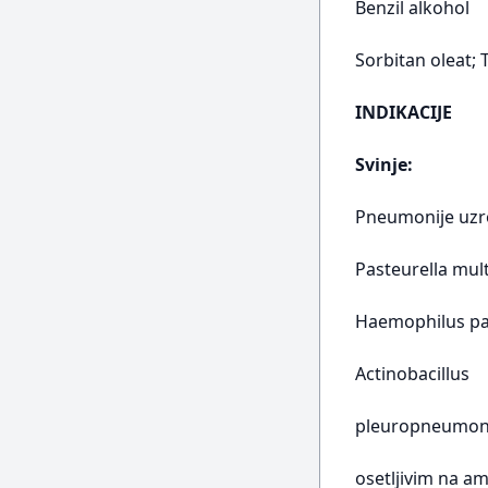
Benzil alkohol
Sorbitan oleat; T
INDIKACIJE
Svinje:
Pneumonije uzr
Pasteurella mul
Haemophilus pa
Actinobacillus
pleuropneumon
osetljivim na am