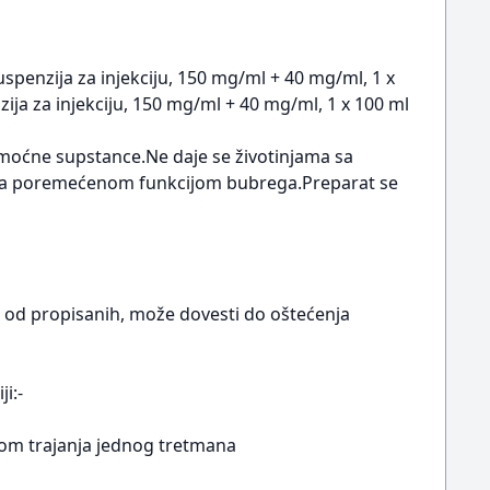
spenzija za injekciju, 150 mg/ml + 40 mg/ml, 1 x
ja za injekciju, 150 mg/ml + 40 mg/ml, 1 x 100 ml
pomoćne supstance.Ne daje se životinjama sa
a sa poremećenom funkcijom bubrega.Preparat se
 od propisanih, može dovesti do oštećenja
i:-
kom trajanja jednog tretmana