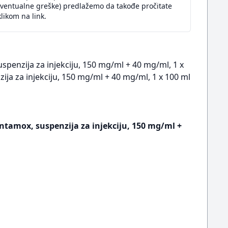
eventualne greške) predlažemo da takođe pročitate
likom na link.
spenzija za injekciju, 150 mg/ml + 40 mg/ml, 1 x
ja za injekciju, 150 mg/ml + 40 mg/ml, 1 x 100 ml
ntamox, suspenzija za injekciju, 150 mg/ml +