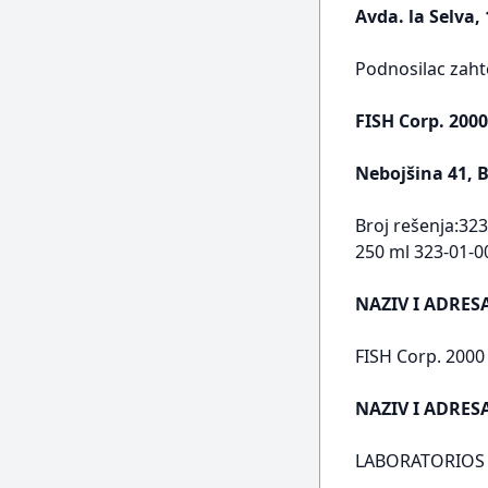
Avda. la Selva,
Podnosilac zaht
FISH Corp. 2000
Nebojšina 41, B
Broj rešenja:323
250 ml 323-01-0
NAZIV I ADRES
FISH Corp. 2000 
NAZIV I ADRE
LABORATORIOS HI