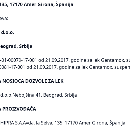
 135, 17170 Amer Girona, Španija
eva:
 d.o.o.
eograd, Srbija
-01-00079-17-001 od 21.09.2017. godine za lek Gentamox, su
0081-17-001 od 21.09.2017. godine za lek Gentamox, suspenzi
A NOSIOCA DOZVOLE ZA LEK
d.o.o.Nebojšina 41, Beograd, Srbija
SA PROIZVOĐAČA
PRA S.A.Avda. la Selva, 135, 17170 Amer Girona, Španija