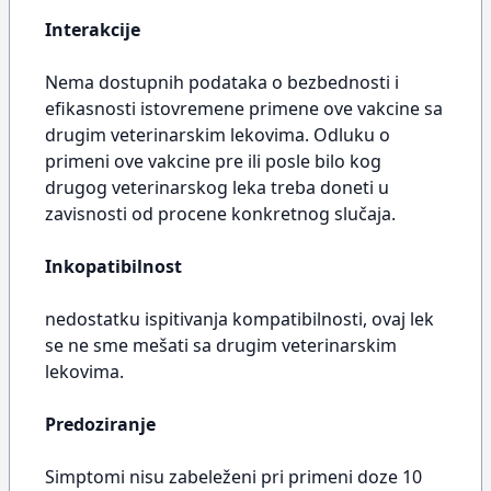
Interakcije
Nema dostupnih podataka o bezbednosti i
efikasnosti istovremene primene ove vakcine sa
drugim veterinarskim lekovima. Odluku o
primeni ove vakcine pre ili posle bilo kog
drugog veterinarskog leka treba doneti u
zavisnosti od procene konkretnog slučaja.
Inkopatibilnost
nedostatku ispitivanja kompatibilnosti, ovaj lek
se ne sme mešati sa drugim veterinarskim
lekovima.
Predoziranje
Simptomi nisu zabeleženi pri primeni doze 10