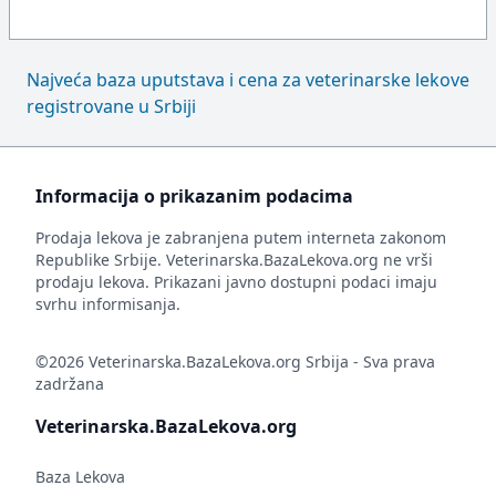
Najveća baza uputstava i cena za veterinarske lekove
registrovane u Srbiji
Informacija o prikazanim podacima
Prodaja lekova je zabranjena putem interneta zakonom
Republike Srbije. Veterinarska.BazaLekova.org ne vrši
prodaju lekova. Prikazani javno dostupni podaci imaju
svrhu informisanja.
©2026 Veterinarska.BazaLekova.org Srbija - Sva prava
zadržana
Veterinarska.BazaLekova.org
Baza Lekova