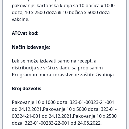
pakovanje: kartonska kutija sa 10 bočica x 1000
doza, 10 x 2500 doza ili 10 bočica x 5000 doza
vakcine.
ATCvet kod:
Način izdavanja:
Lek se može izdavati samo na recept, a
distribucija se vrši u skladu sa propisanim
Programom mera zdravstvene zaštite životinja.
Broj dozvole:
Pakovanje 10 x 1000 doza: 323-01-00323-21-001
od 24.12.2021.Pakovanje 10 x 5000 doza: 323-01-
00324-21-001 od 24.12.2021.Pakovanje 10 x 2500
doza: 323-01-00283-22-001 od 24.06.2022.