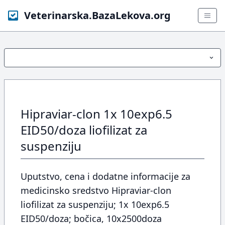
Veterinarska.BazaLekova.org
Hipraviar-clon 1x 10exp6.5
EID50/doza liofilizat za
suspenziju
Uputstvo, cena i dodatne informacije za
medicinsko sredstvo Hipraviar-clon
liofilizat za suspenziju; 1x 10exp6.5
EID50/doza; bočica, 10x2500doza