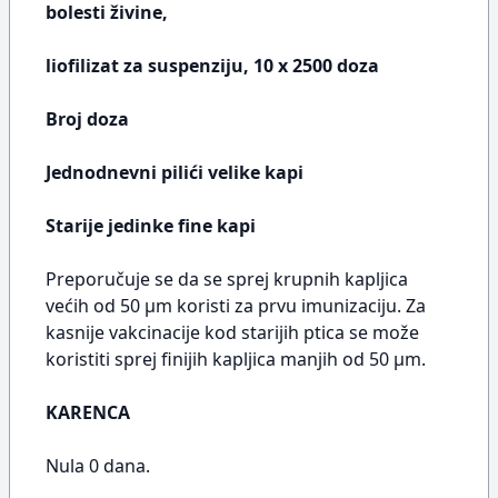
bolesti živine,
liofilizat za suspenziju, 10 x 2500 doza
Broj doza
Jednodnevni pilići velike kapi
Starije jedinke fine kapi
Preporučuje se da se sprej krupnih kapljica
većih od 50 µm koristi za prvu imunizaciju. Za
kasnije vakcinacije kod starijih ptica se može
koristiti sprej finijih kapljica manjih od 50 µm.
KARENCA
Nula 0 dana.