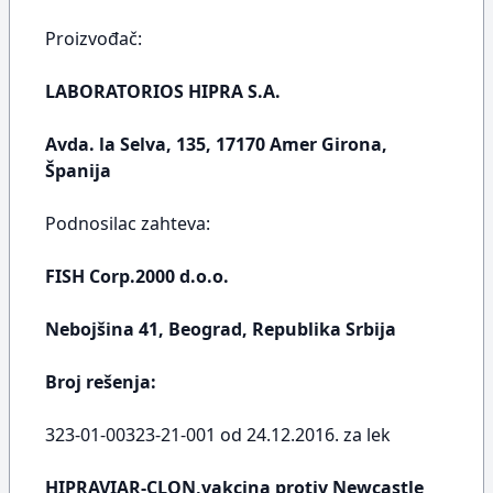
Proizvođač:
LABORATORIOS HIPRA S.A.
Avda. la Selva, 135, 17170 Amer Girona,
Španija
Podnosilac zahteva:
FISH Corp.2000 d.o.o.
Nebojšina 41, Beograd, Republika Srbija
Broj rešenja:
323-01-00323-21-001 od 24.12.2016. za lek
HIPRAVIAR-CLON,vakcina protiv Newcastle