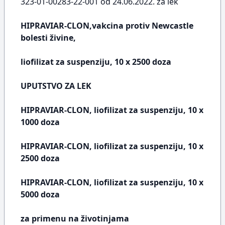
323-01-00283-22-001 od 24.06.2022. za lek
HIPRAVIAR-CLON,vakcina protiv Newcastle
bolesti živine,
liofilizat za suspenziju, 10 x 2500 doza
UPUTSTVO ZA LEK
HIPRAVIAR-CLON, liofilizat za suspenziju, 10 x
1000 doza
HIPRAVIAR-CLON, liofilizat za suspenziju, 10 x
2500 doza
HIPRAVIAR-CLON, liofilizat za suspenziju, 10 x
5000 doza
za primenu na životinjama