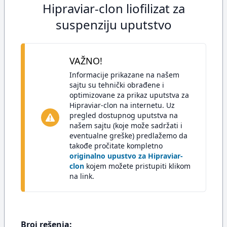
Hipraviar-clon liofilizat za
suspenziju uputstvo
VAŽNO!
Informacije prikazane na našem
sajtu su tehnički obrađene i
optimizovane za prikaz uputstva za
Hipraviar-clon na internetu. Uz
pregled dostupnog uputstva na
našem sajtu (koje može sadržati i
eventualne greške) predlažemo da
takođe pročitate kompletno
originalno upustvo za Hipraviar-
clon
kojem možete pristupiti klikom
na link.
Broj rešenja: