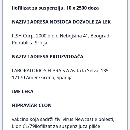
liofilizat za suspenziju, 10 x 2500 doza
NAZIV I ADRESA NOSIOCA DOZVOLE ZA LEK
FISH Corp. 2000 d.o.o.Nebojšina 41, Beograd,
Republika Srbija
NAZIV I ADRESA PROIZVOĐAČA
LABORATORIOS HIPRA S.A.Avda la Selva, 135,
17170 Amer Girona, Španija
IME LEKA
HIPRAVIAR-CLON
vakcina koja sadrži živi virus Newcastle bolesti,
klon CL/79liofilizat za suspenzijuza piliće