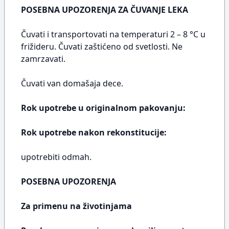
POSEBNA UPOZORENJA ZA ČUVANJE LEKA
Čuvati i transportovati na temperaturi 2 – 8 °C u
frižideru. Čuvati zaštićeno od svetlosti. Ne
zamrzavati.
Čuvati van domašaja dece.
Rok upotrebe u originalnom pakovanju:
Rok upotrebe nakon rekonstitucije:
upotrebiti odmah.
POSEBNA UPOZORENJA
Za primenu na životinjama