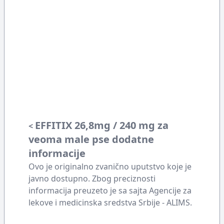
EFFITIX 26,8mg / 240 mg za
<
veoma male pse dodatne
informacije
Ovo je originalno zvanično uputstvo koje je
javno dostupno. Zbog preciznosti
informacija preuzeto je sa sajta Agencije za
lekove i medicinska sredstva Srbije - ALIMS.