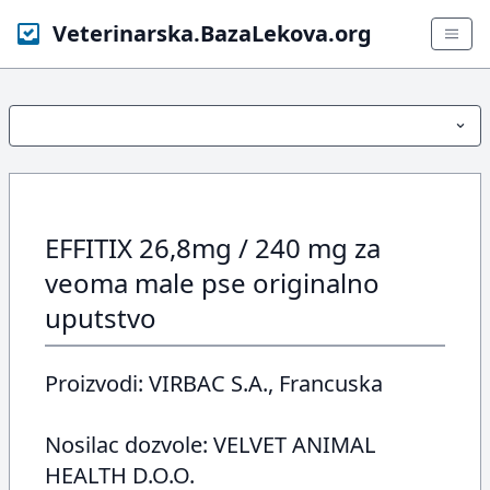
Veterinarska.BazaLekova.org
EFFITIX 26,8mg / 240 mg za
veoma male pse originalno
uputstvo
Proizvodi: VIRBAC S.A., Francuska
Nosilac dozvole: VELVET ANIMAL
HEALTH D.O.O.