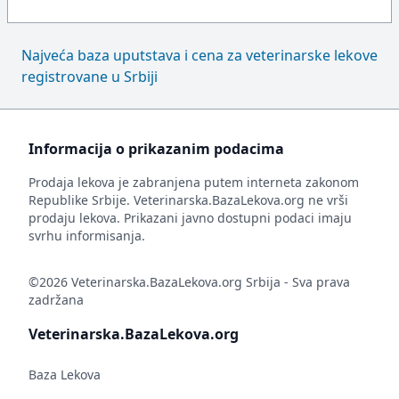
Najveća baza uputstava i cena za veterinarske lekove
registrovane u Srbiji
Informacija o prikazanim podacima
Prodaja lekova je zabranjena putem interneta zakonom
Republike Srbije. Veterinarska.BazaLekova.org ne vrši
prodaju lekova. Prikazani javno dostupni podaci imaju
svrhu informisanja.
©2026 Veterinarska.BazaLekova.org Srbija - Sva prava
zadržana
Veterinarska.BazaLekova.org
Baza Lekova