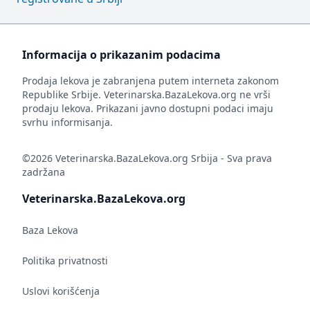
Informacija o prikazanim podacima
Prodaja lekova je zabranjena putem interneta zakonom
Republike Srbije. Veterinarska.BazaLekova.org ne vrši
prodaju lekova. Prikazani javno dostupni podaci imaju
svrhu informisanja.
©2026 Veterinarska.BazaLekova.org Srbija - Sva prava
zadržana
Veterinarska.BazaLekova.org
Baza Lekova
Politika privatnosti
Uslovi korišćenja