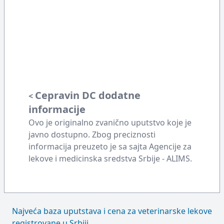
Cepravin DC dodatne
<
informacije
Ovo je originalno zvanično uputstvo koje je
javno dostupno. Zbog preciznosti
informacija preuzeto je sa sajta Agencije za
lekove i medicinska sredstva Srbije - ALIMS.
Najveća baza uputstava i cena za veterinarske lekove
registrovane u Srbiji