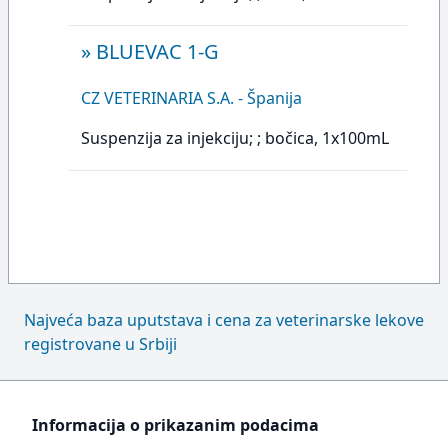
»
BLUEVAC 1-G
CZ VETERINARIA S.A. - Španija
Suspenzija za injekciju; ; bočica, 1x100mL
Najveća baza uputstava i cena za veterinarske lekove
registrovane u Srbiji
Informacija o prikazanim podacima