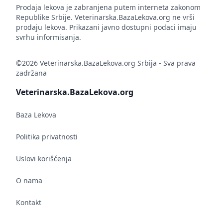
Prodaja lekova je zabranjena putem interneta zakonom
Republike Srbije. Veterinarska.BazaLekova.org ne vrši
prodaju lekova. Prikazani javno dostupni podaci imaju
svrhu informisanja.
©2026 Veterinarska.BazaLekova.org Srbija - Sva prava
zadržana
Veterinarska.BazaLekova.org
Baza Lekova
Politika privatnosti
Uslovi korišćenja
O nama
Kontakt