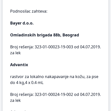
Podnosilac zahteva:
Bayer d.o.o.
Omladinskih brigada 88b, Beograd
Broj rešenja: 323-01-00023-19-003 od 04.07.2019.
za lek
Advantix
rastvor za lokalno nakapavanje na kožu, za pse
do 4 kg,4 x 0.4 mL
Broj rešenja: 323-01-00024-19-002 od 04.07.2019.
za lek