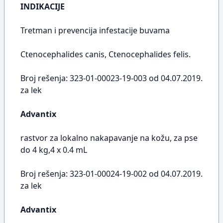
INDIKACIJE
Tretman i prevencija infestacije buvama
Ctenocephalides canis, Ctenocephalides felis.
Broj rešenja: 323-01-00023-19-003 od 04.07.2019.
za lek
Advantix
rastvor za lokalno nakapavanje na kožu, za pse
do 4 kg,4 x 0.4 mL
Broj rešenja: 323-01-00024-19-002 od 04.07.2019.
za lek
Advantix