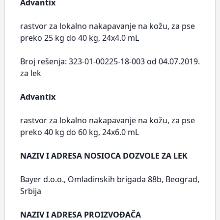
Advantix
rastvor za lokalno nakapavanje na kožu, za pse
preko 25 kg do 40 kg, 24x4.0 mL
Broj rešenja: 323-01-00225-18-003 od 04.07.2019.
za lek
Advantix
rastvor za lokalno nakapavanje na kožu, za pse
preko 40 kg do 60 kg, 24x6.0 mL
NAZIV I ADRESA NOSIOCA DOZVOLE ZA LEK
Bayer d.o.o., Omladinskih brigada 88b, Beograd,
Srbija
NAZIV I ADRESA PROIZVOĐAČA