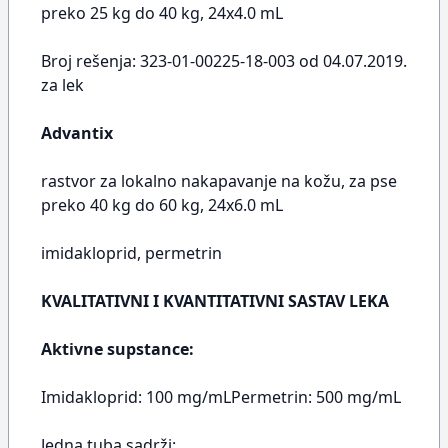
preko 25 kg do 40 kg, 24x4.0 mL
Broj rešenja: 323-01-00225-18-003 od 04.07.2019.
za lek
Advantix
rastvor za lokalno nakapavanje na kožu, za pse
preko 40 kg do 60 kg, 24x6.0 mL
imidakloprid, permetrin
KVALITATIVNI I KVANTITATIVNI SASTAV LEKA
Aktivne supstance:
Imidakloprid: 100 mg/mLPermetrin: 500 mg/mL
Jedna tuba sadrži: