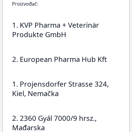
Proizvođač:
1. KVP Pharma + Veterinär
Produkte GmbH
2. European Pharma Hub Kft
1. Projensdorfer Strasse 324,
Kiel, Nemačka
2. 2360 Gyál 7000/9 hrsz.,
Mađarska