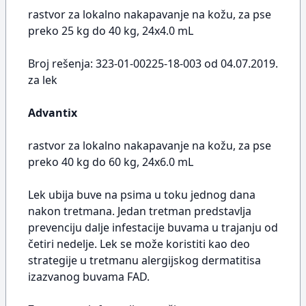
rastvor za lokalno nakapavanje na kožu, za pse
preko 25 kg do 40 kg, 24x4.0 mL
Broj rešenja: 323-01-00225-18-003 od 04.07.2019.
za lek
Advantix
rastvor za lokalno nakapavanje na kožu, za pse
preko 40 kg do 60 kg, 24x6.0 mL
Lek ubija buve na psima u toku jednog dana
nakon tretmana. Jedan tretman predstavlja
prevenciju dalje infestacije buvama u trajanju od
četiri nedelje. Lek se može koristiti kao deo
strategije u tretmanu alergijskog dermatitisa
izazvanog buvama FAD.