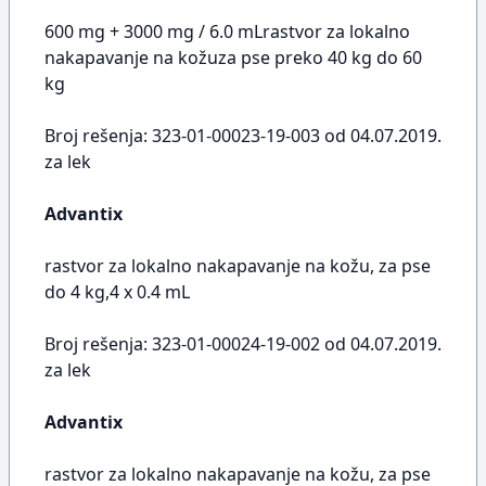
600 mg + 3000 mg / 6.0 mLrastvor za lokalno
nakapavanje na kožuza pse preko 40 kg do 60
kg
Broj rešenja: 323-01-00023-19-003 od 04.07.2019.
za lek
Advantix
rastvor za lokalno nakapavanje na kožu, za pse
do 4 kg,4 x 0.4 mL
Broj rešenja: 323-01-00024-19-002 od 04.07.2019.
za lek
Advantix
rastvor za lokalno nakapavanje na kožu, za pse