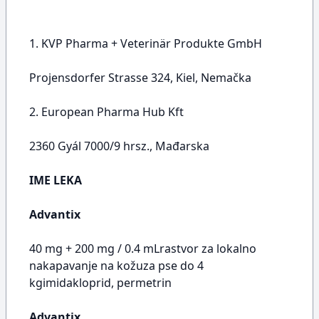
1. KVP Pharma + Veterinär Produkte GmbH
Projensdorfer Strasse 324, Kiel, Nemačka
2. European Pharma Hub Kft
2360 Gyál 7000/9 hrsz., Mađarska
IME LEKA
Advantix
40 mg + 200 mg / 0.4 mLrastvor za lokalno
nakapavanje na kožuza pse do 4
kgimidakloprid, permetrin
Advantix