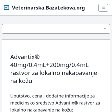
Veterinarska.BazaLekova.org
Advantix®
40mg/0.4mL+200mg/0.4mL
rastvor za lokalno nakapavanje
na kožu
Uputstvo, cena i dodatne informacije za
medicinsko sredstvo Advantix® rastvor za
lokalno nakapavanje na kožu;