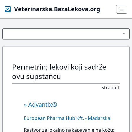
Veterinarska.BazaLekova.org
Permetrin; lekovi koji sadrže
ovu supstancu
Strana 1
»
Advantix®
European Pharma Hub Kft. - Mađarska
Rastvor za lokalno nakapavanje na kožu;