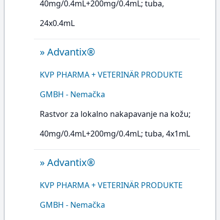
40mg/0.4mL+200mg/0.4mL; tuba,
24x0.4mL
»
Advantix®
KVP PHARMA + VETERINÄR PRODUKTE
GMBH - Nemačka
Rastvor za lokalno nakapavanje na kožu;
40mg/0.4mL+200mg/0.4mL; tuba, 4x1mL
»
Advantix®
KVP PHARMA + VETERINÄR PRODUKTE
GMBH - Nemačka