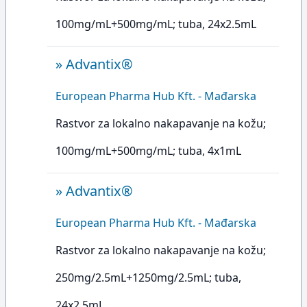
100mg/mL+500mg/mL; tuba, 24x2.5mL
»
Advantix®
European Pharma Hub Kft. - Mađarska
Rastvor za lokalno nakapavanje na kožu;
100mg/mL+500mg/mL; tuba, 4x1mL
»
Advantix®
European Pharma Hub Kft. - Mađarska
Rastvor za lokalno nakapavanje na kožu;
250mg/2.5mL+1250mg/2.5mL; tuba,
24x2.5mL