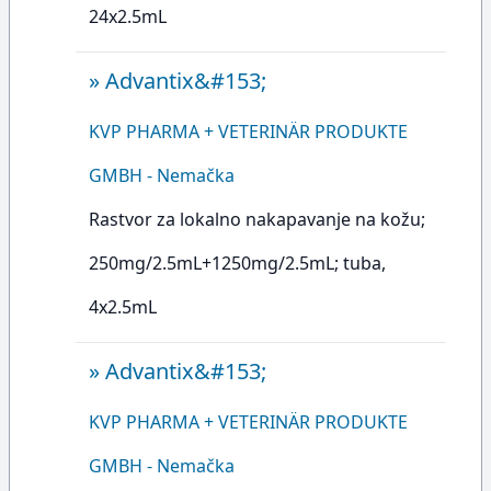
24x2.5mL
»
Advantix&#153;
KVP PHARMA + VETERINÄR PRODUKTE
GMBH - Nemačka
Rastvor za lokalno nakapavanje na kožu;
250mg/2.5mL+1250mg/2.5mL; tuba,
4x2.5mL
»
Advantix&#153;
KVP PHARMA + VETERINÄR PRODUKTE
GMBH - Nemačka