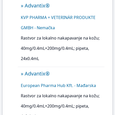
»
Advantix®
KVP PHARMA + VETERINÄR PRODUKTE
GMBH - Nemačka
Rastvor za lokalno nakapavanje na kožu;
40mg/0.4mL+200mg/0.4mL; pipeta,
24x0.4mL
»
Advantix®
European Pharma Hub Kft. - Mađarska
Rastvor za lokalno nakapavanje na kožu;
40mg/0.4mL+200mg/0.4mL; pipeta,