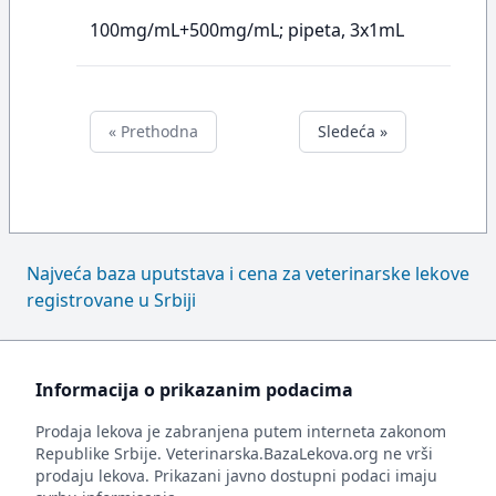
100mg/mL+500mg/mL; pipeta, 3x1mL
« Prethodna
Sledeća »
Najveća baza uputstava i cena za veterinarske lekove
registrovane u Srbiji
Informacija o prikazanim podacima
Prodaja lekova je zabranjena putem interneta zakonom
Republike Srbije. Veterinarska.BazaLekova.org ne vrši
prodaju lekova. Prikazani javno dostupni podaci imaju