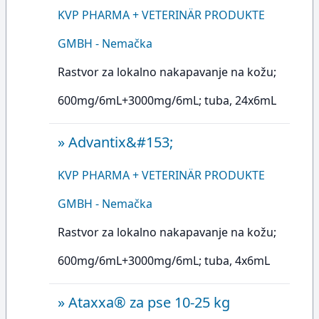
KVP PHARMA + VETERINÄR PRODUKTE
GMBH - Nemačka
Rastvor za lokalno nakapavanje na kožu;
600mg/6mL+3000mg/6mL; tuba, 24x6mL
»
Advantix&#153;
KVP PHARMA + VETERINÄR PRODUKTE
GMBH - Nemačka
Rastvor za lokalno nakapavanje na kožu;
600mg/6mL+3000mg/6mL; tuba, 4x6mL
»
Ataxxa® za pse 10-25 kg