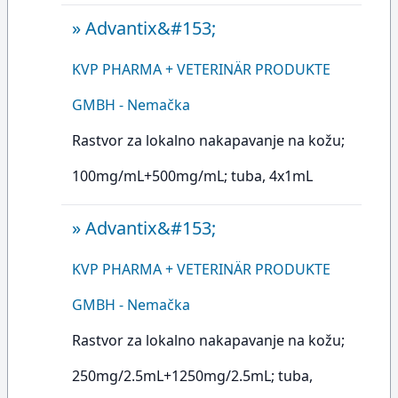
»
Advantix&#153;
KVP PHARMA + VETERINÄR PRODUKTE
GMBH - Nemačka
Rastvor za lokalno nakapavanje na kožu;
100mg/mL+500mg/mL; tuba, 4x1mL
»
Advantix&#153;
KVP PHARMA + VETERINÄR PRODUKTE
GMBH - Nemačka
Rastvor za lokalno nakapavanje na kožu;
250mg/2.5mL+1250mg/2.5mL; tuba,