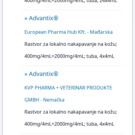
400mg/4mL+2000mg/4mL; tuba, 24x4mL
»
Advantix®
European Pharma Hub Kft. - Mađarska
Rastvor za lokalno nakapavanje na kožu;
400mg/4mL+2000mg/4mL; tuba, 4x4mL
»
Advantix®
KVP PHARMA + VETERINÄR PRODUKTE
GMBH - Nemačka
Rastvor za lokalno nakapavanje na kožu;
400mg/4mL+2000mg/4mL; tuba, 4x4mL