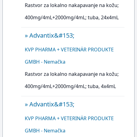
Rastvor za lokalno nakapavanje na kožu;
400mg/4mL+2000mg/4mL; tuba, 24x4mL
»
Advantix&#153;
KVP PHARMA + VETERINÄR PRODUKTE
GMBH - Nemačka
Rastvor za lokalno nakapavanje na kožu;
400mg/4mL+2000mg/4mL; tuba, 4x4mL
»
Advantix&#153;
KVP PHARMA + VETERINÄR PRODUKTE
GMBH - Nemačka