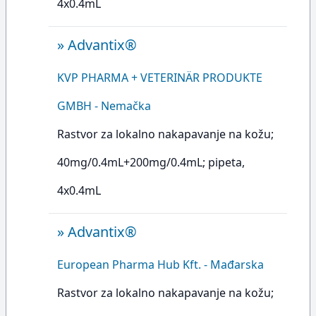
4x0.4mL
»
Advantix®
KVP PHARMA + VETERINÄR PRODUKTE
GMBH - Nemačka
Rastvor za lokalno nakapavanje na kožu;
40mg/0.4mL+200mg/0.4mL; pipeta,
4x0.4mL
»
Advantix®
European Pharma Hub Kft. - Mađarska
Rastvor za lokalno nakapavanje na kožu;