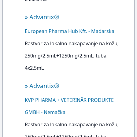
»
Advantix®
European Pharma Hub Kft. - Mađarska
Rastvor za lokalno nakapavanje na kožu;
250mg/2.5mL+1250mg/2.5mL; tuba,
4x2.5mL
»
Advantix®
KVP PHARMA + VETERINÄR PRODUKTE
GMBH - Nemačka
Rastvor za lokalno nakapavanje na kožu;
250mg/2.5mL+1250mg/2.5mL; tuba,