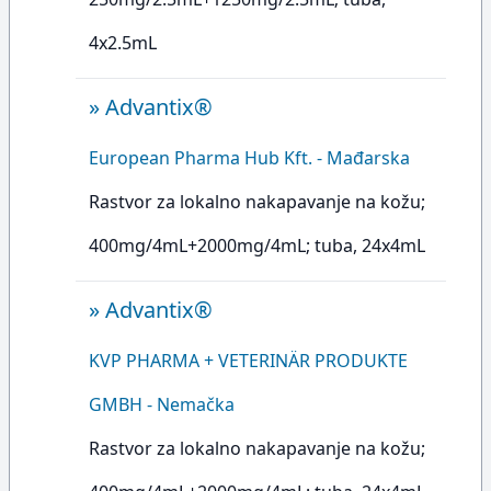
4x2.5mL
»
Advantix®
European Pharma Hub Kft. - Mađarska
Rastvor za lokalno nakapavanje na kožu;
400mg/4mL+2000mg/4mL; tuba, 24x4mL
»
Advantix®
KVP PHARMA + VETERINÄR PRODUKTE
GMBH - Nemačka
Rastvor za lokalno nakapavanje na kožu;