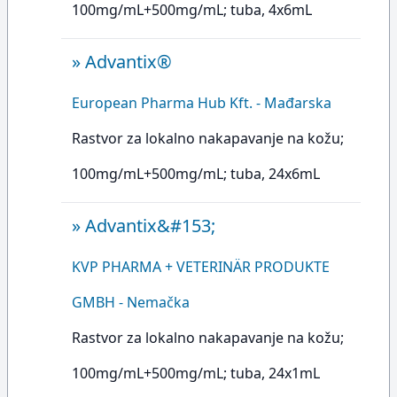
100mg/mL+500mg/mL; tuba, 4x6mL
»
Advantix®
European Pharma Hub Kft. - Mađarska
Rastvor za lokalno nakapavanje na kožu;
100mg/mL+500mg/mL; tuba, 24x6mL
»
Advantix&#153;
KVP PHARMA + VETERINÄR PRODUKTE
GMBH - Nemačka
Rastvor za lokalno nakapavanje na kožu;
100mg/mL+500mg/mL; tuba, 24x1mL