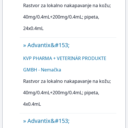
Rastvor za lokalno nakapavanje na kožu;
40mg/0.4mL+200mg/0.4mL; pipeta,
24x0.4mL
»
Advantix&#153;
KVP PHARMA + VETERINÄR PRODUKTE
GMBH - Nemačka
Rastvor za lokalno nakapavanje na kožu;
40mg/0.4mL+200mg/0.4mL; pipeta,
4x0.4mL
»
Advantix&#153;