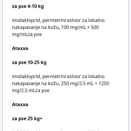
za pse 4-10 kg
imidakloprid, permetrinrastvor za lokalno
nakapavanje na kožu, 100 mg/mL + 500
mg/mLza pse
Ataxxa
za pse 10-25 kg
imidakloprid, permetrinrastvor za lokalno
nakapavanje na kožu, 250 mg/2.5 mL + 1250
mg/2.5 mLza pse
Ataxxa
za pse 25 kg+