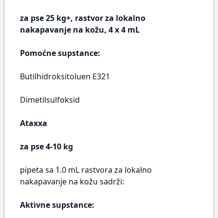
za pse 25 kg+, rastvor za lokalno
nakapavanje na kožu, 4 x 4 mL
Pomoćne supstance:
Butilhidroksitoluen E321
Dimetilsulfoksid
Ataxxa
za pse 4-10 kg
pipeta sa 1.0 mL rastvora za lokalno
nakapavanje na kožu sadrži:
Aktivne supstance: