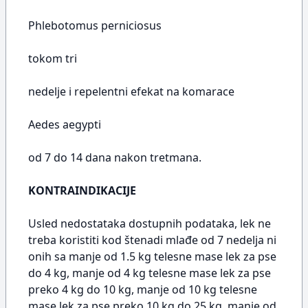
Phlebotomus perniciosus
tokom tri
nedelje i repelentni efekat na komarace
Aedes aegypti
od 7 do 14 dana nakon tretmana.
KONTRAINDIKACIJE
Usled nedostataka dostupnih podataka, lek ne
treba koristiti kod štenadi mlađe od 7 nedelja ni
onih sa manje od 1.5 kg telesne mase lek za pse
do 4 kg, manje od 4 kg telesne mase lek za pse
preko 4 kg do 10 kg, manje od 10 kg telesne
mase lek za pse preko 10 kg do 25 kg, manje od