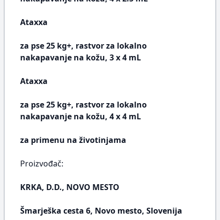
Ataxxa
za pse 25 kg+, rastvor za lokalno
nakapavanje na kožu, 3 x 4 mL
Ataxxa
za pse 25 kg+, rastvor za lokalno
nakapavanje na kožu, 4 x 4 mL
za primenu na životinjama
Proizvođač:
KRKA, D.D., NOVO MESTO
Šmarješka cesta 6, Novo mesto, Slovenija