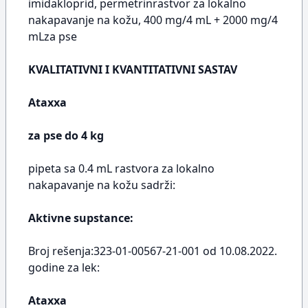
imidakloprid, permetrinrastvor za lokalno
nakapavanje na kožu, 400 mg/4 mL + 2000 mg/4
mLza pse
KVALITATIVNI I KVANTITATIVNI SASTAV
Ataxxa
za pse do 4 kg
pipeta sa 0.4 mL rastvora za lokalno
nakapavanje na kožu sadrži:
Aktivne supstance:
Broj rešenja:323-01-00567-21-001 od 10.08.2022.
godine za lek:
Ataxxa