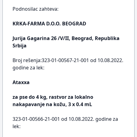
Podnosilac zahteva:
KRKA-FARMA D.O.O. BEOGRAD
Jurija Gagarina 26 /V/II, Beograd, Republika
Srbija
Broj rešenja:323-01-00567-21-001 od 10.08.2022.
godine za lek:
Ataxxa
za pse do 4 kg, rastvor za lokalno
nakapavanje na kožu, 3 x 0.4 mL
323-01-00566-21-001 od 10.08.2022. godine za
lek: