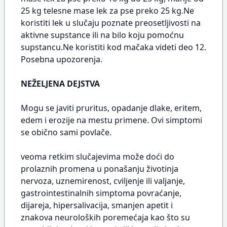
25 kg telesne mase lek za pse preko 25 kg.Ne
koristiti lek u slučaju poznate preosetljivosti na
aktivne supstance ili na bilo koju pomoćnu
supstancu.Ne koristiti kod mačaka videti deo 12.
Posebna upozorenja.
NEŽELJENA DEJSTVA
Mogu se javiti pruritus, opadanje dlake, eritem,
edem i erozije na mestu primene. Ovi simptomi
se obično sami povlače.
veoma retkim slučajevima može doći do
prolaznih promena u ponašanju životinja
nervoza, uznemirenost, cviljenje ili valjanje,
gastrointestinalnih simptoma povraćanje,
dijareja, hipersalivacija, smanjen apetit i
znakova neuroloških poremećaja kao što su