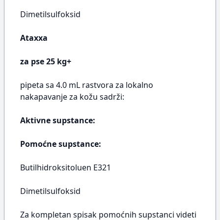
Dimetilsulfoksid
Ataxxa
za pse 25 kg+
pipeta sa 4.0 mL rastvora za lokalno
nakapavanje za kožu sadrži:
Aktivne supstance:
Pomoćne supstance:
Butilhidroksitoluen E321
Dimetilsulfoksid
Za kompletan spisak pomoćnih supstanci videti