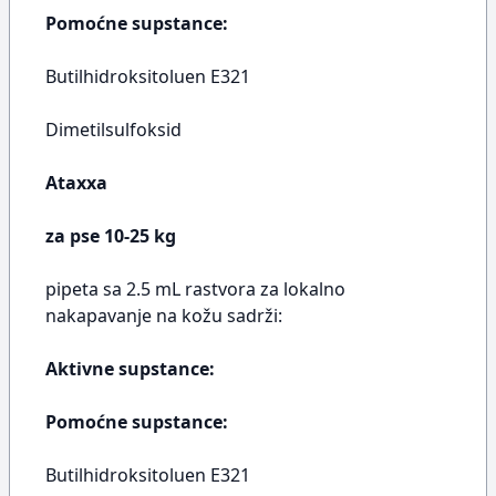
Pomoćne supstance:
Butilhidroksitoluen E321
Dimetilsulfoksid
Ataxxa
za pse 10-25 kg
pipeta sa 2.5 mL rastvora za lokalno
nakapavanje na kožu sadrži:
Aktivne supstance:
Pomoćne supstance:
Butilhidroksitoluen E321