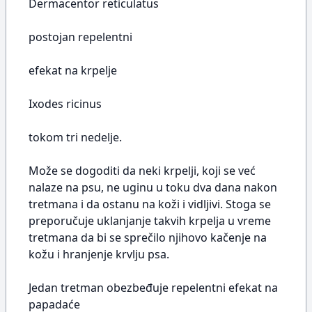
Dermacentor reticulatus
postojan repelentni
efekat na krpelje
Ixodes ricinus
tokom tri nedelje.
Može se dogoditi da neki krpelji, koji se već
nalaze na psu, ne uginu u toku dva dana nakon
tretmana i da ostanu na koži i vidljivi. Stoga se
preporučuje uklanjanje takvih krpelja u vreme
tretmana da bi se sprečilo njihovo kačenje na
kožu i hranjenje krvlju psa.
Jedan tretman obezbeđuje repelentni efekat na
papadaće