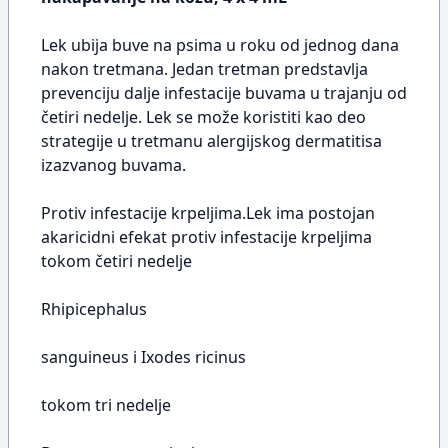
Lek ubija buve na psima u roku od jednog dana
nakon tretmana. Jedan tretman predstavlja
prevenciju dalje infestacije buvama u trajanju od
četiri nedelje. Lek se može koristiti kao deo
strategije u tretmanu alergijskog dermatitisa
izazvanog buvama.
Protiv infestacije krpeljima.Lek ima postojan
akaricidni efekat protiv infestacije krpeljima
tokom četiri nedelje
Rhipicephalus
sanguineus i Ixodes ricinus
tokom tri nedelje