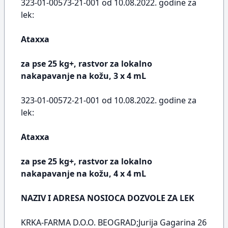
323-01-00573-21-001 od 10.08.2022. godine za
lek:
Ataxxa
za pse 25 kg+, rastvor za lokalno
nakapavanje na kožu, 3 x 4 mL
323-01-00572-21-001 od 10.08.2022. godine za
lek:
Ataxxa
za pse 25 kg+, rastvor za lokalno
nakapavanje na kožu, 4 x 4 mL
NAZIV I ADRESA NOSIOCA DOZVOLE ZA LEK
KRKA-FARMA D.O.O. BEOGRAD;Jurija Gagarina 26