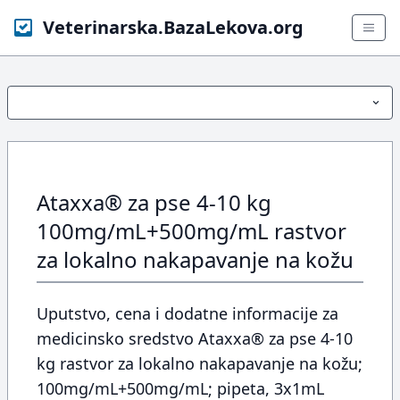
Veterinarska.BazaLekova.org
Ataxxa® za pse 4-10 kg
100mg/mL+500mg/mL rastvor
za lokalno nakapavanje na kožu
Uputstvo, cena i dodatne informacije za
medicinsko sredstvo Ataxxa® za pse 4-10
kg rastvor za lokalno nakapavanje na kožu;
100mg/mL+500mg/mL; pipeta, 3x1mL