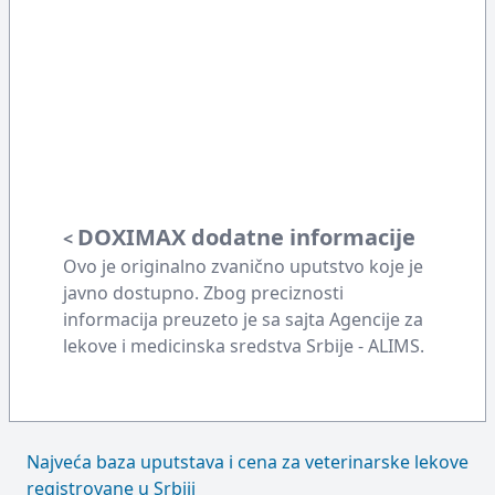
DOXIMAX dodatne informacije
<
Ovo je originalno zvanično uputstvo koje je
javno dostupno. Zbog preciznosti
informacija preuzeto je sa sajta Agencije za
lekove i medicinska sredstva Srbije - ALIMS.
Najveća baza uputstava i cena za veterinarske lekove
registrovane u Srbiji