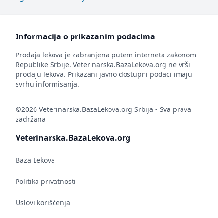
Informacija o prikazanim podacima
Prodaja lekova je zabranjena putem interneta zakonom
Republike Srbije. Veterinarska.BazaLekova.org ne vrši
prodaju lekova. Prikazani javno dostupni podaci imaju
svrhu informisanja.
©2026 Veterinarska.BazaLekova.org Srbija - Sva prava
zadržana
Veterinarska.BazaLekova.org
Baza Lekova
Politika privatnosti
Uslovi korišćenja