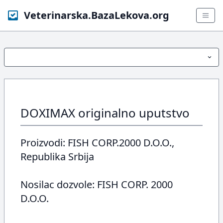
Veterinarska.BazaLekova.org
DOXIMAX originalno uputstvo
Proizvodi: FISH CORP.2000 D.O.O.,
Republika Srbija
Nosilac dozvole: FISH CORP. 2000
D.O.O.