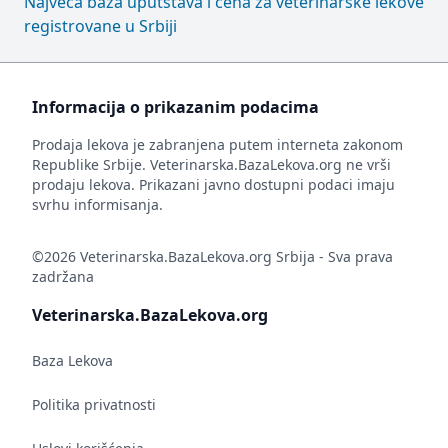
Najveća baza uputstava i cena za veterinarske lekove
registrovane u Srbiji
Informacija o prikazanim podacima
Prodaja lekova je zabranjena putem interneta zakonom
Republike Srbije. Veterinarska.BazaLekova.org ne vrši
prodaju lekova. Prikazani javno dostupni podaci imaju
svrhu informisanja.
©2026 Veterinarska.BazaLekova.org Srbija - Sva prava
zadržana
Veterinarska.BazaLekova.org
Baza Lekova
Politika privatnosti