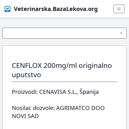
Veterinarska.BazaLekova.org
CENFLOX 200mg/ml originalno
uputstvo
Proizvodi: CENAVISA S.L., Španija
Nosilac dozvole: AGRIMATCO DOO
NOVI SAD