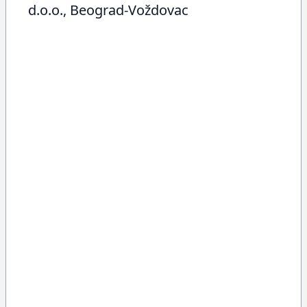
d.o.o., Beograd-Voždovac