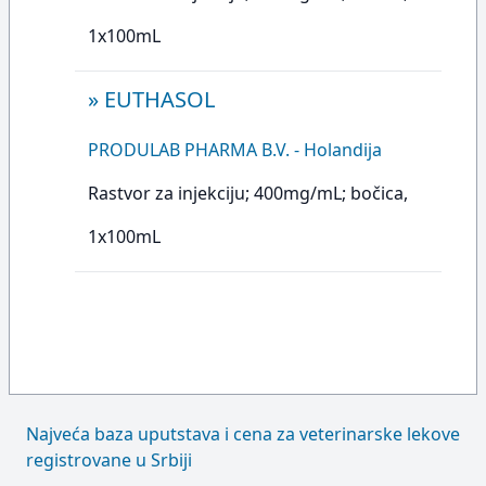
1x100mL
»
EUTHASOL
PRODULAB PHARMA B.V. - Holandija
Rastvor za injekciju; 400mg/mL; bočica,
1x100mL
Najveća baza uputstava i cena za veterinarske lekove
registrovane u Srbiji