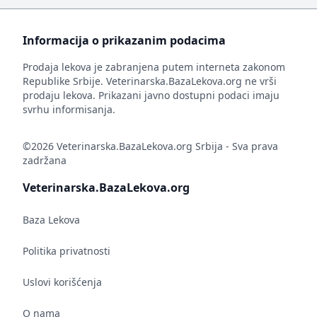
Informacija o prikazanim podacima
Prodaja lekova je zabranjena putem interneta zakonom
Republike Srbije. Veterinarska.BazaLekova.org ne vrši
prodaju lekova. Prikazani javno dostupni podaci imaju
svrhu informisanja.
©2026 Veterinarska.BazaLekova.org Srbija - Sva prava
zadržana
Veterinarska.BazaLekova.org
Baza Lekova
Politika privatnosti
Uslovi korišćenja
O nama